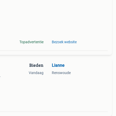
Topadvertentie
Bezoek website
Bieden
Lianne
Vandaag
Renswoude
n