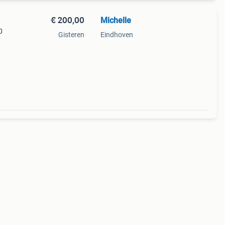
€ 200,00
Michelle
0
Gisteren
Eindhoven