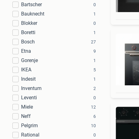
Bartscher
0
Bauknecht
1
Blokker
0
Boretti
1
Bosch
27
Etna
9
Gorenje
1
IKEA
5
Indesit
1
Inventum
2
Leventi
0
Miele
12
Neff
6
Pelgrim
10
Rational
0