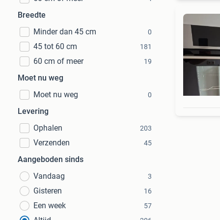
Breedte
Minder dan 45 cm
0
45 tot 60 cm
181
60 cm of meer
19
Moet nu weg
Moet nu weg
0
Levering
Ophalen
203
Verzenden
45
Aangeboden sinds
Vandaag
3
Gisteren
16
Een week
57