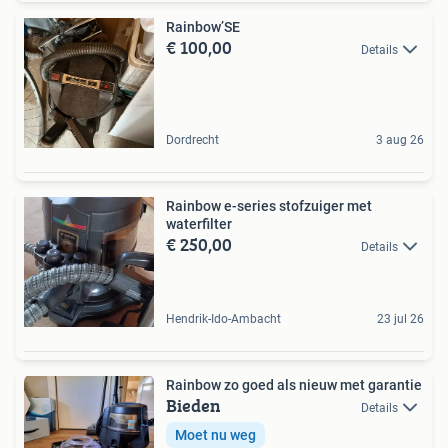
Rainbow’SE
€ 100,00
Details
Dordrecht
3 aug 26
Rainbow e-series stofzuiger met
waterfilter
€ 250,00
Details
Hendrik-Ido-Ambacht
23 jul 26
Rainbow zo goed als nieuw met garantie
Bieden
Details
Moet nu weg