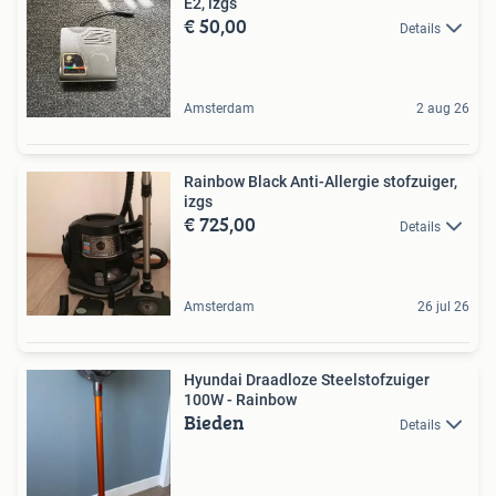
E2, izgs
€ 50,00
Details
Amsterdam
2 aug 26
Rainbow Black Anti-Allergie stofzuiger,
izgs
€ 725,00
Details
Amsterdam
26 jul 26
Hyundai Draadloze Steelstofzuiger
100W - Rainbow
Bieden
Details