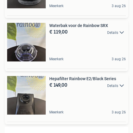
Meerkerk
3 aug 26
Waterbak voor de Rainbow SRX
€ 119,00
Details
Meerkerk
3 aug 26
Hepafilter Rainbow E2/Black Series
€ 149,00
Details
Meerkerk
3 aug 26