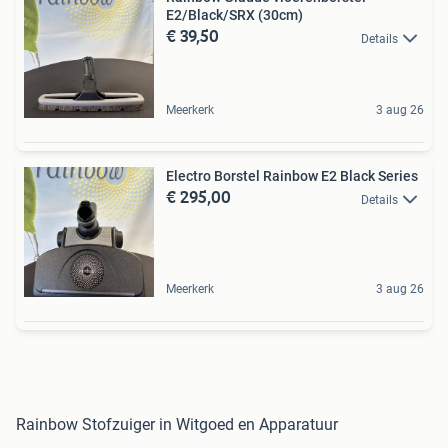
E2/Black/SRX (30cm)
€ 39,50
Details
Meerkerk
3 aug 26
Electro Borstel Rainbow E2 Black Series
€ 295,00
Details
Meerkerk
3 aug 26
Rainbow Stofzuiger in Witgoed en Apparatuur