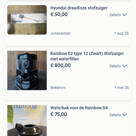
Hyundai draadloze stofzuiger
€ 50,00
Details
Julianadorp
1 aug 26
Rainbow E2 type 12 (Zwart) Stofzuiger
met waterfilter
€ 800,00
Details
Wekerom
1 mei 26
Waterbak voor de Rainbow D4
€ 75,00
Details