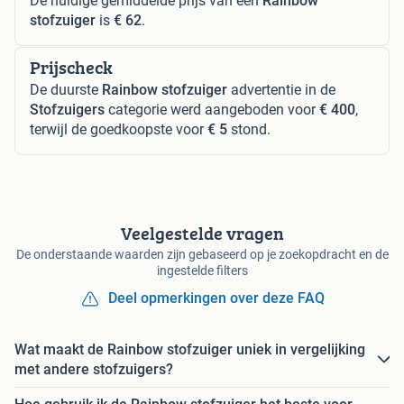
De huidige gemiddelde prijs van een
Rainbow
stofzuiger
is
€ 62
.
Prijscheck
De duurste
Rainbow stofzuiger
advertentie in de
Stofzuigers
categorie werd aangeboden voor
€ 400
,
terwijl de goedkoopste voor
€ 5
stond.
Veelgestelde vragen
De onderstaande waarden zijn gebaseerd op je zoekopdracht en de
ingestelde filters
Deel opmerkingen over deze FAQ
Wat maakt de Rainbow stofzuiger uniek in vergelijking
met andere stofzuigers?