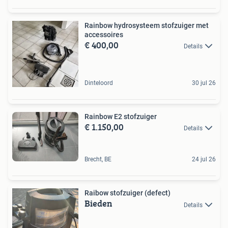
Rainbow hydrosysteem stofzuiger met
accessoires
€ 400,00
Details
Dinteloord
30 jul 26
Rainbow E2 stofzuiger
€ 1.150,00
Details
Brecht, BE
24 jul 26
Raibow stofzuiger (defect)
Bieden
Details