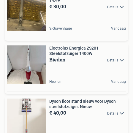
14.4V
€ 30,00
Details
's-Gravenhage
Vandaag
Electrolux Energica ZS201
Steelstofzuiger 1400W
Bieden
Details
Heerlen
Vandaag
Dyson floor stand nieuw voor Dyson
steelstofzuiger. Nieuw
€ 40,00
Details