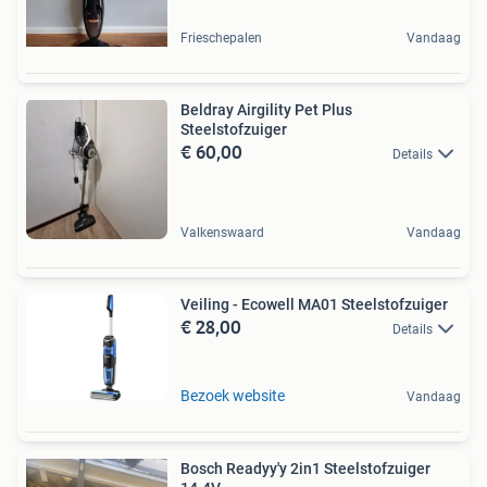
Frieschepalen
Vandaag
Beldray Airgility Pet Plus
Steelstofzuiger
€ 60,00
Details
Valkenswaard
Vandaag
Veiling - Ecowell MA01 Steelstofzuiger
€ 28,00
Details
Bezoek website
Vandaag
Bosch Readyy'y 2in1 Steelstofzuiger