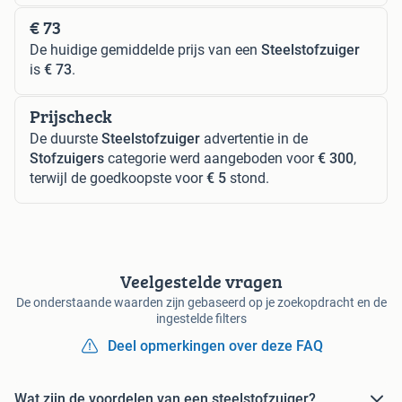
€ 73
De huidige gemiddelde prijs van een
Steelstofzuiger
is
€ 73
.
Prijscheck
De duurste
Steelstofzuiger
advertentie in de
Stofzuigers
categorie werd aangeboden voor
€ 300
,
terwijl de goedkoopste voor
€ 5
stond.
Veelgestelde vragen
De onderstaande waarden zijn gebaseerd op je zoekopdracht en de
ingestelde filters
Deel opmerkingen over deze FAQ
Wat zijn de voordelen van een steelstofzuiger?