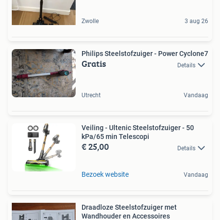
Zwolle
3 aug 26
Philips Steelstofzuiger - Power Cyclone7
Gratis
Details
Utrecht
Vandaag
Veiling - Ultenic Steelstofzuiger - 50
kPa/65 min Telescopi
€ 25,00
Details
Bezoek website
Vandaag
Draadloze Steelstofzuiger met
Wandhouder en Accessoires