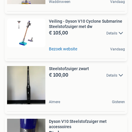
Waddinxveen
Vandaag
Veiling - Dyson V10 Cyclone Submarine
Steelstofzuiger met dw
€ 105,00
Details
Bezoek website
Vandaag
Steelstofzuiger zwart
€ 100,00
Details
Almere
Gisteren
Dyson V10 Steelstofzuiger met
accessoires