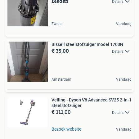
Bieden
Details
Zwolle
Vandaag
Bissell steelstofzuiger model 1703N
€ 35,00
Details
Amsterdam
Vandaag
Veiling - Dyson V8 Advanced SV25 2-in-1
steelstofzuiger
€ 111,00
Details
Bezoek website
Vandaag