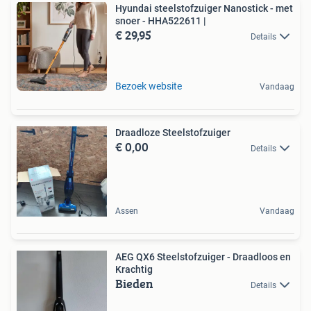
Hyundai steelstofzuiger Nanostick - met
snoer - HHA522611 |
€ 29,95
Details
Bezoek website
Vandaag
Draadloze Steelstofzuiger
€ 0,00
Details
Assen
Vandaag
AEG QX6 Steelstofzuiger - Draadloos en
Krachtig
Bieden
Details