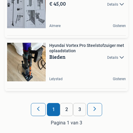
€ 45,00
Details
Almere
Gisteren
Hyundai Vortex Pro Steelstofzuiger met
oplaadstation
Bieden
Details
Lelystad
Gisteren
1
2
3
Pagina 1 van 3