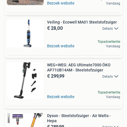
Bezoek website
Vandaag
Veiling - Ecowell MA01 Steelstofzuiger
€ 28,00
Details
Topadvertentie
Bezoek website
Vandaag
WEG=WEG: AEG Ultimate7000 ÖKO
AP71UB14AM - Steelstofzuiger
€ 299,99
Details
Topadvertentie
Bezoek website
Vandaag
Dyson - Steelstofzuiger - Air Watts -
Hepa
€ 289,99