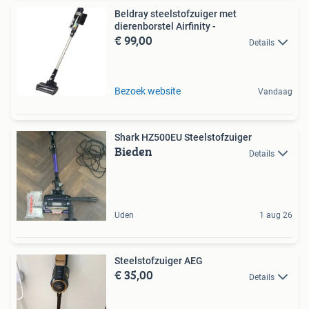
Beldray steelstofzuiger met
dierenborstel Airfinity -
€ 99,00
Details
Bezoek website
Vandaag
Shark HZ500EU Steelstofzuiger
Bieden
Details
Uden
1 aug 26
Steelstofzuiger AEG
€ 35,00
Details