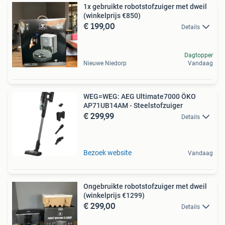
1x gebruikte robotstofzuiger met dweil
(winkelprijs €850)
€ 199,00
Details
Dagtopper
Nieuwe Niedorp
Vandaag
WEG=WEG: AEG Ultimate7000 ÖKO
AP71UB14AM - Steelstofzuiger
€ 299,99
Details
Bezoek website
Vandaag
Ongebruikte robotstofzuiger met dweil
(winkelprijs €1299)
€ 299,00
Details