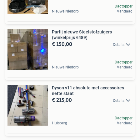
Dagtopper
Nieuwe Niedorp
Vandaag
Partij nieuwe Steelstofzuigers
(winkelprijs €489)
€ 150,00
Details
Dagtopper
Nieuwe Niedorp
Vandaag
Dyson v11 absolute met accessoires
nette staat
€ 215,00
Details
Dagtopper
Hulsberg
Vandaag