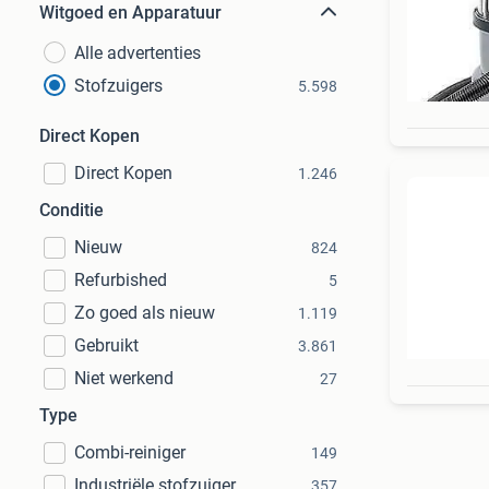
Witgoed en Apparatuur
Alle advertenties
Stofzuigers
5.598
Direct Kopen
Direct Kopen
1.246
Conditie
Nieuw
824
Refurbished
5
Zo goed als nieuw
1.119
Gebruikt
3.861
Niet werkend
27
Type
Combi-reiniger
149
Industriële stofzuiger
357