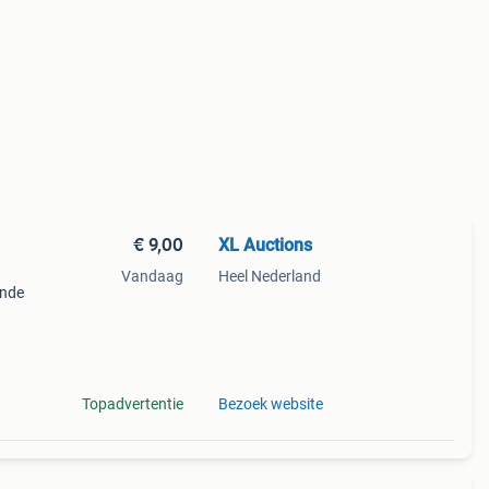
€ 9,00
XL Auctions
Vandaag
Heel Nederland
ende
n de
Topadvertentie
Bezoek website