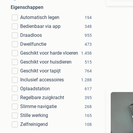
Eigenschappen
Automatisch legen
194
Bedienbaar via app
348
Draadloos
955
Dweilfunctie
473
Geschikt voor harde vloeren
1.458
Geschikt voor huisdieren
515
Geschikt voor tapijt
764
Inclusief accessoires
1.288
Oplaadstation
617
Regelbare zuigkracht
395
Slimme navigatie
268
Stille werking
165
Zelfreinigend
108