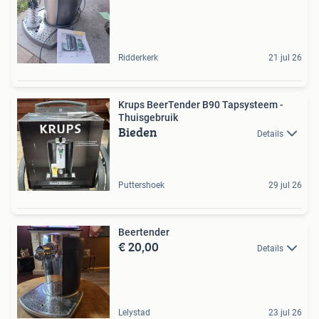
Ridderkerk
21 jul 26
Krups BeerTender B90 Tapsysteem -
Thuisgebruik
Bieden
Details
Puttershoek
29 jul 26
Beertender
€ 20,00
Details
Lelystad
23 jul 26