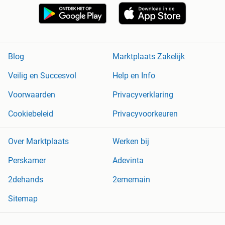
Blog
Marktplaats Zakelijk
Veilig en Succesvol
Help en Info
Voorwaarden
Privacyverklaring
Cookiebeleid
Privacyvoorkeuren
Over Marktplaats
Werken bij
Perskamer
Adevinta
2dehands
2ememain
Sitemap