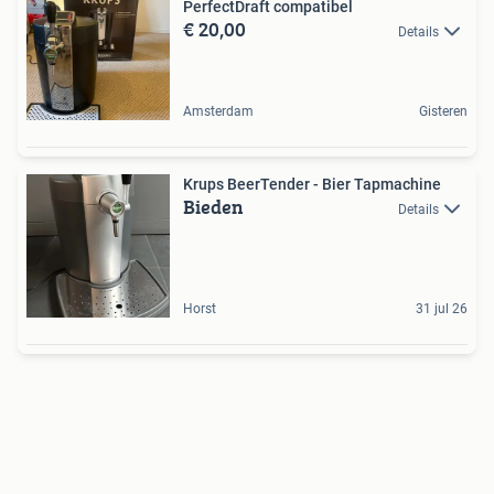
PerfectDraft compatibel
€ 20,00
Details
Amsterdam
Gisteren
Krups BeerTender - Bier Tapmachine
Bieden
Details
Horst
31 jul 26