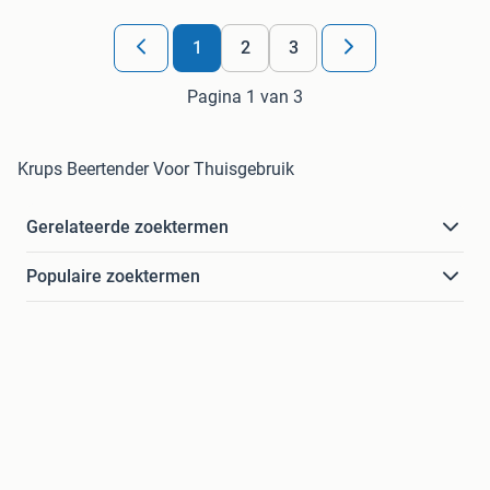
1
2
3
Pagina 1 van 3
Krups Beertender Voor Thuisgebruik
Gerelateerde zoektermen
Populaire zoektermen