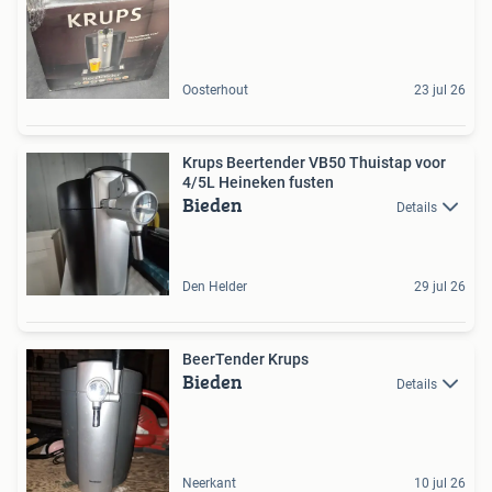
Oosterhout
23 jul 26
Krups Beertender VB50 Thuistap voor
4/5L Heineken fusten
Bieden
Details
Den Helder
29 jul 26
BeerTender Krups
Bieden
Details
Neerkant
10 jul 26