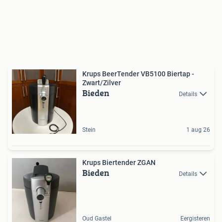
Krups BeerTender VB5100 Biertap -
Zwart/Zilver
Bieden
Details
Stein
1 aug 26
Krups Biertender ZGAN
Bieden
Details
Oud Gastel
Eergisteren