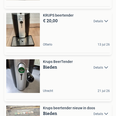
KRUPS beertender
€ 20,00
Details
Otterlo
13 jul 26
Krups BeerTender
Bieden
Details
Utrecht
21 jul 26
Krups beertender nieuw in doos
Bieden
Details