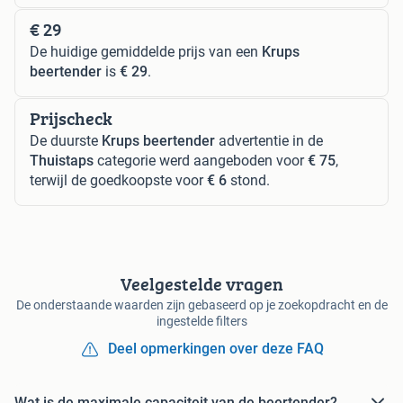
€ 29
De huidige gemiddelde prijs van een
Krups
beertender
is
€ 29
.
Prijscheck
De duurste
Krups beertender
advertentie in de
Thuistaps
categorie werd aangeboden voor
€ 75
,
terwijl de goedkoopste voor
€ 6
stond.
Veelgestelde vragen
De onderstaande waarden zijn gebaseerd op je zoekopdracht en de
ingestelde filters
Deel opmerkingen over deze FAQ
Wat is de maximale capaciteit van de beertender?