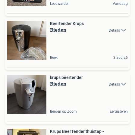
Leeuwarden
Vandaag
Beertender Krups
Bieden
Details
Beek
3 aug 26
krups beertender
Bieden
Details
Bergen op Zoom
Eergisteren
Krups BeerTender thuistap -