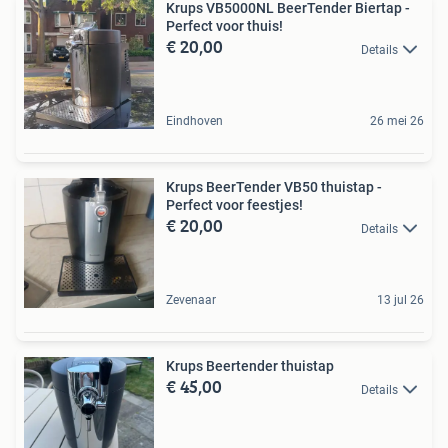
Krups VB5000NL BeerTender Biertap -
Perfect voor thuis!
€ 20,00
Details
Eindhoven
26 mei 26
Krups BeerTender VB50 thuistap -
Perfect voor feestjes!
€ 20,00
Details
Zevenaar
13 jul 26
Krups Beertender thuistap
€ 45,00
Details