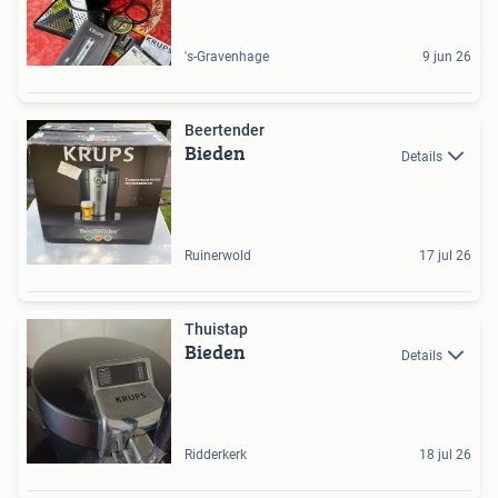
's-Gravenhage
9 jun 26
Beertender
Bieden
Details
Ruinerwold
17 jul 26
Thuistap
Bieden
Details
Ridderkerk
18 jul 26