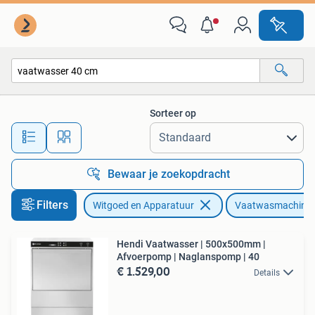
Vaatwasmachines
Sorteer op
Alle afstanden…
Bewaar je zoekopdracht
Filters
Witgoed en Apparatuur
Vaatwasmachine
Hendi Vaatwasser | 500x500mm |
Afvoerpomp | Naglanspomp | 40
€ 1.529,00
Details