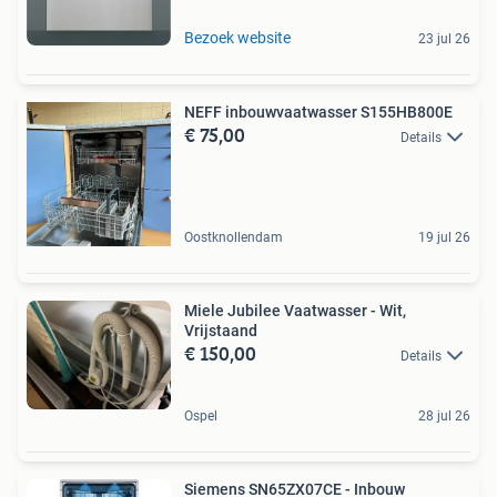
Bezoek website
23 jul 26
NEFF inbouwvaatwasser S155HB800E
€ 75,00
Details
Oostknollendam
19 jul 26
Miele Jubilee Vaatwasser - Wit,
Vrijstaand
€ 150,00
Details
Ospel
28 jul 26
Siemens SN65ZX07CE - Inbouw