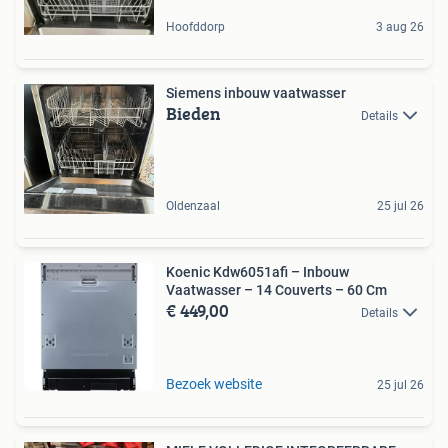
Hoofddorp
3 aug 26
Siemens inbouw vaatwasser
Bieden
Details
Oldenzaal
25 jul 26
Koenic Kdw6051afi – Inbouw
Vaatwasser – 14 Couverts – 60 Cm
€ 449,00
Details
Bezoek website
25 jul 26