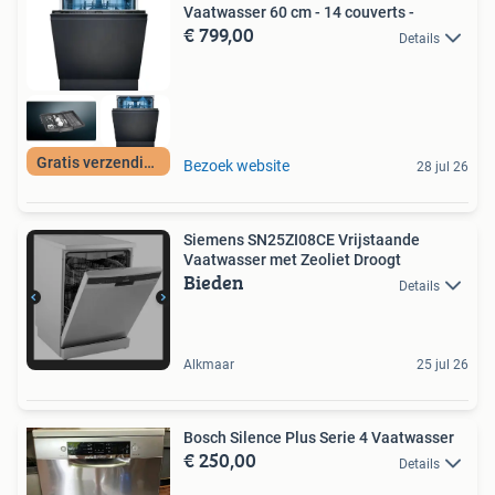
Vaatwasser 60 cm - 14 couverts -
€ 799,00
Details
Gratis verzending
Bezoek website
28 jul 26
Siemens SN25ZI08CE Vrijstaande
Vaatwasser met Zeoliet Droogt
Bieden
Details
Alkmaar
25 jul 26
Bosch Silence Plus Serie 4 Vaatwasser
€ 250,00
Details