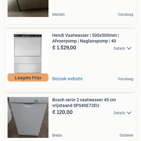
Malden
Vandaag
Hendi Vaatwasser | 500x500mm |
Afvoerpomp | Naglanspomp | 40
€ 1.529,00
Details
Laagste Prijs
Bezoek website
Vandaag
Bosch serie 2 vaatwasser 45 cm
vrijstaand SPS40E72EU
€ 120,00
Details
Breda
Gisteren