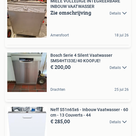
MIELE VOLLEDIGE INTEGREERBARE
INBOUW VAATWASSER
Zie omschrijving
Details
Amersfoort
18 jul 26
Bosch Serie 4 Silent Vaatwasser
SMS4HTI33E/40 KOOPJE!
€ 200,00
Details
Drachten
25 jul 26
Neff S51n65x6 - Inbouw Vaatwasser - 60
cm - 13 Couverts - 44
€ 285,00
Details