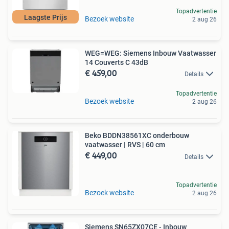
Topadvertentie
Laagste Prijs
Bezoek website
2 aug 26
WEG=WEG: Siemens Inbouw Vaatwasser
14 Couverts C 43dB
€ 459,00
Details
Topadvertentie
Bezoek website
2 aug 26
Beko BDDN38561XC onderbouw
vaatwasser | RVS | 60 cm
€ 449,00
Details
Topadvertentie
Bezoek website
2 aug 26
Siemens SN65ZX07CE - Inbouw