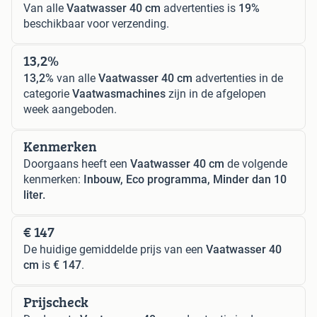
Van alle
Vaatwasser 40 cm
advertenties is
19%
beschikbaar voor verzending.
13,2%
13,2%
van alle
Vaatwasser 40 cm
advertenties in de
categorie
Vaatwasmachines
zijn in de afgelopen
week aangeboden.
Kenmerken
Doorgaans heeft een
Vaatwasser 40 cm
de volgende
kenmerken:
Inbouw, Eco programma, Minder dan 10
liter.
€ 147
De huidige gemiddelde prijs van een
Vaatwasser 40
cm
is
€ 147
.
Prijscheck