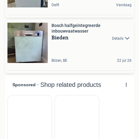
Delft
Vandaag
Bosch halfgeïntegreerde
inbouwvaatwasser
Bieden
Details
Bilzen, BE
22 jul 26