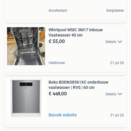
Amsterdam
Eergisteren
Whirlpool WSIC 3M17 Inbouw
Vaatwasser 40 cm
€ 55,00
Details
Veldhoven
21 jul 26
Beko BDDN38561XC onderbouw
vaatwasser | RVS | 60 cm
€ 449,00
Details
Bezoek website
21 jul 26