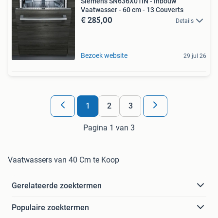
Siemens SN636X01IN - Inbouw
Vaatwasser - 60 cm - 13 Couverts
€ 285,00
Details
Bezoek website
29 jul 26
1
2
3
Pagina 1 van 3
Vaatwassers van 40 Cm te Koop
Gerelateerde zoektermen
Populaire zoektermen