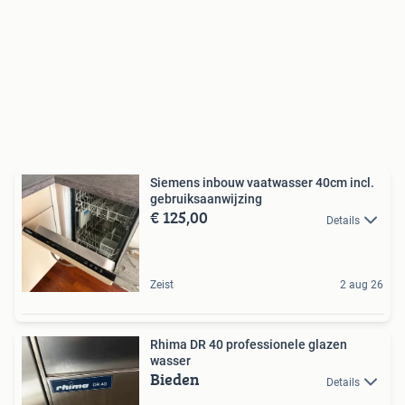
Siemens inbouw vaatwasser 40cm incl.
gebruiksaanwijzing
€ 125,00
Details
Zeist
2 aug 26
Rhima DR 40 professionele glazen
wasser
Bieden
Details