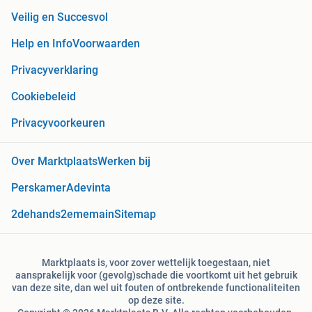
Veilig en Succesvol
Help en Info
Voorwaarden
Privacyverklaring
Cookiebeleid
Privacyvoorkeuren
Over Marktplaats
Werken bij
Perskamer
Adevinta
2dehands
2ememain
Sitemap
Marktplaats is, voor zover wettelijk toegestaan, niet
aansprakelijk voor (gevolg)schade die voortkomt uit het gebruik
van deze site, dan wel uit fouten of ontbrekende functionaliteiten
op deze site.