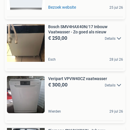
Bezoek website
25 jul 26
Bosch SMV4HAX40N/17 Inbouw
Vaatwasser - Zo goed als nieuw
€ 250,00
Details
Esch
28 jul 26
Veripart VPVW40CZ vaatwasser
€ 300,00
Details
Wierden
29 jul 26