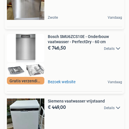
Zwolle
Vandaag
Bosch SMU6ZCS10E - Onderbouw
vaatwasser - PerfectDry - 60 cm
€ 746,50
Details
Gratis verzending
Bezoek website
Vandaag
Siemens vaatwasser vrijstaand
€ 449,00
Details