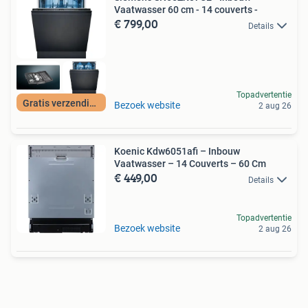
Vaatwasser 60 cm - 14 couverts -
€ 799,00
Details
Topadvertentie
Gratis verzending
Bezoek website
2 aug 26
Koenic Kdw6051afi – Inbouw
Vaatwasser – 14 Couverts – 60 Cm
€ 449,00
Details
Topadvertentie
Bezoek website
2 aug 26