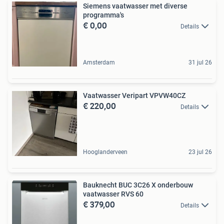
Siemens vaatwasser met diverse
programma's
€ 0,00
Details
Amsterdam
31 jul 26
Vaatwasser Veripart VPVW40CZ
€ 220,00
Details
Hooglanderveen
23 jul 26
Bauknecht BUC 3C26 X onderbouw
vaatwasser RVS 60
€ 379,00
Details