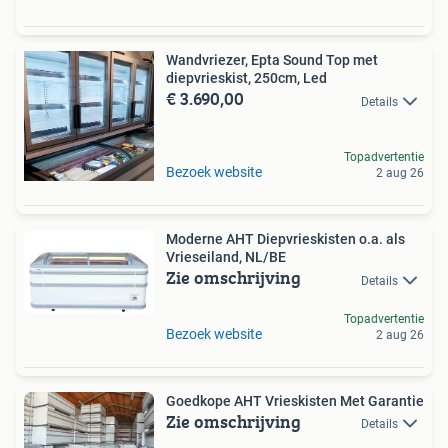
Wandvriezer, Epta Sound Top met
diepvrieskist, 250cm, Led
€ 3.690,00
Details
Topadvertentie
Bezoek website
2 aug 26
Moderne AHT Diepvrieskisten o.a. als
Vrieseiland, NL/BE
Zie omschrijving
Details
Topadvertentie
Bezoek website
2 aug 26
Goedkope AHT Vrieskisten Met Garantie
Zie omschrijving
Details