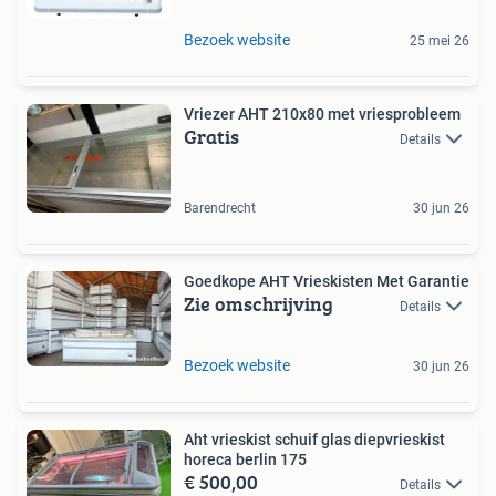
Bezoek website
25 mei 26
Vriezer AHT 210x80 met vriesprobleem
Gratis
Details
Barendrecht
30 jun 26
Goedkope AHT Vrieskisten Met Garantie
Zie omschrijving
Details
Bezoek website
30 jun 26
Aht vrieskist schuif glas diepvrieskist
horeca berlin 175
€ 500,00
Details