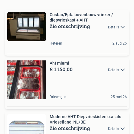
Costan/Epta bovenbouw vriezer /
diepvrieskast + AHT
Zie omschrijving
Details
Heteren
2 aug 26
Aht miami
€ 1.150,00
Details
Driewegen
25 mei 26
Moderne AHT Diepvrieskisten o.a. als
Vrieseiland, NL/BE
Zie omschrijving
Details