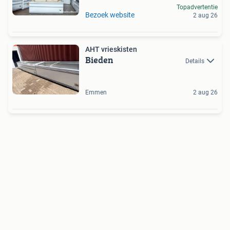
Topadvertentie
Bezoek website
2 aug 26
AHT vrieskisten
Bieden
Details
Emmen
2 aug 26