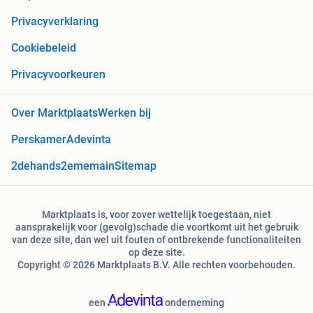
Privacyverklaring
Cookiebeleid
Privacyvoorkeuren
Over Marktplaats
Werken bij
Perskamer
Adevinta
2dehands
2ememain
Sitemap
Marktplaats is, voor zover wettelijk toegestaan, niet
aansprakelijk voor (gevolg)schade die voortkomt uit het gebruik
van deze site, dan wel uit fouten of ontbrekende functionaliteiten
op deze site.
Copyright © 2026 Marktplaats B.V. Alle rechten voorbehouden.
een
onderneming