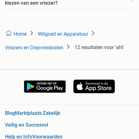
kiezen van een vriezer?
Home
Witgoed en Apparatuur
12 resultaten
voor 'aht'
Vriezers en Diepvrieskisten
Blog
Marktplaats Zakelijk
Veilig en Succesvol
Help en Info
Voorwaarden