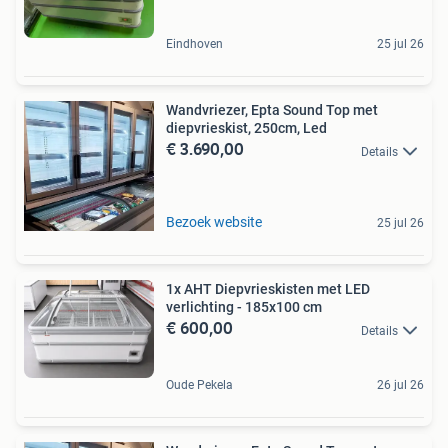
Eindhoven
25 jul 26
Wandvriezer, Epta Sound Top met
diepvrieskist, 250cm, Led
€ 3.690,00
Details
Bezoek website
25 jul 26
1x AHT Diepvrieskisten met LED
verlichting - 185x100 cm
€ 600,00
Details
Oude Pekela
26 jul 26