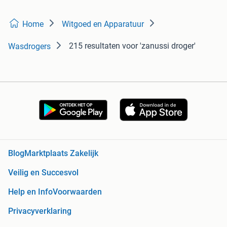
Home
Witgoed en Apparatuur
215 resultaten
voor 'zanussi droger'
Wasdrogers
Blog
Marktplaats Zakelijk
Veilig en Succesvol
Help en Info
Voorwaarden
Privacyverklaring