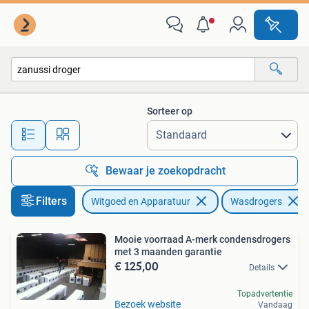
Wasdrogers
Sorteer op
Alle afstanden…
Bewaar je zoekopdracht
Filters
Witgoed en Apparatuur
Wasdrogers
Mooie voorraad A-merk condensdrogers
met 3 maanden garantie
€ 125,00
Details
Topadvertentie
Bezoek website
Vandaag