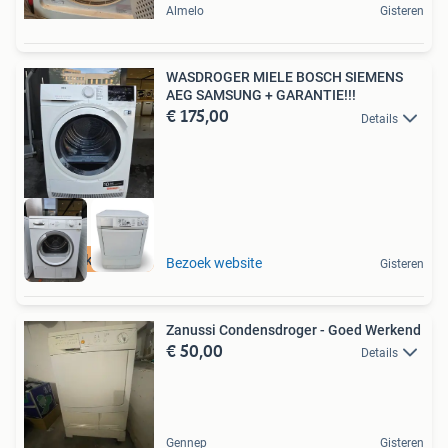
Almelo
Gisteren
WASDROGER MIELE BOSCH SIEMENS
AEG SAMSUNG + GARANTIE!!!
€ 175,00
Details
Leegverkoop OP=OP
Bezoek website
Gisteren
Zanussi Condensdroger - Goed Werkend
€ 50,00
Details
Gennep
Gisteren