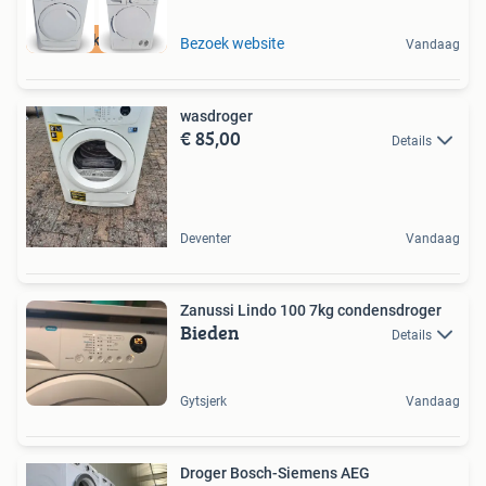
Leegverkoop OP=OP
Bezoek website
Vandaag
wasdroger
€ 85,00
Details
Deventer
Vandaag
Zanussi Lindo 100 7kg condensdroger
Bieden
Details
Gytsjerk
Vandaag
Droger Bosch-Siemens AEG