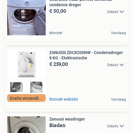
condence droger
€ 50,00
Details
Monster
Vandaag
ZANUSSI ZDC8200NW - Condensdroger
8 KG - Elektronische
€ 259,00
Details
Gratis verzending
Bezoek website
Vandaag
Zanussi wasdroger
Bieden
Details