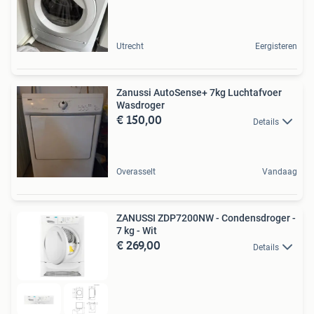
Utrecht
Eergisteren
Zanussi AutoSense+ 7kg Luchtafvoer
Wasdroger
€ 150,00
Details
Overasselt
Vandaag
ZANUSSI ZDP7200NW - Condensdroger -
7 kg - Wit
€ 269,00
Details