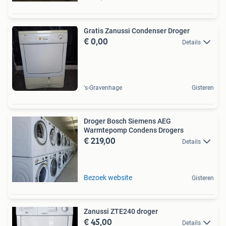
Gratis Zanussi Condenser Droger
€ 0,00
Details
's-Gravenhage
Gisteren
Droger Bosch Siemens AEG
Warmtepomp Condens Drogers
€ 219,00
Details
Bezoek website
Gisteren
Zanussi ZTE240 droger
€ 45,00
Details