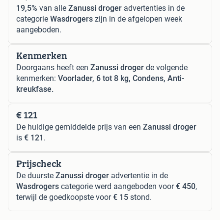
19,5%
van alle
Zanussi droger
advertenties in de
categorie
Wasdrogers
zijn in de afgelopen week
aangeboden.
Kenmerken
Doorgaans heeft een
Zanussi droger
de volgende
kenmerken:
Voorlader, 6 tot 8 kg, Condens, Anti-
kreukfase.
€ 121
De huidige gemiddelde prijs van een
Zanussi droger
is
€ 121
.
Prijscheck
De duurste
Zanussi droger
advertentie in de
Wasdrogers
categorie werd aangeboden voor
€ 450
,
terwijl de goedkoopste voor
€ 15
stond.