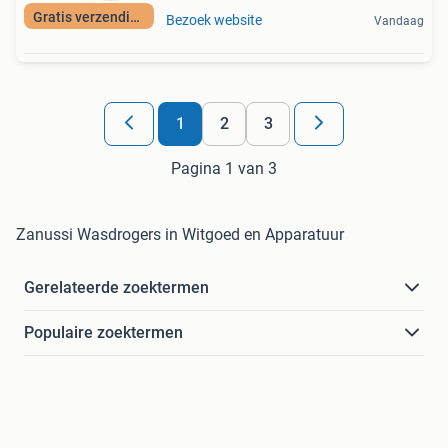
Gratis verzending
Bezoek website
Vandaag
1
2
3
Pagina 1 van 3
Zanussi Wasdrogers in Witgoed en Apparatuur
Gerelateerde zoektermen
Populaire zoektermen