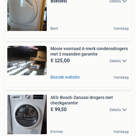
Bieden
Details
Bant
Vandaag
Mooie voorraad A-merk condensdrogers
met 3 maanden garantie
€ 125,00
Details
Bezoek website
Vandaag
AEG-Bosch-Zanussi drogers met
checkgarantie
€ 99,50
Details
Emmen
Vandaag