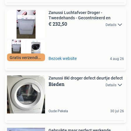
Zanussi Luchtafvoer Droger -
Tweedehands - Gecontroleerd en
€ 232,50
Details
Gratis verzending
Bezoek website
4 aug 26
Zanussi 8kl droger defect deurtje defect
Bieden
Details
Oude Pekela
30 jul 26
Gebruikte maar perfect werkende