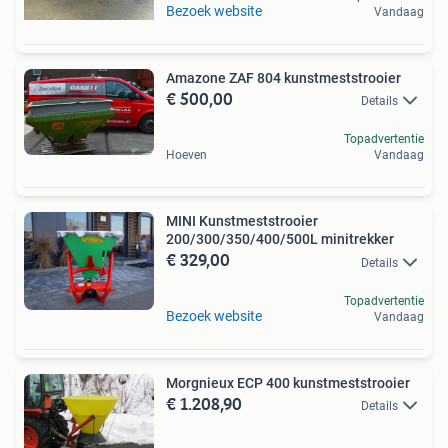
Bezoek website
Vandaag
Amazone ZAF 804 kunstmeststrooier
€ 500,00
Details
Topadvertentie
Hoeven
Vandaag
MINI Kunstmeststrooier
200/300/350/400/500L minitrekker
€ 329,00
Details
Topadvertentie
Bezoek website
Vandaag
Morgnieux ECP 400 kunstmeststrooier
€ 1.208,90
Details