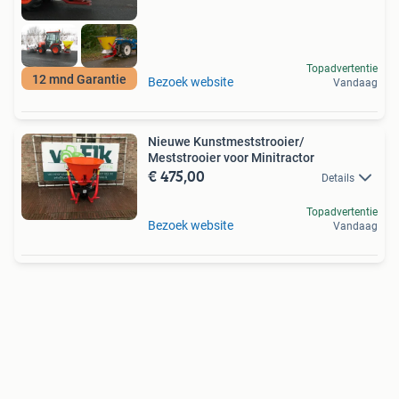
Topadvertentie
12 mnd Garantie
Bezoek website
Vandaag
Nieuwe Kunstmeststrooier/
Meststrooier voor Minitractor
€ 475,00
Details
Topadvertentie
Bezoek website
Vandaag