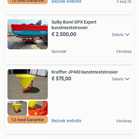
12 mnd Garantie
Bezoek website
3 aug 26
Sulky Burel DPX Expert
kunstmeststrooier
€ 2.500,00
Details
Sprundel
Vandaag
Kraffter JP400 kunstmeststrooier
€ 575,00
Details
12 mnd Garantie
Bezoek website
Vandaag