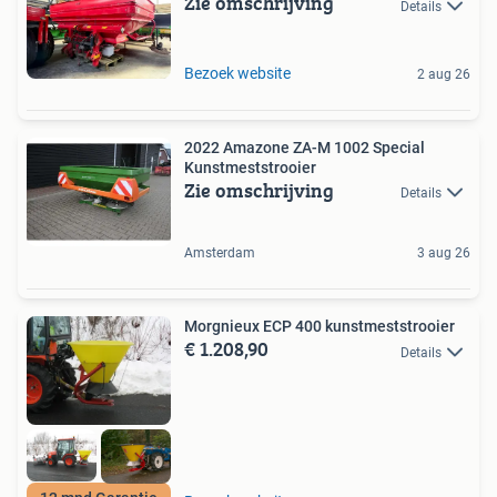
Zie omschrijving
Details
Bezoek website
2 aug 26
2022 Amazone ZA-M 1002 Special
Kunstmeststrooier
Zie omschrijving
Details
Amsterdam
3 aug 26
Morgnieux ECP 400 kunstmeststrooier
€ 1.208,90
Details