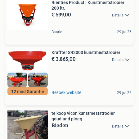
Rienties Product | Kunstmeststrooier
200 ltr.
€ 599,00
Details
Baarlo
29 jul 26
Kraffter SR2000 kunstmeststrooier
€ 3.865,00
Details
12 mnd Garantie
Bezoek website
29 jul 26
te koop vicon kunstmeststrooier
goudland ploeg
Bieden
Details