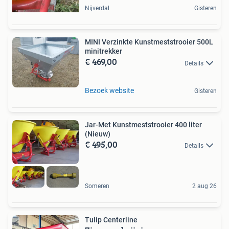
Nijverdal
Gisteren
MINI Verzinkte Kunstmeststrooier 500L
minitrekker
€ 469,00
Details
Bezoek website
Gisteren
Jar-Met Kunstmeststrooier 400 liter
(Nieuw)
€ 495,00
Details
Someren
2 aug 26
Tulip Centerline