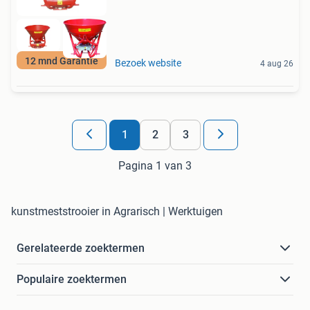
12 mnd Garantie
Bezoek website
4 aug 26
1
2
3
Pagina 1 van 3
kunstmeststrooier in Agrarisch | Werktuigen
Gerelateerde zoektermen
Populaire zoektermen