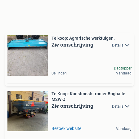
Te koop: Agrarische werktuigen.
Zie omschrijving
Details
Dagtopper
Sellingen
Vandaag
Te Koop: Kunstmeststrooier Bogballe
M2W Q
Zie omschrijving
Details
Bezoek website
Vandaag