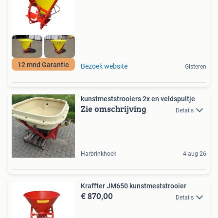
12 mnd Garantie
Bezoek website
Gisteren
kunstmeststrooiers 2x en veldspuitje
Zie omschrijving
Details
Harbrinkhoek
4 aug 26
Kraffter JM650 kunstmeststrooier
€ 870,00
Details