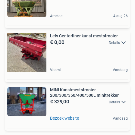
Ameide
4 aug 26
Lely Centerliner kunst meststrooier
€ 0,00
Details
Voorst
Vandaag
MINI Kunstmeststrooier
200/300/350/400/500L minitrekker
€ 329,00
Details
Bezoek website
Vandaag