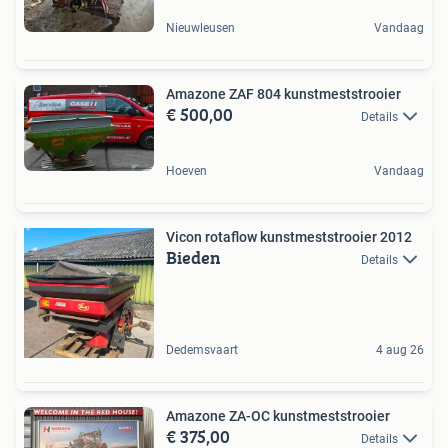
Nieuwleusen
Vandaag
Amazone ZAF 804 kunstmeststrooier
€ 500,00
Details
Hoeven
Vandaag
Vicon rotaflow kunstmeststrooier 2012
Bieden
Details
Dedemsvaart
4 aug 26
Amazone ZA-OC kunstmeststrooier
€ 375,00
Details