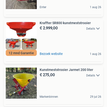
Enter
1 aug 26
Kraffter SR800 kunstmeststrooier
€ 2.999,00
Details
12 mnd Garantie
Bezoek website
1 aug 26
Kunstmeststrooier Jarmet 200 liter
€ 275,00
Details
Markenbinnen
29 jul 26