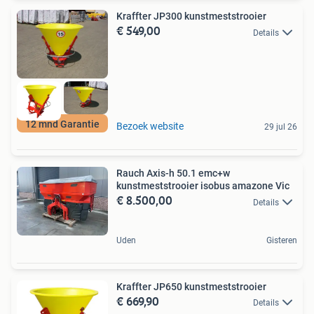
Kraffter JP300 kunstmeststrooier
€ 549,00
Details
12 mnd Garantie
Bezoek website
29 jul 26
Rauch Axis-h 50.1 emc+w
kunstmeststrooier isobus amazone Vic
€ 8.500,00
Details
Uden
Gisteren
Kraffter JP650 kunstmeststrooier
€ 669,90
Details