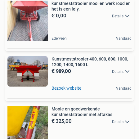
kunstmeststrooier mooi en werk rood en
het is een lely.
€ 0,00
Details
Ederveen
Vandaag
Kunstmeststrooier 400, 600, 800, 1000,
1200, 1400, 1600 L
€ 989,00
Details
Bezoek website
Vandaag
Mooie en goedwerkende
kunstmeststrooier met aftakas
€ 325,00
Details