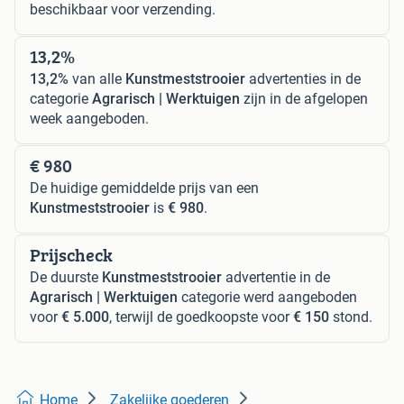
beschikbaar voor verzending.
13,2%
13,2%
van alle
Kunstmeststrooier
advertenties in de
categorie
Agrarisch | Werktuigen
zijn in de afgelopen
week aangeboden.
€ 980
De huidige gemiddelde prijs van een
Kunstmeststrooier
is
€ 980
.
Prijscheck
De duurste
Kunstmeststrooier
advertentie in de
Agrarisch | Werktuigen
categorie werd aangeboden
voor
€ 5.000
, terwijl de goedkoopste voor
€ 150
stond.
Home
Zakelijke goederen