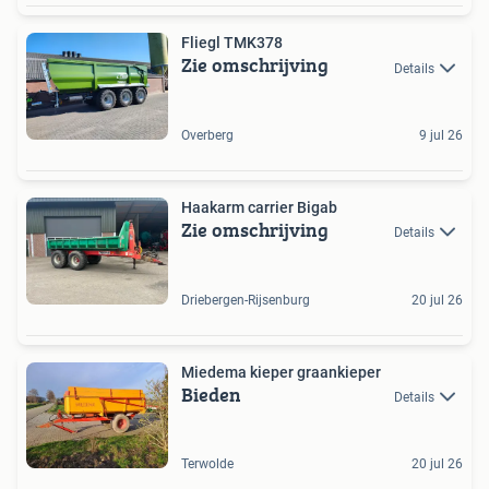
Fliegl TMK378
Zie omschrijving
Details
Overberg
9 jul 26
Haakarm carrier Bigab
Zie omschrijving
Details
Driebergen-Rijsenburg
20 jul 26
Miedema kieper graankieper
Bieden
Details
Terwolde
20 jul 26