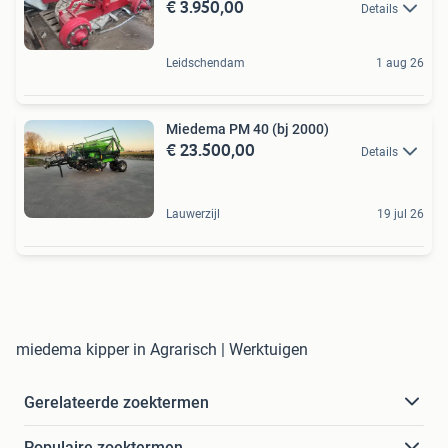
€ 3.950,00
Details
Leidschendam
1 aug 26
Miedema PM 40 (bj 2000)
€ 23.500,00
Details
Lauwerzijl
19 jul 26
miedema kipper in Agrarisch | Werktuigen
Gerelateerde zoektermen
Populaire zoektermen