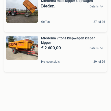
Miedema mais kipper kiepwagen
Bieden
Details
Geffen
27 jul 26
Miedema 7 tons kiepwagen kieper
kipper
€ 2.600,00
Details
Hellevoetsluis
29 jul 26