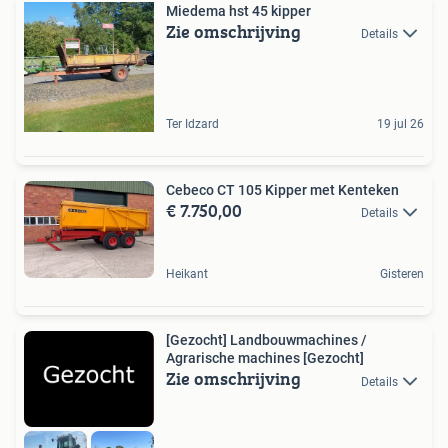
Miedema hst 45 kipper
Zie omschrijving
Details
Ter Idzard
19 jul 26
Cebeco CT 105 Kipper met Kenteken
€ 7.750,00
Details
Heikant
Gisteren
[Gezocht] Landbouwmachines /
Agrarische machines [Gezocht]
Zie omschrijving
Details