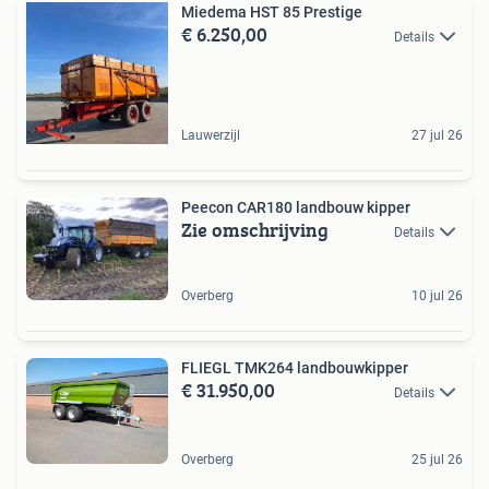
Miedema HST 85 Prestige
€ 6.250,00
Details
Lauwerzijl
27 jul 26
Peecon CAR180 landbouw kipper
Zie omschrijving
Details
Overberg
10 jul 26
FLIEGL TMK264 landbouwkipper
€ 31.950,00
Details
Overberg
25 jul 26