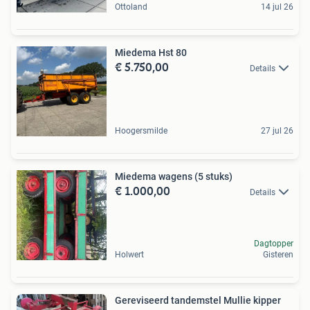
Ottoland
14 jul 26
Miedema Hst 80
€ 5.750,00
Details
Hoogersmilde
27 jul 26
Miedema wagens (5 stuks)
€ 1.000,00
Details
Dagtopper
Holwert
Gisteren
Gereviseerd tandemstel Mullie kipper