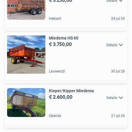
Details
Heikant
24 jul 26
Miedema HS 60
€ 3.750,00
Details
Lauwerzijl
30 jul 26
Kieper/Kipper Miedema
€ 2.600,00
Details
Opende
21 jul 26