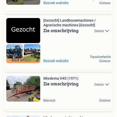
Bezoek website
Gisteren
[Gezocht] Landbouwmachines /
Agrarische machines [Gezocht]
Zie omschrijving
Details
Topadvertentie
- Bied alles aan -
Bezoek website
Gisteren
Miedema H45 (1971)
Zie omschrijving
Details
Bleiswijk
Gisteren