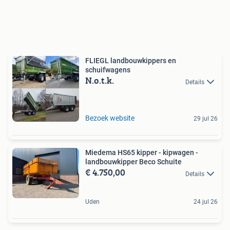
FLIEGL landbouwkippers en
schuifwagens
N.o.t.k.
Details
Bezoek website
29 jul 26
Miedema HS65 kipper - kipwagen -
landbouwkipper Beco Schuite
€ 4.750,00
Details
Uden
24 jul 26