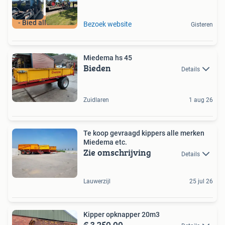
- Bied alles aan -
Bezoek website
Gisteren
Miedema hs 45
Bieden
Details
Zuidlaren
1 aug 26
Te koop gevraagd kippers alle merken
Miedema etc.
Zie omschrijving
Details
Lauwerzijl
25 jul 26
Kipper opknapper 20m3
€ 3.250,00