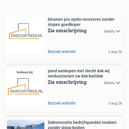
bitumen pvc epdm renoveren zonder
slopen goedkoper
Zie omschrijving
Details
Bezoek website
3 aug 26
pand aankopen met slecht dak wij
verduurzamen uw dak koeldak
Zie omschrijving
Details
Bezoek website
3 aug 26
Dakrenovatie bedrijfspanden loodsen
zonder sloop kosten