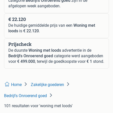
categorie
Bedrijfs Onroerend goed
zijn in de
afgelopen week aangeboden.
€ 22.120
De huidige gemiddelde prijs van een
Woning met
loods
is
€ 22.120
.
Prijscheck
De duurste
Woning met loods
advertentie in de
Bedrijfs Onroerend goed
categorie werd aangeboden
voor
€ 499.000
, terwijl de goedkoopste voor
€ 1
stond.
Home
Zakelijke goederen
Bedrijfs Onroerend goed
101 resultaten
voor 'woning met loods'