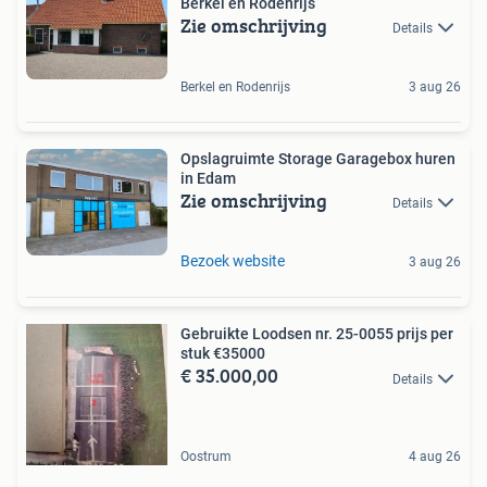
Berkel en Rodenrijs
Zie omschrijving
Details
Berkel en Rodenrijs
3 aug 26
Opslagruimte Storage Garagebox huren
in Edam
Zie omschrijving
Details
Bezoek website
3 aug 26
Gebruikte Loodsen nr. 25-0055 prijs per
stuk €35000
€ 35.000,00
Details
Oostrum
4 aug 26