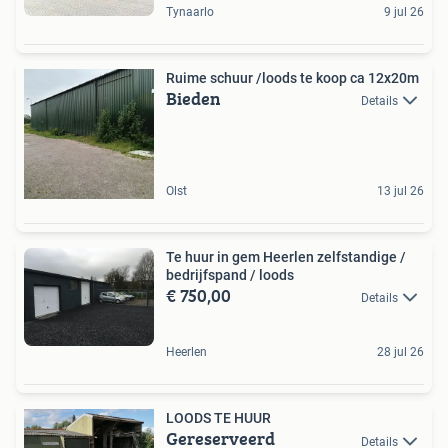
Tynaarlo
9 jul 26
Ruime schuur /loods te koop ca 12x20m
Bieden
Details
Olst
13 jul 26
Te huur in gem Heerlen zelfstandige /
bedrijfspand / loods
€ 750,00
Details
Heerlen
28 jul 26
LOODS TE HUUR
Gereserveerd
Details