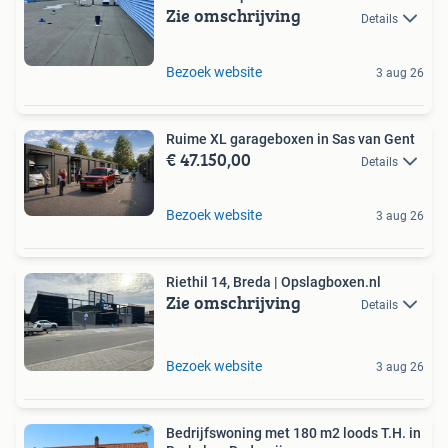
Zie omschrijving
Details
Bezoek website
3 aug 26
Ruime XL garageboxen in Sas van Gent
€ 47.150,00
Details
Bezoek website
3 aug 26
Riethil 14, Breda | Opslagboxen.nl
Zie omschrijving
Details
Bezoek website
3 aug 26
Bedrijfswoning met 180 m2 loods T.H. in