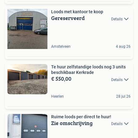
Loods met kantoor te koop
Gereserveerd
Details
Amstelveen
4 aug 26
Te huur zelfstandige loods nog 3 units
beschikbaar Kerkrade
€ 550,00
Details
Heerlen
28 jul 26
Ruime loods per direct te huur!
Zie omschrijving
Details