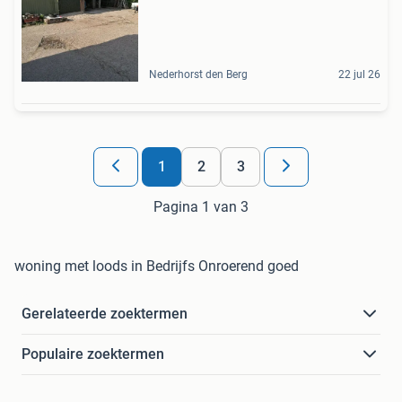
Nederhorst den Berg
22 jul 26
1
2
3
Pagina 1 van 3
woning met loods in Bedrijfs Onroerend goed
Gerelateerde zoektermen
Populaire zoektermen