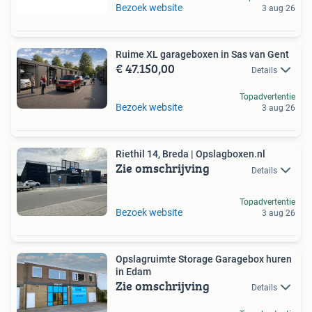
Bezoek website
3 aug 26
Ruime XL garageboxen in Sas van Gent
€ 47.150,00
Details
Topadvertentie
Bezoek website
3 aug 26
Riethil 14, Breda | Opslagboxen.nl
Zie omschrijving
Details
Topadvertentie
Bezoek website
3 aug 26
Opslagruimte Storage Garagebox huren
in Edam
Zie omschrijving
Details