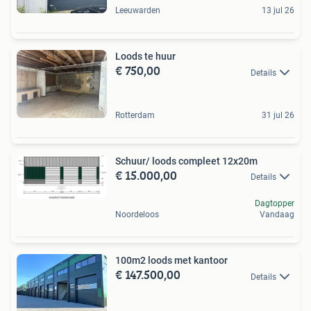
Leeuwarden
13 jul 26
Loods te huur
€ 750,00
Details
Rotterdam
31 jul 26
Schuur/ loods compleet 12x20m
€ 15.000,00
Details
Dagtopper
Noordeloos
Vandaag
100m2 loods met kantoor
€ 147.500,00
Details