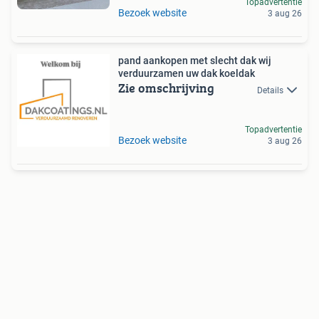
Topadvertentie
Bezoek website
3 aug 26
pand aankopen met slecht dak wij
verduurzamen uw dak koeldak
Zie omschrijving
Details
Topadvertentie
Bezoek website
3 aug 26