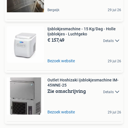
Bergeijk
29 jul 26
Ijsblokjesmachine - 15 Kg/Dag - Holle
Ijsblokjes - Luchtgeko
€ 157,49
Details
Bezoek website
29 jul 26
Outlet Hoshizaki ijsblokjesmachine IM-
45WNE-25
Zie omschrijving
Details
Bezoek website
29 jul 26