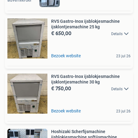
RVS Gastro-Inox ijsblokjesmachine
ijsklontjesmachine 25 kg
€ 650,00
Details
Bezoek website
23 jul 26
RVS Gastro-Inox ijsblokjesmachine
ijsklontjesmachine 30 kg
€ 750,00
Details
Bezoek website
23 jul 26
Hoshizaki Scherfijsmachine
ijsblokjesmachine softijsmachine