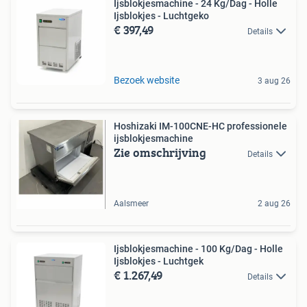
Ijsblokjesmachine - 24 Kg/Dag - Holle
Ijsblokjes - Luchtgeko
€ 397,49
Details
Bezoek website
3 aug 26
Hoshizaki IM-100CNE-HC professionele
ijsblokjesmachine
Zie omschrijving
Details
Aalsmeer
2 aug 26
Ijsblokjesmachine - 100 Kg/Dag - Holle
Ijsblokjes - Luchtgek
€ 1.267,49
Details