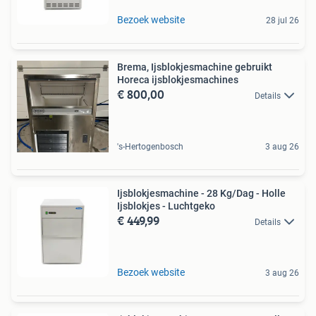
Bezoek website
28 jul 26
Brema, Ijsblokjesmachine gebruikt
Horeca ijsblokjesmachines
€ 800,00
Details
's-Hertogenbosch
3 aug 26
Ijsblokjesmachine - 28 Kg/Dag - Holle
Ijsblokjes - Luchtgeko
€ 449,99
Details
Bezoek website
3 aug 26