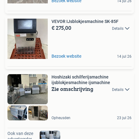
Bezoek website
14 jul 26
VEVOR IJsblokjesmachine SK-85F
€ 275,00
Details
Bezoek website
14 jul 26
Hoshizaki schilferijsmachine
ijsblokjesmachine ijsmachine
Zie omschrijving
Details
Opheusden
23 jul 26
Ook van deze
adverteerder