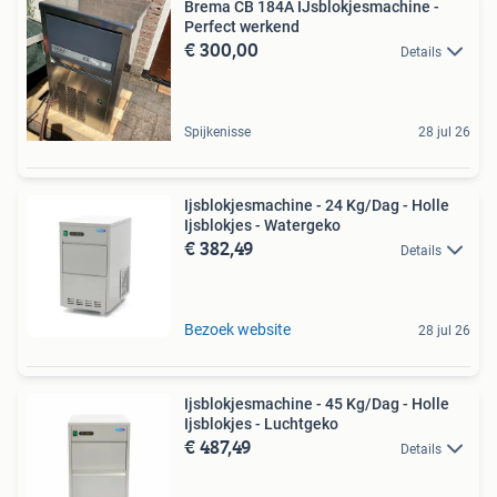
Brema CB 184A IJsblokjesmachine -
Perfect werkend
€ 300,00
Details
Spijkenisse
28 jul 26
Ijsblokjesmachine - 24 Kg/Dag - Holle
Ijsblokjes - Watergeko
€ 382,49
Details
Bezoek website
28 jul 26
Ijsblokjesmachine - 45 Kg/Dag - Holle
Ijsblokjes - Luchtgeko
€ 487,49
Details