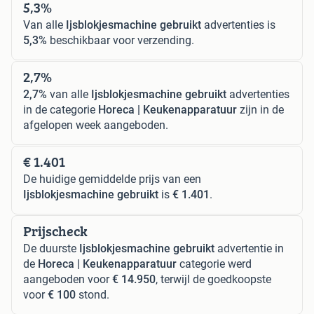
5,3%
Van alle
Ijsblokjesmachine gebruikt
advertenties is
5,3%
beschikbaar voor verzending.
2,7%
2,7%
van alle
Ijsblokjesmachine gebruikt
advertenties
in de categorie
Horeca | Keukenapparatuur
zijn in de
afgelopen week aangeboden.
€ 1.401
De huidige gemiddelde prijs van een
Ijsblokjesmachine gebruikt
is
€ 1.401
.
Prijscheck
De duurste
Ijsblokjesmachine gebruikt
advertentie in
de
Horeca | Keukenapparatuur
categorie werd
aangeboden voor
€ 14.950
, terwijl de goedkoopste
voor
€ 100
stond.