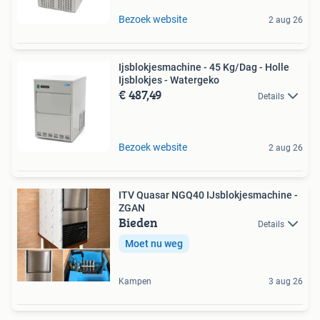
Bezoek website
2 aug 26
Ijsblokjesmachine - 45 Kg/Dag - Holle
Ijsblokjes - Watergeko
€ 487,49
Details
Bezoek website
2 aug 26
ITV Quasar NGQ40 IJsblokjesmachine -
ZGAN
Bieden
Details
Moet nu weg
Kampen
3 aug 26