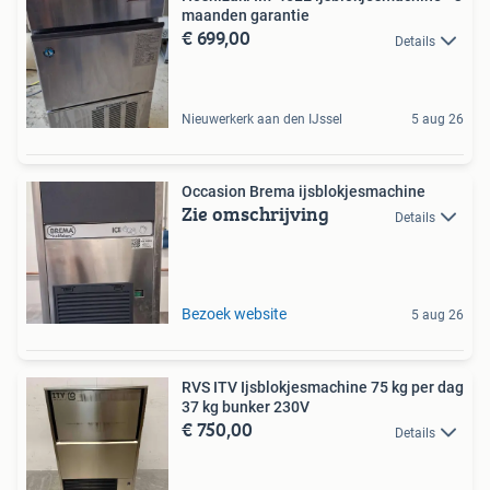
maanden garantie
€ 699,00
Details
Nieuwerkerk aan den IJssel
5 aug 26
Occasion Brema ijsblokjesmachine
Zie omschrijving
Details
Bezoek website
5 aug 26
RVS ITV Ijsblokjesmachine 75 kg per dag
37 kg bunker 230V
€ 750,00
Details