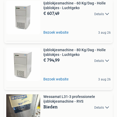
Ijsblokjesmachine - 60 Kg/Dag - Holle
Ijsblokjes - Luchtgeko
€ 607,49
Details
Bezoek website
3 aug 26
Ijsblokjesmachine - 80 Kg/Dag - Holle
Ijsblokjes - Luchtgeko
€ 794,99
Details
Bezoek website
3 aug 26
Wessamat L31-3 professionele
ijsblokjesmachine - RVS
Bieden
Details