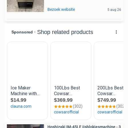
Bezoek website
5 aug 26
Hoshizaki IM-45LE ijsblokjesmachine - 3