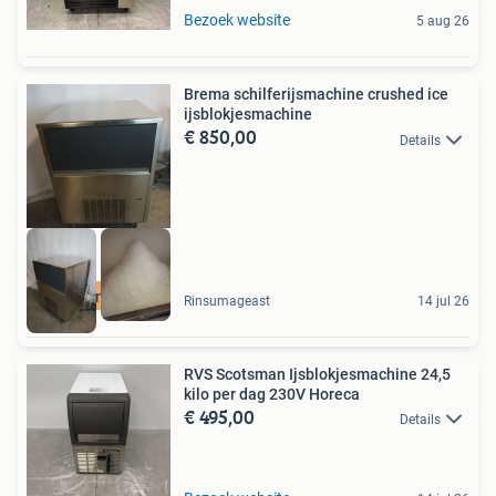
Bezoek website
5 aug 26
Brema schilferijsmachine crushed ice
ijsblokjesmachine
€ 850,00
Details
Bezorgen mogelijk
Rinsumageast
14 jul 26
RVS Scotsman Ijsblokjesmachine 24,5
kilo per dag 230V Horeca
€ 495,00
Details