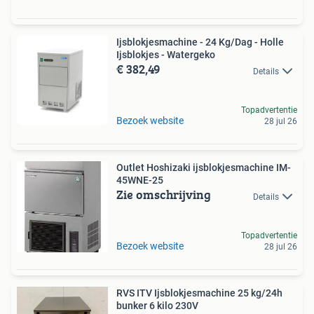
Ijsblokjesmachine - 24 Kg/Dag - Holle
Ijsblokjes - Watergeko
€ 382,49
Details
Topadvertentie
Bezoek website
28 jul 26
Outlet Hoshizaki ijsblokjesmachine IM-
45WNE-25
Zie omschrijving
Details
Topadvertentie
Bezoek website
28 jul 26
RVS ITV Ijsblokjesmachine 25 kg/24h
bunker 6 kilo 230V