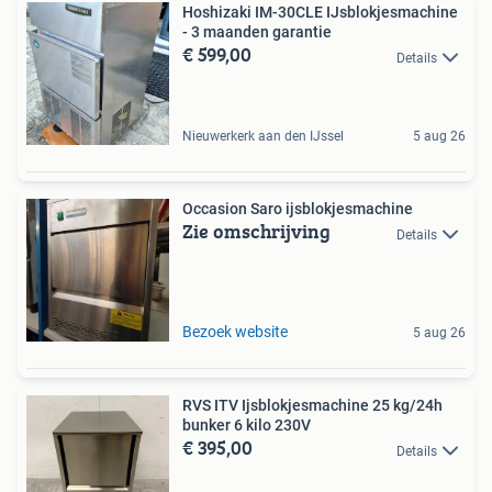
Hoshizaki IM-30CLE IJsblokjesmachine
- 3 maanden garantie
€ 599,00
Details
Nieuwerkerk aan den IJssel
5 aug 26
Occasion Saro ijsblokjesmachine
Zie omschrijving
Details
Bezoek website
5 aug 26
RVS ITV Ijsblokjesmachine 25 kg/24h
bunker 6 kilo 230V
€ 395,00
Details