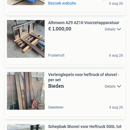
Bezoek website
6 aug 26
Alhmann AZ9 AZ10 Voorzetapparatuur
€ 1.000,00
Details
Posterholt
6 aug 26
Verlenglepels voor heftruck of shovel -
per set
Bieden
Details
Geesteren
4 aug 26
Schepbak Shovel voor Heftruck 500L tot