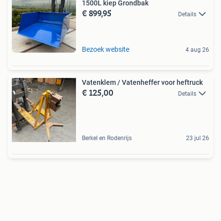
1500L kiep Grondbak
€ 899,95
Details
Bezoek website
4 aug 26
Vatenklem / Vatenheffer voor heftruck
€ 125,00
Details
Berkel en Rodenrijs
23 jul 26