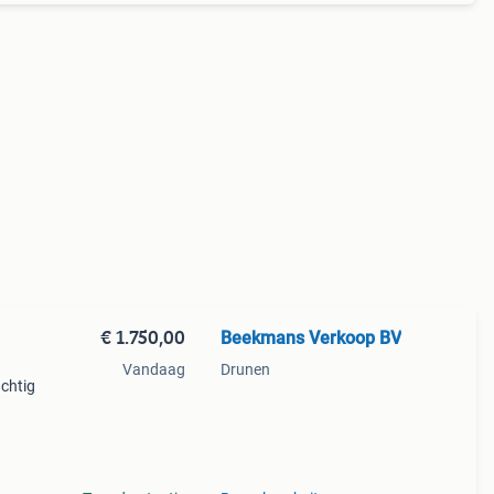
€ 1.750,00
Beekmans Verkoop BV
Vandaag
Drunen
chtig