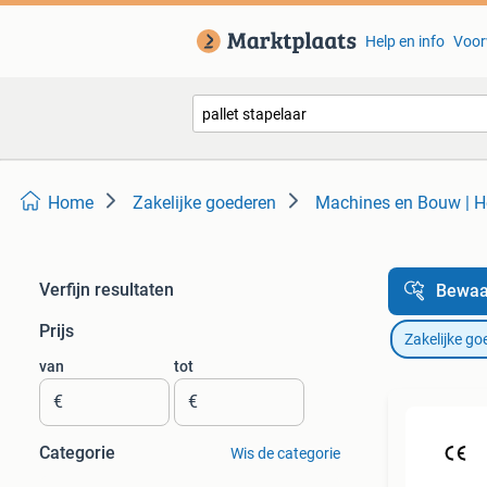
Help en info
Voor
Home
Zakelijke goederen
Machines en Bouw | He
Verfijn resultaten
Bewaa
Prijs
Zakelijke go
van
tot
€
€
Categorie
Wis de categorie