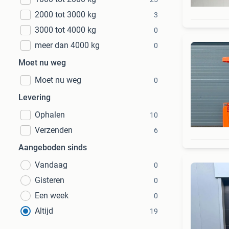
2000 tot 3000 kg
3
3000 tot 4000 kg
0
meer dan 4000 kg
0
Moet nu weg
Moet nu weg
0
Levering
Ophalen
10
Verzenden
6
Aangeboden sinds
Vandaag
0
Gisteren
0
Een week
0
Altijd
19