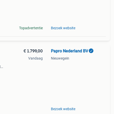
Topadvertentie
Bezoek website
€ 1.799,00
Papro Nederland BV
Vandaag
Nieuwegein
t
eze
t voor
Bezoek website