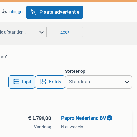
Inloggen
Plaats advertentie
lle afstanden…
Zoek
aar'
Sorteer op
Lijst
Foto’s
€ 1.799,00
Papro Nederland BV
Vandaag
Nieuwegein