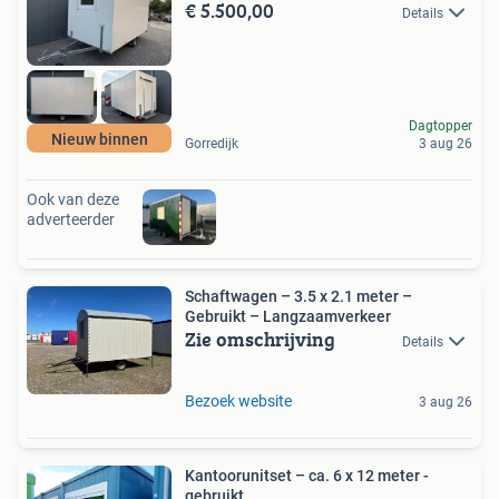
€ 5.500,00
Details
Dagtopper
Nieuw binnen
Gorredijk
3 aug 26
Ook van deze
adverteerder
Schaftwagen – 3.5 x 2.1 meter –
Gebruikt – Langzaamverkeer
Zie omschrijving
Details
Bezoek website
3 aug 26
Kantoorunitset – ca. 6 x 12 meter -
gebruikt