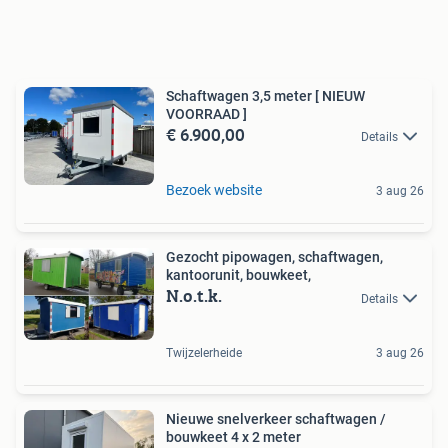
Schaftwagen 3,5 meter [ NIEUW
VOORRAAD ]
€ 6.900,00
Details
Bezoek website
3 aug 26
Gezocht pipowagen, schaftwagen,
kantoorunit, bouwkeet,
N.o.t.k.
Details
Twijzelerheide
3 aug 26
Nieuwe snelverkeer schaftwagen /
bouwkeet 4 x 2 meter