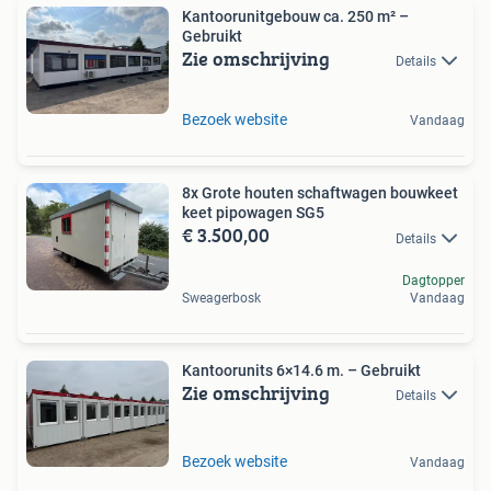
Kantoorunitgebouw ca. 250 m² –
Gebruikt
Zie omschrijving
Details
Bezoek website
Vandaag
8x Grote houten schaftwagen bouwkeet
keet pipowagen SG5
€ 3.500,00
Details
Dagtopper
Sweagerbosk
Vandaag
Kantoorunits 6×14.6 m. – Gebruikt
Zie omschrijving
Details
Bezoek website
Vandaag