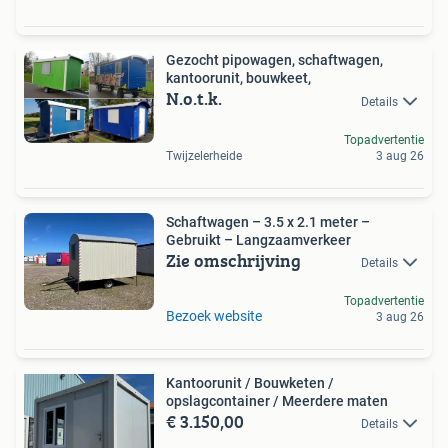
Gezocht pipowagen, schaftwagen,
kantoorunit, bouwkeet,
N.o.t.k.
Details
Topadvertentie
Twijzelerheide
3 aug 26
Schaftwagen – 3.5 x 2.1 meter –
Gebruikt – Langzaamverkeer
Zie omschrijving
Details
Topadvertentie
Bezoek website
3 aug 26
Kantoorunit / Bouwketen /
opslagcontainer / Meerdere maten
€ 3.150,00
Details