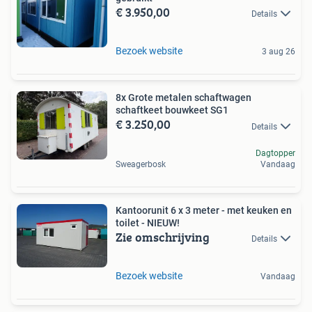
€ 3.950,00
Details
Bezoek website
3 aug 26
8x Grote metalen schaftwagen
schaftkeet bouwkeet SG1
€ 3.250,00
Details
Dagtopper
Sweagerbosk
Vandaag
Kantoorunit 6 x 3 meter - met keuken en
toilet - NIEUW!
Zie omschrijving
Details
Bezoek website
Vandaag