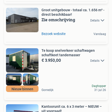
Groot unitgebouw - totaal ca. 1.656 m² -
direct beschikbaar!
Zie omschrijving
Details
Bezoek website
Vandaag
Te koop snelverkeer schaftwagen
schaftkeet tandemasser
€ 3.950,00
Details
Dagtopper
Nieuw binnen
Gorredijk
31 jul 26
Kantoorunit ca. 6 x 3 meter – NIEUW –
uit voorraad!