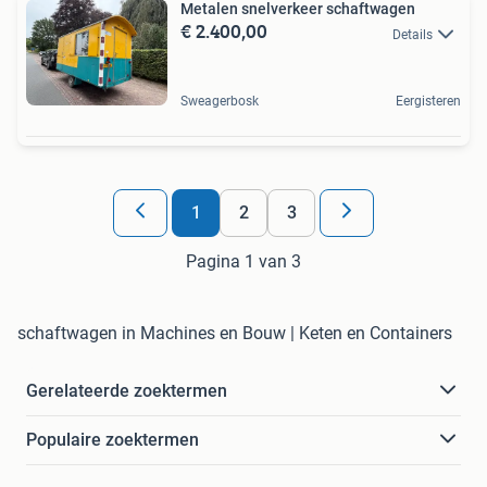
Metalen snelverkeer schaftwagen
€ 2.400,00
Details
Sweagerbosk
Eergisteren
1
2
3
Pagina 1 van 3
schaftwagen in Machines en Bouw | Keten en Containers
Gerelateerde zoektermen
Populaire zoektermen