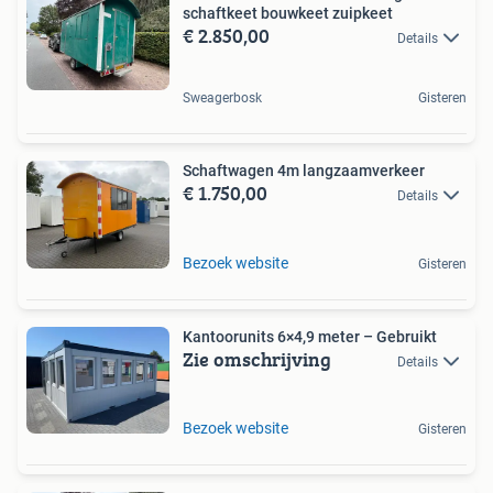
schaftkeet bouwkeet zuipkeet
€ 2.850,00
Details
Sweagerbosk
Gisteren
Schaftwagen 4m langzaamverkeer
€ 1.750,00
Details
Bezoek website
Gisteren
Kantoorunits 6×4,9 meter – Gebruikt
Zie omschrijving
Details
Bezoek website
Gisteren