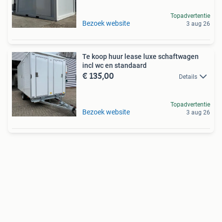
Topadvertentie
Bezoek website
3 aug 26
Te koop huur lease luxe schaftwagen
incl wc en standaard
€ 135,00
Details
Topadvertentie
Bezoek website
3 aug 26