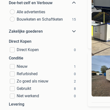
Doe-het-zelf en Verbouw
Alle advertenties
Bouwketen en Schaftketen
15
Zakelijke goederen
A
Direct Kopen
Direct Kopen
0
Conditie
Nieuw
1
Refurbished
0
Zo goed als nieuw
2
Gebruikt
8
Niet werkend
0
Levering