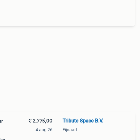
€ 2.775,00
Tribute Space B.V.
er
4 aug 26
Fijnaart