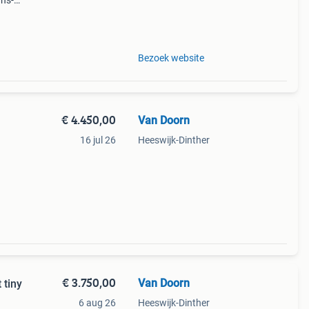
 hs-
tie:
ak
Bezoek website
€ 4.450,00
Van Doorn
16 jul 26
Heeswijk-Dinther
€ 3.750,00
Van Doorn
 tiny
6 aug 26
Heeswijk-Dinther