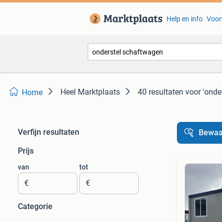
Help en info
Voor
Heel Marktplaats
40 resultaten
voor 'onde
Home
Verfijn resultaten
Bewaa
Prijs
van
tot
€
€
Categorie