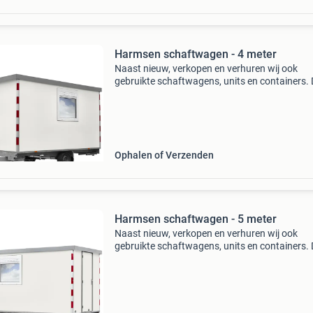
Harmsen schaftwagen - 4 meter
Naast nieuw, verkopen en verhuren wij ook
gebruikte schaftwagens, units en containers.
worden grotendeels uit voorraad geleverd, en
snel inzetbaar. Kijk voor het actuele aanbod o
onze websit
Ophalen of Verzenden
Harmsen schaftwagen - 5 meter
Naast nieuw, verkopen en verhuren wij ook
gebruikte schaftwagens, units en containers.
worden grotendeels uit voorraad geleverd, en
snel inzetbaar. Kijk voor het actuele aanbod o
onze websit