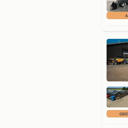
A
GRO