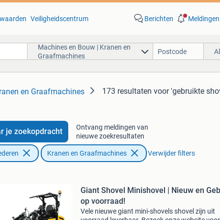
waarden
Veiligheidscentrum
Berichten
Meldingen
Machines en Bouw | Kranen en
A
Graafmachines
173 resultaten
voor 'gebruikte sho
ranen en Graafmachines
Ontvang meldingen van
r je zoekopdracht
nieuwe zoekresultaten
ederen
Kranen en Graafmachines
Verwijder filters
Giant Shovel Minishovel | Nieuw en Geb
op voorraad!
Vele nieuwe giant mini-shovels shovel zijn uit