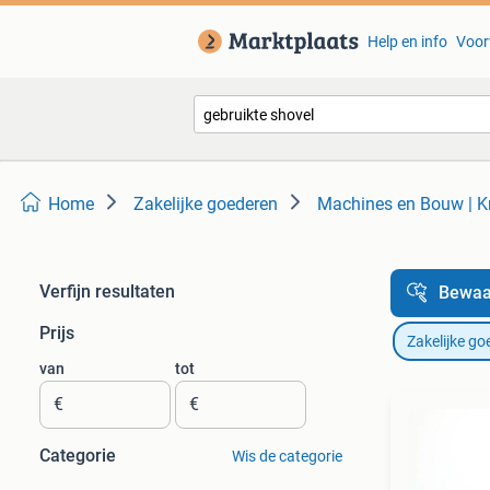
Help en info
Voor
Home
Zakelijke goederen
Machines en Bouw | K
Verfijn resultaten
Bewaa
Prijs
Zakelijke go
van
tot
€
€
Categorie
Wis de categorie