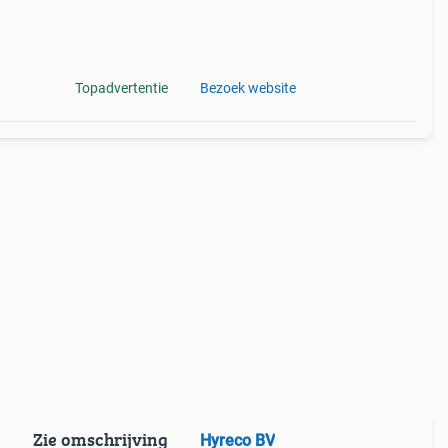
Topadvertentie
Bezoek website
Zie omschrijving
Hyreco BV