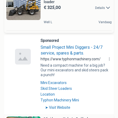
loader
€ 325,00
Details
Well L
Vandaag