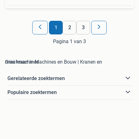
1
2
3
Pagina 1 van 3
mini kraan in Machines en Bouw | Kranen en Graafmachines
Gerelateerde zoektermen
Populaire zoektermen