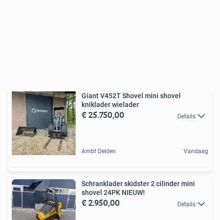
Giant V452T Shovel mini shovel
kniklader wielader
€ 25.750,00
Details
Ambt Delden
Vandaag
Schranklader skidster 2 cilinder mini
shovel 24PK NIEUW!
€ 2.950,00
Details