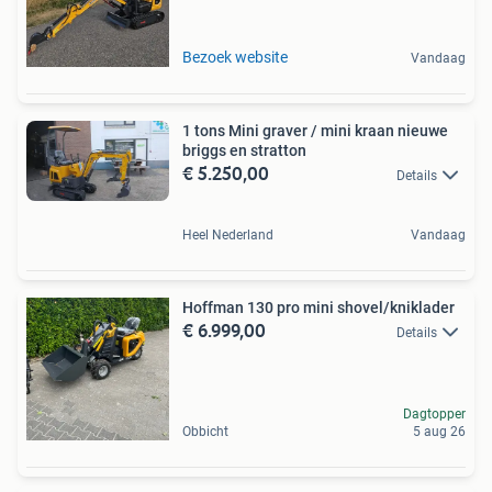
Bezoek website
Vandaag
1 tons Mini graver / mini kraan nieuwe
briggs en stratton
€ 5.250,00
Details
Heel Nederland
Vandaag
Hoffman 130 pro mini shovel/kniklader
€ 6.999,00
Details
Dagtopper
Obbicht
5 aug 26