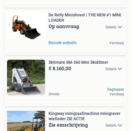
De Relly Minishovel | THE NEW #1 MINI
LOADER
Op aanvraag
Details
Bezoek website
Vandaag
Skitmate SM-360 Mini SkidSteer
€ 8.160,00
Details
Dagtopper
Smilde
Vandaag
Kingway minigraafmachine minigraver
wiellader ZIE ACTIE
Zie omschrijving
Details