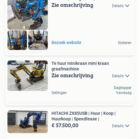
Zie omschrijving
Details
Bezoek website
Gisteren
Te huur minikraan mini kraan
graafmachine
Zie omschrijving
Details
Dagtopper
Sellingen
Vandaag
HITACHI ZX85USB | Huur | Koop |
Huurkoop | Speedlease |
€ 57.500,00
Details