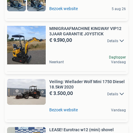
Bezoek website
5 aug 26
MINIGRAAFMACHINE KINGWAY VIP12
3JAAR GARANTIE JOYSTICK
€ 9.590,00
Details
Dagtopper
Neerkant
Vandaag
Veiling: Wiellader Wolf Mini 1750 Diesel
18.5kW 2020
€ 3.500,00
Details
Bezoek website
Vandaag
LEASE! Eurotrac w12 (mini) shovel