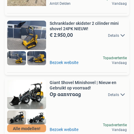
Ambt Delden
Vandaag
Schranklader skidster 2 cilinder mini
shovel 24PK NIEUW!
€ 2.950,00
Details
Topadvertentie
Bezoek website
Vandaag
Giant Shovel Minishovel | Nieuw en
Gebruikt op voorraad!
Op aanvraag
Details
Topadvertentie
Alle modellen!
Bezoek website
Vandaag