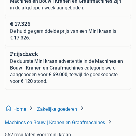
Machines en Bouw | Kranen en Graafmachines
zijn
in de afgelopen week aangeboden.
€ 17.326
De huidige gemiddelde prijs van een
Mini kraan
is
€ 17.326
.
Prijscheck
De duurste
Mini kraan
advertentie in de
Machines en
Bouw | Kranen en Graafmachines
categorie werd
aangeboden voor
€ 69.000
, terwijl de goedkoopste
voor
€ 120
stond.
Home
Zakelijke goederen
Machines en Bouw | Kranen en Graafmachines
562 resultaten
voor 'mini kraan'