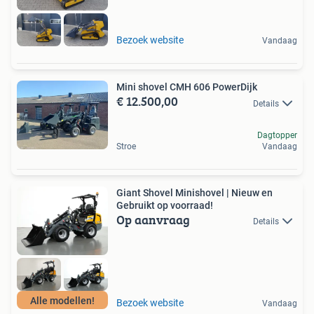
Bezoek website
Vandaag
Mini shovel CMH 606 PowerDijk
€ 12.500,00
Details
Dagtopper
Stroe
Vandaag
Giant Shovel Minishovel | Nieuw en
Gebruikt op voorraad!
Op aanvraag
Details
Alle modellen!
Bezoek website
Vandaag