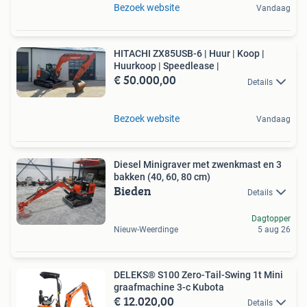
Bezoek website
Vandaag
HITACHI ZX85USB-6 | Huur | Koop |
Huurkoop | Speedlease |
€ 50.000,00
Details
Bezoek website
Vandaag
Diesel Minigraver met zwenkmast en 3
bakken (40, 60, 80 cm)
Bieden
Details
Dagtopper
Nieuw-Weerdinge
5 aug 26
DELEKS® S100 Zero-Tail-Swing 1t Mini
graafmachine 3-c Kubota
€ 12.020,00
Details