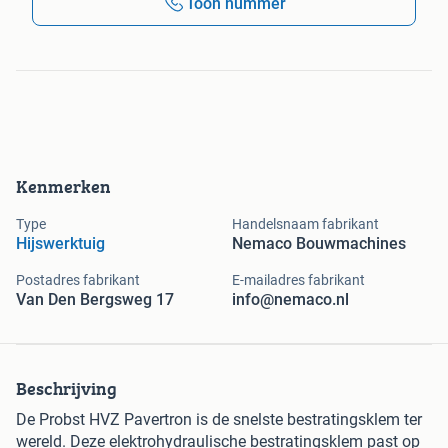
Toon nummer
Kenmerken
Type
Handelsnaam fabrikant
Hijswerktuig
Nemaco Bouwmachines
Postadres fabrikant
E-mailadres fabrikant
Van Den Bergsweg 17
info@nemaco.nl
Beschrijving
De Probst HVZ Pavertron is de snelste bestratingsklem ter
wereld. Deze elektrohydraulische bestratingsklem past op