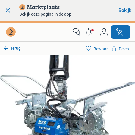
Bekijk
Bekijk deze pagina in de app
Terug
Bewaar
Delen