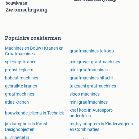
bouwkraan
Zie omschrijving
Populaire zoektermen
Machines en Bouw | Kranen en
graafmachines te koop
Graafmachines
spierings kranen
minigraver graafmachines
probst legklem
mini graafmachines
bobcat machines
graafmachines hitachi
gebruikte kranen
takeuchi graafmachines
graafmachines
sloop machines
atlas kranen
mini graafmachines
knaf kooi in Autosport-
bouwkunde jellema in Techniek
onderdelen
jan kamphuis in Kunst |
mutsy adapters in Kinderwagens
Designobjecten
en Combinaties
uil schedel in