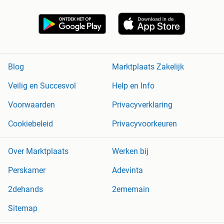
Blog
Marktplaats Zakelijk
Veilig en Succesvol
Help en Info
Voorwaarden
Privacyverklaring
Cookiebeleid
Privacyvoorkeuren
Over Marktplaats
Werken bij
Perskamer
Adevinta
2dehands
2ememain
Sitemap