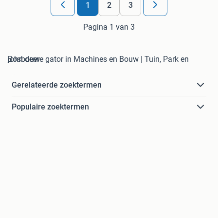
1
2
3
Pagina 1 van 3
john deere gator in Machines en Bouw | Tuin, Park en Bosbouw
Gerelateerde zoektermen
Populaire zoektermen