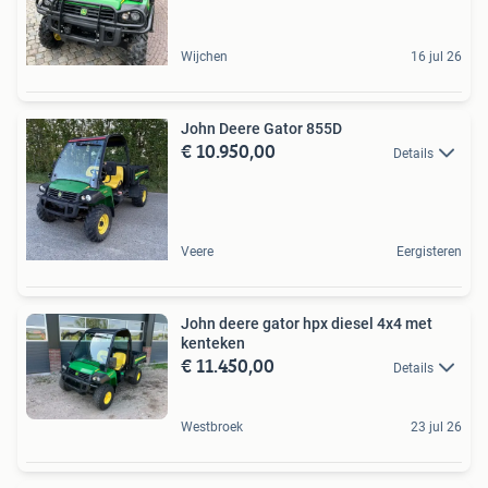
Wijchen
16 jul 26
John Deere Gator 855D
€ 10.950,00
Details
Veere
Eergisteren
John deere gator hpx diesel 4x4 met
kenteken
€ 11.450,00
Details
Westbroek
23 jul 26