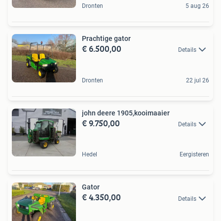
Dronten
5 aug 26
Prachtige gator
€ 6.500,00
Details
Dronten
22 jul 26
john deere 1905,kooimaaier
€ 9.750,00
Details
Hedel
Eergisteren
Gator
€ 4.350,00
Details