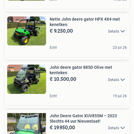
Nette John deere gator HPX 4X4 met
kenetken
€ 9.250,00
Details
Echt
23 jul 26
John deere gator 885D Olive met
kenteken
€ 10.500,00
Details
Echt
19 jul 26
John Deere Gator XUV855M – 2023
Slechts 44 uur Nieuwstaat!
€ 19.950,00
Details