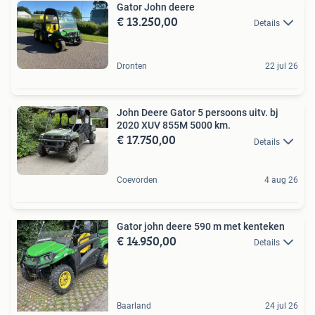
Gator John deere
€ 13.250,00
Details
Dronten
22 jul 26
John Deere Gator 5 persoons uitv. bj
2020 XUV 855M 5000 km.
€ 17.750,00
Details
Coevorden
4 aug 26
Gator john deere 590 m met kenteken
€ 14.950,00
Details
Baarland
24 jul 26