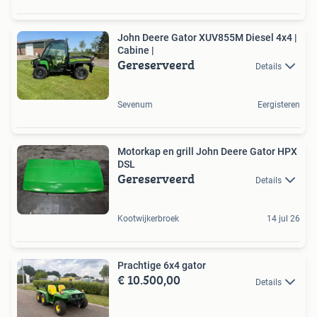
John Deere Gator XUV855M Diesel 4x4 |
Cabine |
Gereserveerd
Details
Sevenum
Eergisteren
Motorkap en grill John Deere Gator HPX
DSL
Gereserveerd
Details
Kootwijkerbroek
14 jul 26
Prachtige 6x4 gator
€ 10.500,00
Details