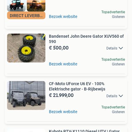
Topadvertentie
DIRECT LEVERBAAR!
Bezoek website
Gisteren
Bandenset John Deere Gator XUV560 of
590
€ 500,00
Details
Topadvertentie
Bezoek website
Gisteren
CF-Moto UForce U6 EV - 100%
Elektrische gator - B-Rijbewijs
€ 21.999,00
Details
Topadvertentie
Bezoek website
Gisteren
Kubota RTV-X1110 Diesel UTV | Gator