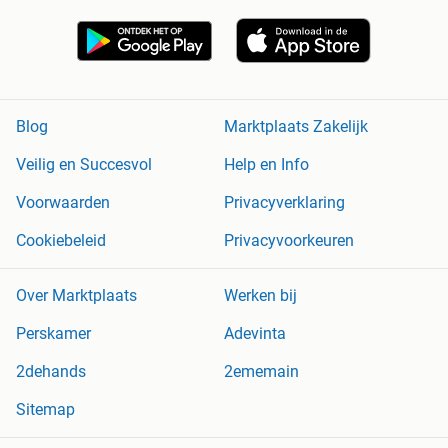
Blog
Marktplaats Zakelijk
Veilig en Succesvol
Help en Info
Voorwaarden
Privacyverklaring
Cookiebeleid
Privacyvoorkeuren
Over Marktplaats
Werken bij
Perskamer
Adevinta
2dehands
2ememain
Sitemap