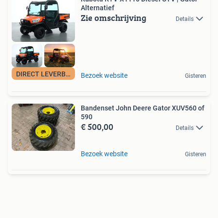
Alternatief
Zie omschrijving
Details
DIRECT LEVERBAAR!
Bezoek website
Gisteren
Bandenset John Deere Gator XUV560 of
590
€ 500,00
Details
Bezoek website
Gisteren