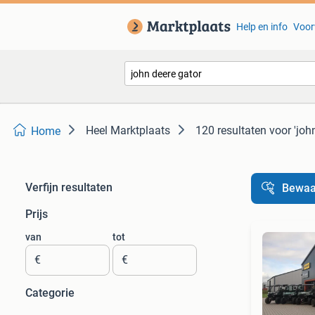
Help en info
Voor
Heel Marktplaats
120 resultaten
voor 'joh
Home
Verfijn resultaten
Bewaa
Prijs
van
tot
€
€
Categorie