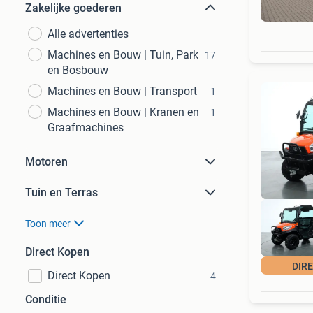
Zakelijke goederen
Alle advertenties
Machines en Bouw | Tuin, Park
17
en Bosbouw
Machines en Bouw | Transport
1
Machines en Bouw | Kranen en
1
Graafmachines
Motoren
Tuin en Terras
Toon meer
Direct Kopen
DIR
Direct Kopen
4
Conditie