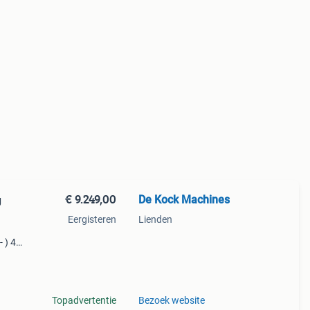
€ 9.249,00
De Kock Machines
g
Eergisteren
Lienden
- ) 4
122cm
Topadvertentie
Bezoek website