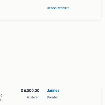
Bezoek website
€ 6.500,00
Jannes
00
Gisteren
Dronten
t
e