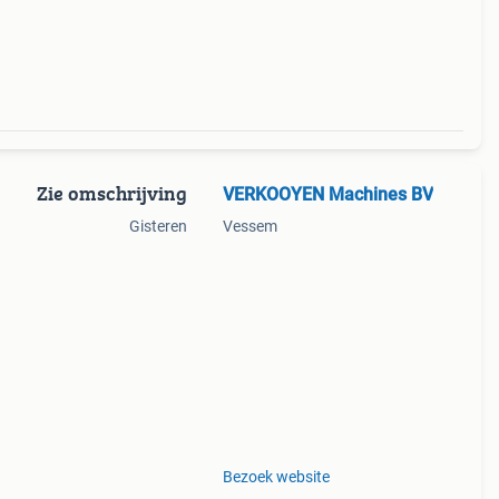
l-
Zie omschrijving
VERKOOYEN Machines BV
Gisteren
Vessem
Bezoek website