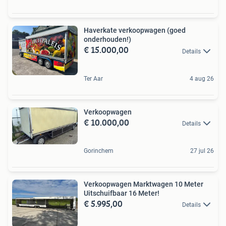
Haverkate verkoopwagen (goed
onderhouden!)
€ 15.000,00
Details
Ter Aar
4 aug 26
Verkoopwagen
€ 10.000,00
Details
Gorinchem
27 jul 26
Verkoopwagen Marktwagen 10 Meter
Uitschuifbaar 16 Meter!
€ 5.995,00
Details