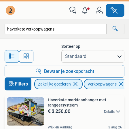
Partijgoederen en Retail | Verkoopwagens
Sorteer op
Alle afstanden…
Bewaar je zoekopdracht
Filters
Zakelijke goederen
Verkoopwagens
Haverkate marktaanhanger met
rangeersysteem
€ 3.250,00
Details
Wijk en Aalburg
3 aug 26