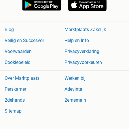
Blog
Marktplaats Zakelijk
Veilig en Succesvol
Help en Info
Voorwaarden
Privacyverklaring
Cookiebeleid
Privacyvoorkeuren
Over Marktplaats
Werken bij
Perskamer
Adevinta
2dehands
2ememain
Sitemap