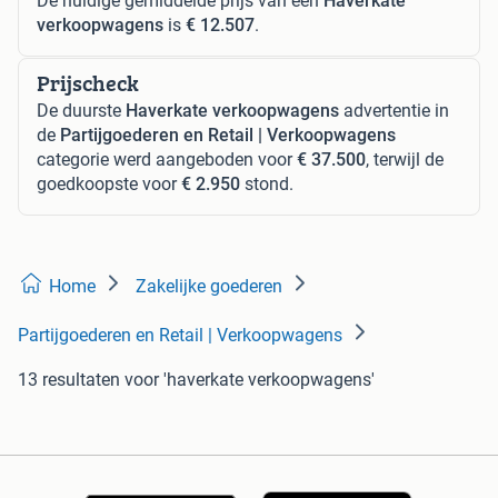
De huidige gemiddelde prijs van een
Haverkate
verkoopwagens
is
€ 12.507
.
Prijscheck
De duurste
Haverkate verkoopwagens
advertentie in
de
Partijgoederen en Retail | Verkoopwagens
categorie werd aangeboden voor
€ 37.500
, terwijl de
goedkoopste voor
€ 2.950
stond.
Home
Zakelijke goederen
Partijgoederen en Retail | Verkoopwagens
13 resultaten
voor 'haverkate verkoopwagens'