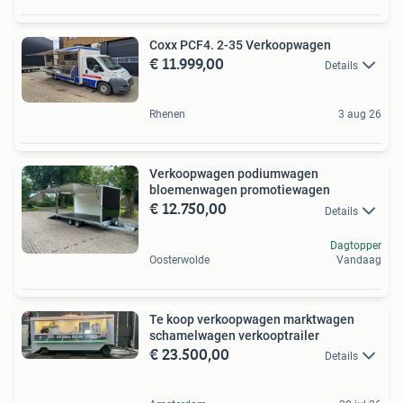
Coxx PCF4. 2-35 Verkoopwagen
€ 11.999,00
Details
Rhenen
3 aug 26
Verkoopwagen podiumwagen
bloemenwagen promotiewagen
€ 12.750,00
Details
Dagtopper
Oosterwolde
Vandaag
Te koop verkoopwagen marktwagen
schamelwagen verkooptrailer
€ 23.500,00
Details