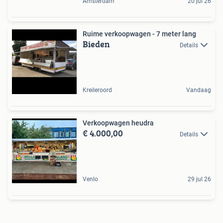
Amsterdam
20 jul 26
Ruime verkoopwagen - 7 meter lang
Bieden
Details
Kreileroord
Vandaag
Verkoopwagen heudra
€ 4.000,00
Details
Venlo
29 jul 26