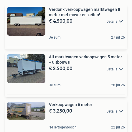
Verdonk verkoopwagen marktwagen 8
meter met mover en zeilen!
€ 4.500,00
Details
Jelsum
27 jul 26
Alf marktwagen verkoopwagen 5 meter
+ uitbouw !!
€ 3.500,00
Details
Jelsum
28 jul 26
Verkoopwagen 6 meter
€ 3.250,00
Details
's-Hertogenbosch
22 jul 26