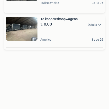
Twijzelerheide
28 jul 26
Te koop verkoopwagens
€ 0,00
Details
America
3 aug 26