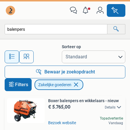
Zakelijke goederen
Sorteer op
Alle afstanden…
Bewaar je zoekopdracht
Filters
Zakelijke goederen
Boxer balenpers en wikkelaars - nieuw
€ 5.765,00
Details
Topadvertentie
Bezoek website
Vandaag