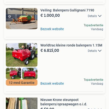
Veiling: Balenpers Gallignani 7190
€ 1.000,00
Details
Topadvertentie
Bezoek website
Vandaag
Worldtrac kleine ronde balenpers 1.15M
€ 6.815,00
Details
Topadvertentie
12 mnd Garantie
Bezoek website
Vandaag
Nieuwe Krone steunpoot
balenpers/opraapwagen o.i.d.