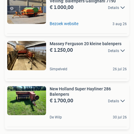
Veiling: Balenpers Gallignani 7190
€ 1.000,00
Details
Bezoek website
3 aug 26
Massey Ferguson 20 kleine balenpers
€ 1.250,00
Details
Simpelveld
26 jul 26
New Holland Super Hayliner 286
Balenpers
€ 1.700,00
Details
De Wilp
30 jul 26