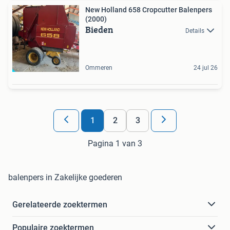
New Holland 658 Cropcutter Balenpers
(2000)
Bieden
Details
Ommeren
24 jul 26
1
2
3
Pagina 1 van 3
balenpers in Zakelijke goederen
Gerelateerde zoektermen
Populaire zoektermen