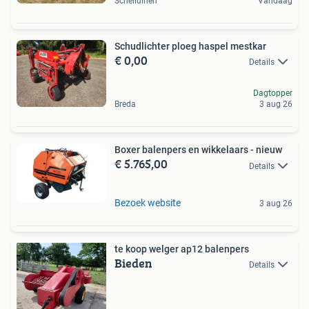
Schelluinen
Vandaag
Schudlichter ploeg haspel mestkar
€ 0,00
Details
Dagtopper
Breda
3 aug 26
Boxer balenpers en wikkelaars - nieuw
€ 5.765,00
Details
Bezoek website
3 aug 26
te koop welger ap12 balenpers
Bieden
Details