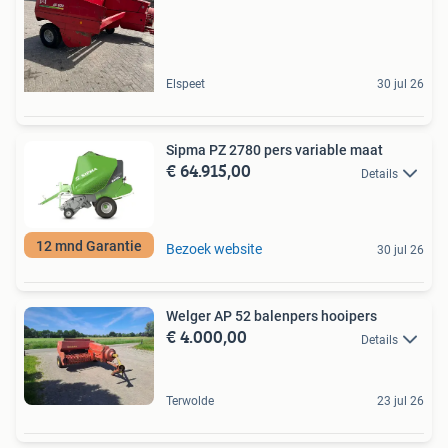
Elspeet
30 jul 26
Sipma PZ 2780 pers variable maat
€ 64.915,00
Details
12 mnd Garantie
Bezoek website
30 jul 26
Welger AP 52 balenpers hooipers
€ 4.000,00
Details
Terwolde
23 jul 26