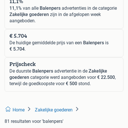
11,1%
11,1%
van alle
Balenpers
advertenties in de categorie
Zakelijke goederen
zijn in de afgelopen week
aangeboden.
€ 5.704
De huidige gemiddelde prijs van een
Balenpers
is
€ 5.704
.
Prijscheck
De duurste
Balenpers
advertentie in de
Zakelijke
goederen
categorie werd aangeboden voor
€ 22.500
,
terwijl de goedkoopste voor
€ 500
stond.
Home
Zakelijke goederen
81 resultaten
voor 'balenpers'