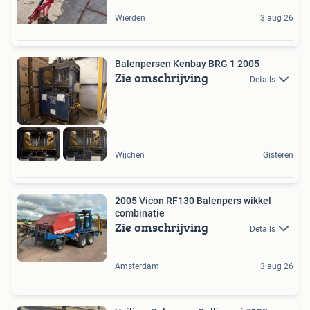
Wierden
3 aug 26
Balenpersen Kenbay BRG 1 2005
Zie omschrijving
Details
Wijchen
Gisteren
2005 Vicon RF130 Balenpers wikkel
combinatie
Zie omschrijving
Details
Amsterdam
3 aug 26