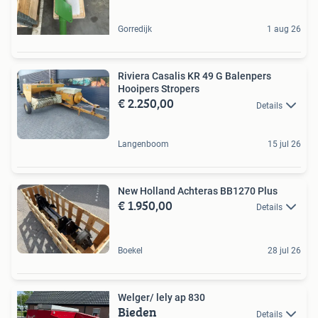
Gorredijk
1 aug 26
Riviera Casalis KR 49 G Balenpers
Hooipers Stropers
€ 2.250,00
Details
Langenboom
15 jul 26
New Holland Achteras BB1270 Plus
€ 1.950,00
Details
Boekel
28 jul 26
Welger/ lely ap 830
Bieden
Details