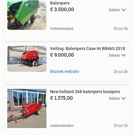
Balenpers
€ 3.500,00
Details
Valkenswaard
26 jul 26
Veiling: Balenpers Case IH RB465 2018
€ 9.000,00
Details
Bezoek website
26 jul 26
New holland 268 balenpers hooipers
€ 1.575,00
Details
Leidschendam
29 jul 26