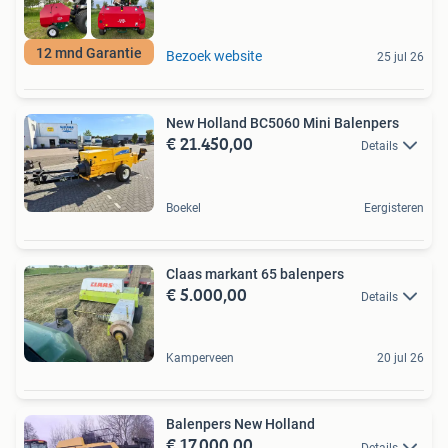
12 mnd Garantie
Bezoek website
25 jul 26
New Holland BC5060 Mini Balenpers
€ 21.450,00
Details
Boekel
Eergisteren
Claas markant 65 balenpers
€ 5.000,00
Details
Kamperveen
20 jul 26
Balenpers New Holland
€ 17.000,00
Details