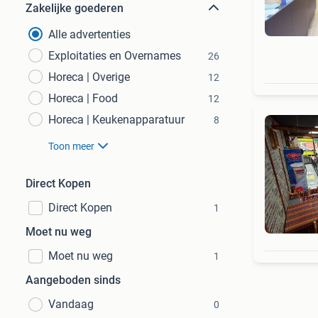
Zakelijke goederen
Alle advertenties
Exploitaties en Overnames
26
Horeca | Overige
12
Horeca | Food
12
Horeca | Keukenapparatuur
8
Toon meer
Direct Kopen
Direct Kopen
1
Moet nu weg
Moet nu weg
1
Aangeboden sinds
Vandaag
0