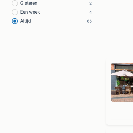
Gisteren
2
Een week
4
Altijd
66