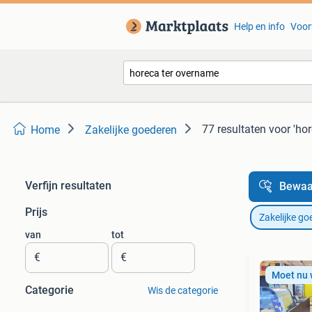
Help en info
Voor
77 resultaten
voor 'ho
Home
Zakelijke goederen
Verfijn resultaten
Bewaa
Prijs
Zakelijke go
van
tot
€
€
Moet nu
Categorie
Wis de categorie