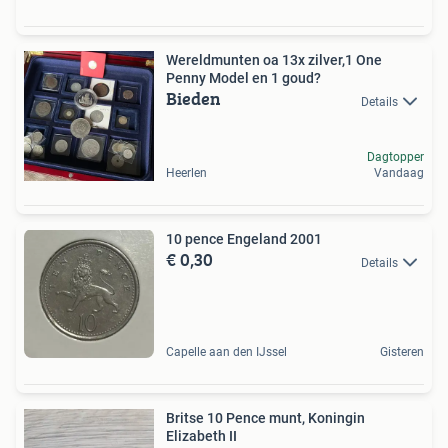
Wereldmunten oa 13x zilver,1 One
Penny Model en 1 goud?
Bieden
Details
Dagtopper
Heerlen
Vandaag
10 pence Engeland 2001
€ 0,30
Details
Capelle aan den IJssel
Gisteren
Britse 10 Pence munt, Koningin
Elizabeth II