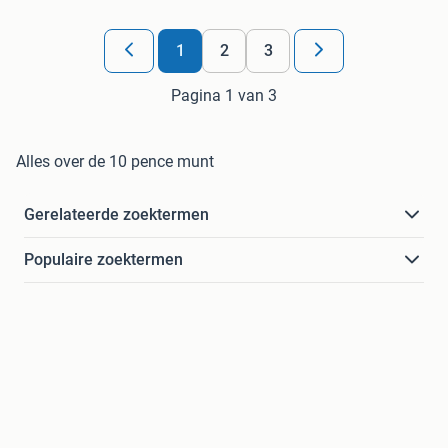
1
2
3
Pagina 1 van 3
Alles over de 10 pence munt
Gerelateerde zoektermen
Populaire zoektermen