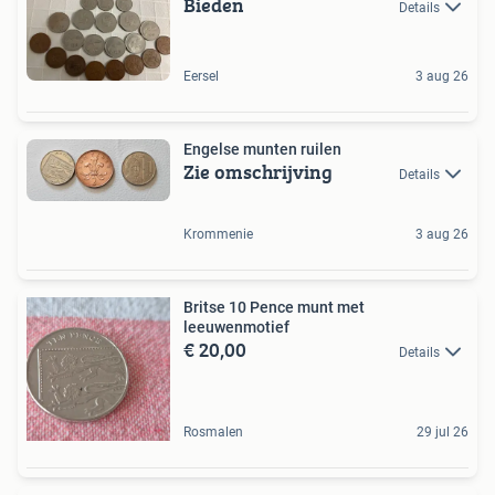
Bieden
Details
Eersel
3 aug 26
Engelse munten ruilen
Zie omschrijving
Details
Krommenie
3 aug 26
Britse 10 Pence munt met
leeuwenmotief
€ 20,00
Details
Rosmalen
29 jul 26