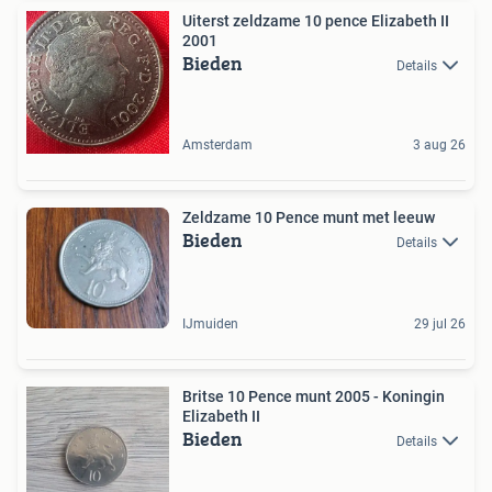
Uiterst zeldzame 10 pence Elizabeth II
2001
Bieden
Details
Amsterdam
3 aug 26
Zeldzame 10 Pence munt met leeuw
Bieden
Details
IJmuiden
29 jul 26
Britse 10 Pence munt 2005 - Koningin
Elizabeth II
Bieden
Details