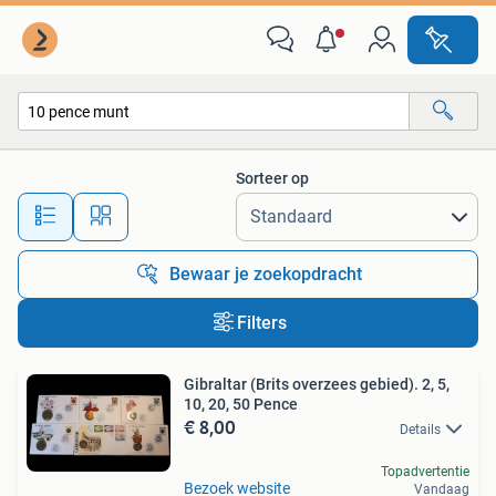
Alle categorieën…
Sorteer op
Alle afstanden…
Bewaar je zoekopdracht
Filters
Gibraltar (Brits overzees gebied). 2, 5,
10, 20, 50 Pence
€ 8,00
Details
Topadvertentie
Bezoek website
Vandaag