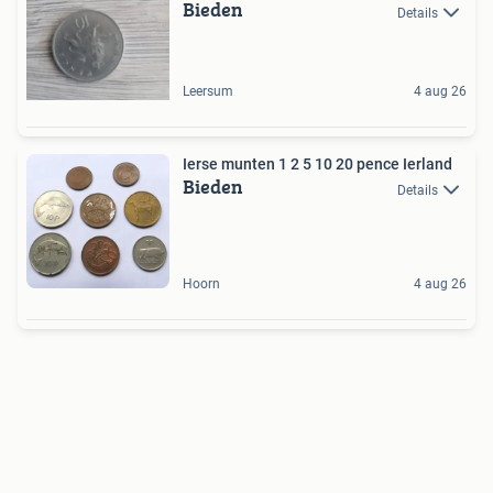
Bieden
Details
Leersum
4 aug 26
Ierse munten 1 2 5 10 20 pence Ierland
Bieden
Details
Hoorn
4 aug 26