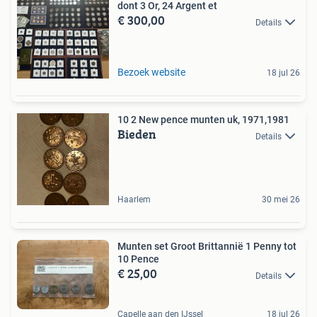
dont 3 Or, 24 Argent et
€ 300,00
Details
Bezoek website
18 jul 26
10 2 New pence munten uk, 1971,1981
Bieden
Details
Haarlem
30 mei 26
Munten set Groot Brittannië 1 Penny tot
10 Pence
€ 25,00
Details
Capelle aan den IJssel
18 jul 26