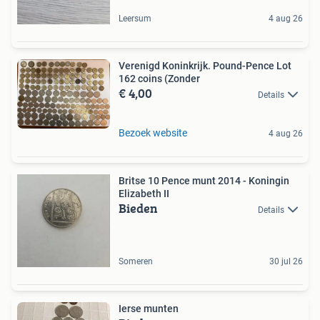
Leersum
4 aug 26
Verenigd Koninkrijk. Pound-Pence Lot
162 coins (Zonder
€ 4,00
Details
Bezoek website
4 aug 26
Britse 10 Pence munt 2014 - Koningin
Elizabeth II
Bieden
Details
Someren
30 jul 26
Ierse munten