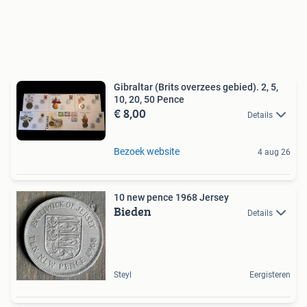
Gibraltar (Brits overzees gebied). 2, 5,
10, 20, 50 Pence
€ 8,00
Details
Bezoek website
4 aug 26
10 new pence 1968 Jersey
Bieden
Details
Steyl
Eergisteren