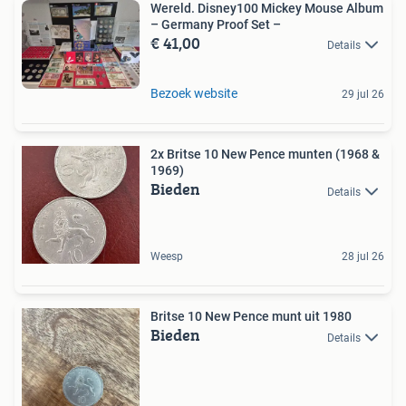
Wereld. Disney100 Mickey Mouse Album
– Germany Proof Set –
€ 41,00
Details
Bezoek website
29 jul 26
2x Britse 10 New Pence munten (1968 &
1969)
Bieden
Details
Weesp
28 jul 26
Britse 10 New Pence munt uit 1980
Bieden
Details