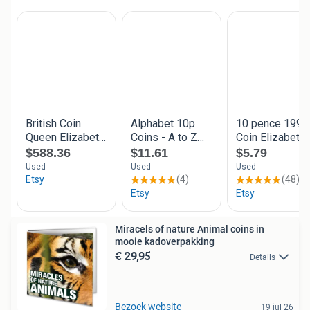
Miracels of nature Animal coins in
mooie kadoverpakking
€ 29,95
Details
Bezoek website
19 jul 26