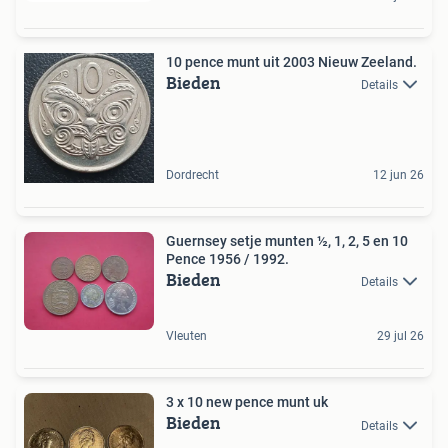
10 pence munt uit 2003 Nieuw Zeeland.
Bieden
Details
Dordrecht
12 jun 26
Guernsey setje munten ½, 1, 2, 5 en 10
Pence 1956 / 1992.
Bieden
Details
Vleuten
29 jul 26
3 x 10 new pence munt uk
Bieden
Details