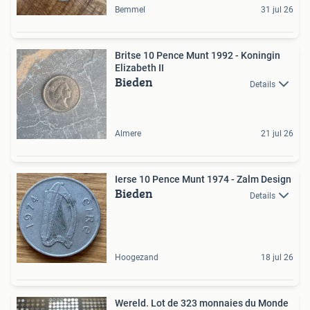
Bemmel
31 jul 26
Britse 10 Pence Munt 1992 - Koningin
Elizabeth II
Bieden
Details
Almere
21 jul 26
Ierse 10 Pence Munt 1974 - Zalm Design
Bieden
Details
Hoogezand
18 jul 26
Wereld. Lot de 323 monnaies du Monde