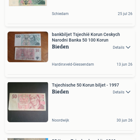
Schiedam
25 jul 26
bankbiljet Tsjechië Korun Ceskych
Narodni Banka 50 100 Korun
Bieden
Details
Hardinxveld-Giessendam
13 jun 26
Tsjechische 50 Korun biljet - 1997
Bieden
Details
Noordwijk
30 jun 26