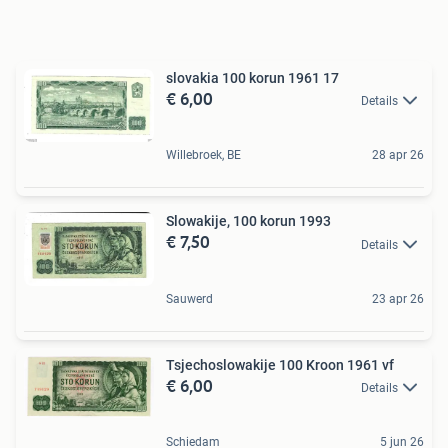
slovakia 100 korun 1961 17
€ 6,00
Details
Willebroek, BE
28 apr 26
Slowakije, 100 korun 1993
€ 7,50
Details
Sauwerd
23 apr 26
Tsjechoslowakije 100 Kroon 1961 vf
€ 6,00
Details
Schiedam
5 jun 26