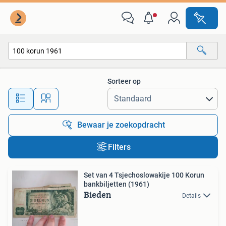
Alle categorieën…
Sorteer op
Alle afstanden…
Bewaar je zoekopdracht
Filters
Set van 4 Tsjechoslowakije 100 Korun
bankbiljetten (1961)
Bieden
Details