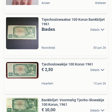
Ansen
Gisteren
Tsjechoslowaakse 100 Korun Bankbiljet
1961
Bieden
Details
Noordwijk
30 jun 26
Tjechoslowakije 100 Korun 1961
€ 2,50
Details
Haarlem
13 jun 26
Bankbiljet: Voormalig Tjecho-Slowakije
100 Korun, 1961
€ 10,00
Details