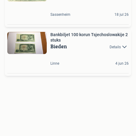
Sassenheim
18 jul 26
Bankbiljet 100 korun Tsjechoslowakije 2
stuks
Bieden
Details
Linne
4 jun 26