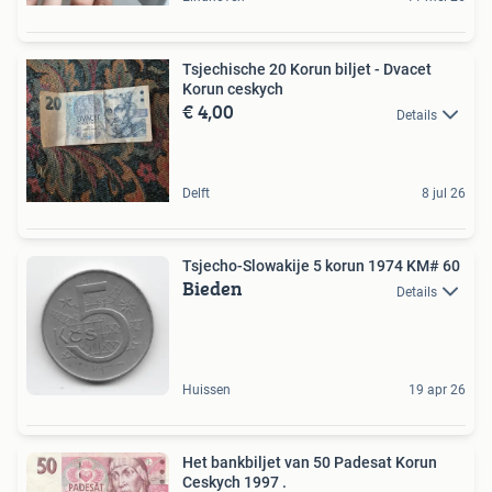
Tsjechische 20 Korun biljet - Dvacet
Korun ceskych
€ 4,00
Details
Delft
8 jul 26
Tsjecho-Slowakije 5 korun 1974 KM# 60
Bieden
Details
Huissen
19 apr 26
Het bankbiljet van 50 Padesat Korun
Ceskych 1997 .