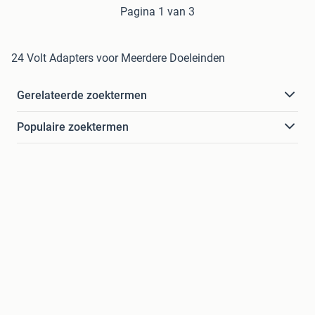
Pagina 1 van 3
24 Volt Adapters voor Meerdere Doeleinden
Gerelateerde zoektermen
Populaire zoektermen