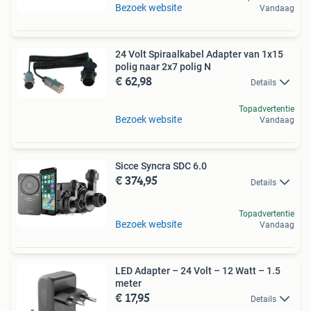
Bezoek website
Vandaag
24 Volt Spiraalkabel Adapter van 1x15
polig naar 2x7 polig N
€ 62,98
Details
Topadvertentie
Bezoek website
Vandaag
Sicce Syncra SDC 6.0
€ 374,95
Details
Topadvertentie
Bezoek website
Vandaag
LED Adapter – 24 Volt – 12 Watt – 1.5
meter
€ 17,95
Details