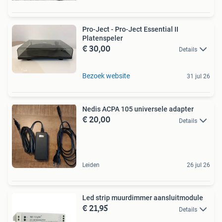
Pro-Ject - Pro-Ject Essential II
Platenspeler
€ 30,00
Details
Bezoek website
31 jul 26
Nedis ACPA 105 universele adapter
€ 20,00
Details
Leiden
26 jul 26
Led strip muurdimmer aansluitmodule
€ 21,95
Details