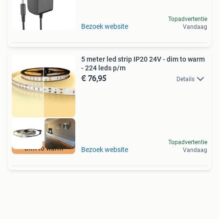
Topadvertentie
Bezoek website
Vandaag
5 meter led strip IP20 24V - dim to warm
- 224 leds p/m
€ 76,95
Details
Topadvertentie
Dim to warm
Bezoek website
Vandaag