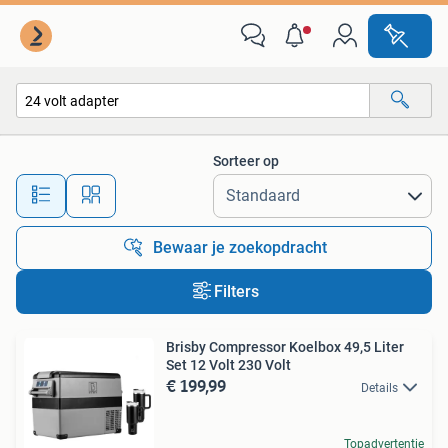
Alle categorieën…
Sorteer op
Alle afstanden…
Bewaar je zoekopdracht
Filters
Brisby Compressor Koelbox 49,5 Liter
Set 12 Volt 230 Volt
€ 199,99
Details
Topadvertentie