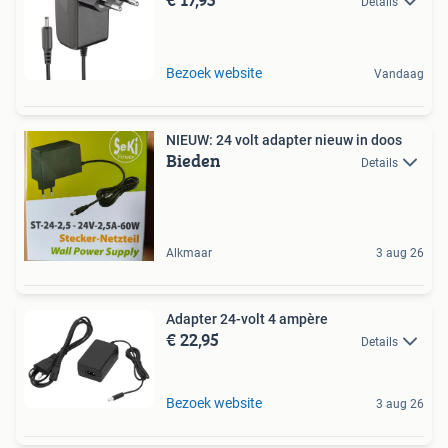
Details
Bezoek website
Vandaag
NIEUW: 24 volt adapter nieuw in doos
Bieden
Details
Alkmaar
3 aug 26
Adapter 24-volt 4 ampère
€ 22,95
Details
Bezoek website
3 aug 26