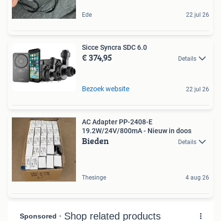
Ede
22 jul 26
Sicce Syncra SDC 6.0
€ 374,95
Details
Bezoek website
22 jul 26
AC Adapter PP-2408-E
19.2W/24V/800mA - Nieuw in doos
Bieden
Details
Thesinge
4 aug 26