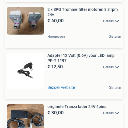
2 x SPG Trommelfilter motoren 8,3 rpm
24v
€ 40,00
Details
Hoogeveen
Gisteren
Adapter 12 Volt (0.6A) voor LED lamp
PP-T 1197
€ 12,50
Details
Bezoek website
Gisteren
originele Tranzx lader 24V 4pins
€ 30,00
Details