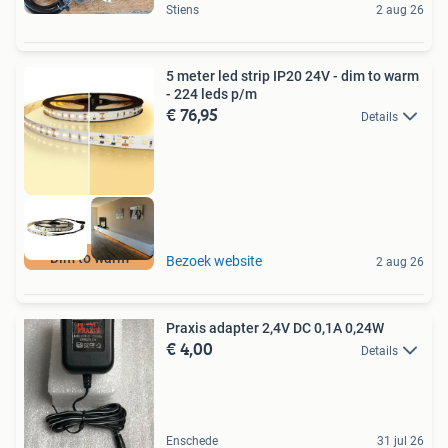
Stiens
2 aug 26
5 meter led strip IP20 24V - dim to warm
- 224 leds p/m
€ 76,95
Details
Dim to warm
Bezoek website
2 aug 26
Praxis adapter 2,4V DC 0,1A 0,24W
€ 4,00
Details
Enschede
31 jul 26