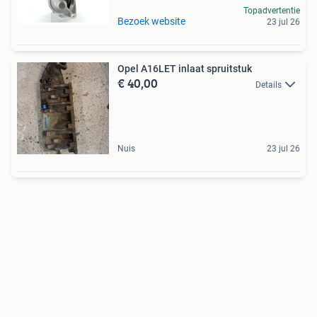
Topadvertentie
Bezoek website
23 jul 26
Opel A16LET inlaat spruitstuk
€ 40,00
Details
Nuis
23 jul 26