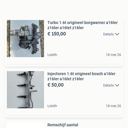
Turbo 1.6t origineel borgwarner a16ler
z16ler a16let z16ler
€ 150,00
Details
Lobith
18 mei 26
Injectoren 1.6t origineel bosch a16ler
z16ler a16let z16ler
€ 50,00
Details
Lobith
18 mei 26
Remschijf aantal