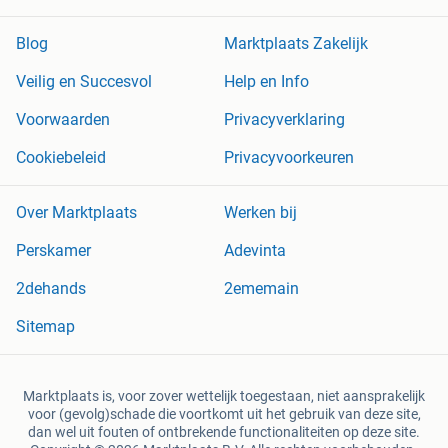
Blog
Marktplaats Zakelijk
Veilig en Succesvol
Help en Info
Voorwaarden
Privacyverklaring
Cookiebeleid
Privacyvoorkeuren
Over Marktplaats
Werken bij
Perskamer
Adevinta
2dehands
2ememain
Sitemap
Marktplaats is, voor zover wettelijk toegestaan, niet aansprakelijk
voor (gevolg)schade die voortkomt uit het gebruik van deze site,
dan wel uit fouten of ontbrekende functionaliteiten op deze site.