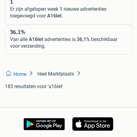
1
Er zijn afgelopen week
1
nieuwe advertenties
toegevoegd voor
A16let
.
36,1%
Van alle
A16let
advertenties is
36,1%
beschikbaar
voor verzending.
Heel Marktplaats
Home
183 resultaten
voor 'a16let'