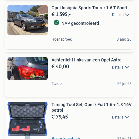
Opel Insignia Sports Tourer 1.6 T Sport
€ 1.595,-
Details
NAP gecontroleerd
Hoensbroek
3 aug 26
Achterlicht links van een Opel Astra
€ 40,00
Details
Zwolle
22 jul 26
Timing Tool Set, Opel / Fiat 1.6 + 1.8 16V
petrol
€ 79,45
Details
Bezoek website