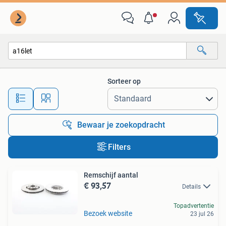
Alle categorieën…
Sorteer op
Alle afstanden…
Bewaar je zoekopdracht
Filters
Remschijf aantal
€ 93,57
Details
Topadvertentie
Bezoek website
23 jul 26