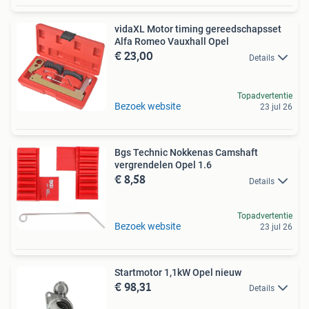
vidaXL Motor timing gereedschapsset
Alfa Romeo Vauxhall Opel
€ 23,00
Details
Topadvertentie
Bezoek website
23 jul 26
Bgs Technic Nokkenas Camshaft
vergrendelen Opel 1.6
€ 8,58
Details
Topadvertentie
Bezoek website
23 jul 26
Startmotor 1,1kW Opel nieuw
€ 98,31
Details