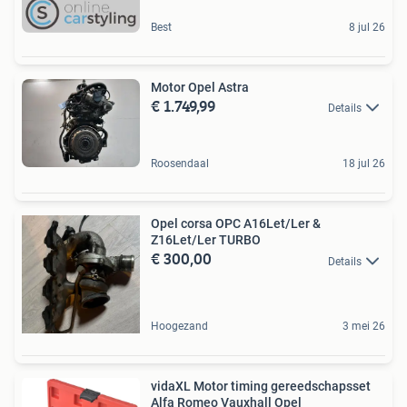
Best
8 jul 26
Motor Opel Astra
€ 1.749,99
Details
Roosendaal
18 jul 26
Opel corsa OPC A16Let/Ler &
Z16Let/Ler TURBO
€ 300,00
Details
Hoogezand
3 mei 26
vidaXL Motor timing gereedschapsset
Alfa Romeo Vauxhall Opel