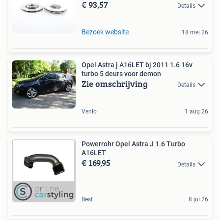
€ 93,57
Details
Bezoek website
18 mei 26
Opel Astra j A16LET bj 2011 1.6 16v
turbo 5 deurs voor demon
Zie omschrijving
Details
Venlo
1 aug 26
Powerrohr Opel Astra J 1.6 Turbo
A16LET
€ 169,95
Details
Best
8 jul 26