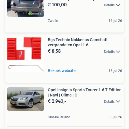
€ 100,00
Details
Zwolle
16 jul 26
Bgs Technic Nokkenas Camshaft
vergrendelen Opel 1.6
€ 8,58
Details
Bezoek website
16 jul 26
Opel Insignia Sports Tourer 1.6 T Edition
| Navi | Clima | C
€ 2.940,-
Details
Oud-Beijerland
30 jul 26