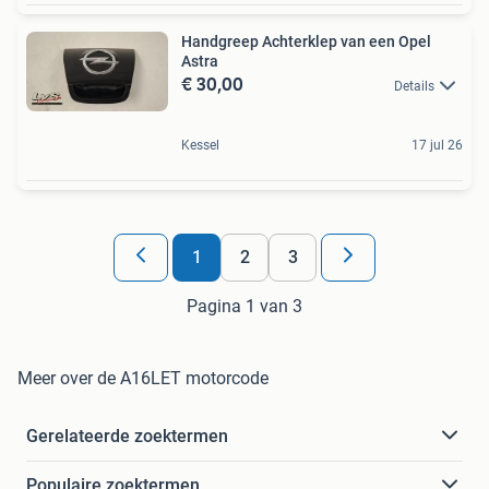
Handgreep Achterklep van een Opel
Astra
€ 30,00
Details
Kessel
17 jul 26
1
2
3
Pagina 1 van 3
Meer over de A16LET motorcode
Gerelateerde zoektermen
Populaire zoektermen