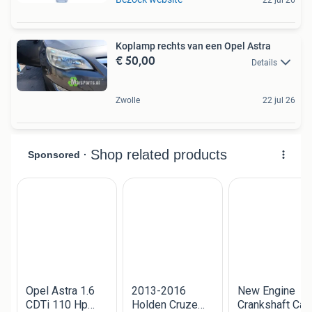
22 jul 26
Koplamp rechts van een Opel Astra
€ 50,00
Details
Zwolle
22 jul 26