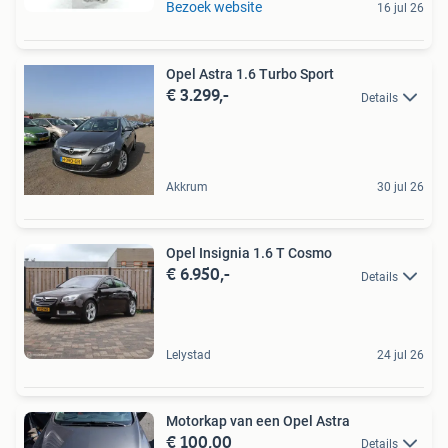
Bezoek website
16 jul 26
Opel Astra 1.6 Turbo Sport
€ 3.299,-
Details
Akkrum
30 jul 26
Opel Insignia 1.6 T Cosmo
€ 6.950,-
Details
Lelystad
24 jul 26
Motorkap van een Opel Astra
€ 100,00
Details