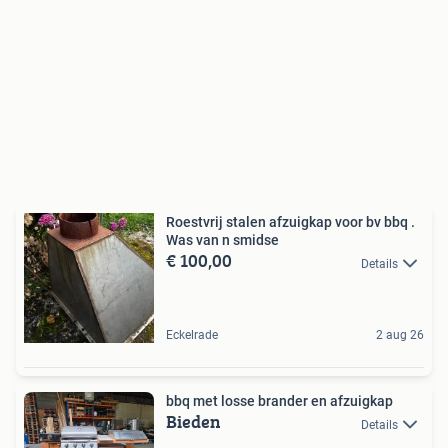
Roestvrij stalen afzuigkap voor bv bbq .
Was van n smidse
€ 100,00
Details
Eckelrade
2 aug 26
bbq met losse brander en afzuigkap
Bieden
Details