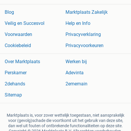
Blog
Marktplaats Zakelijk
Veilig en Succesvol
Help en Info
Voorwaarden
Privacyverklaring
Cookiebeleid
Privacyvoorkeuren
Over Marktplaats
Werken bij
Perskamer
Adevinta
2dehands
2ememain
Sitemap
Marktplaats is, voor zover wettelijk toegestaan, niet aansprakelijk
voor (gevolg)schade die voortkomt uit het gebruik van deze site,
dan wel uit fouten of ontbrekende functionaliteiten op deze site.