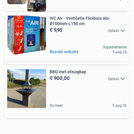
IVC Air - Ventilatie Flexbuis Alu-
Ø100mm-L150 cm
€ 9,95
Details
Topadvertentie
Bezoek website
5 aug 26
BBQ met afzuigkap
€ 900,00
Details
De Heen
5 aug 26