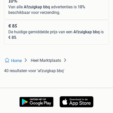
10%
Van alle
Afzuigkap bbq
advertenties is
10%
beschikbaar voor verzending.
€ 85
De huidige gemiddelde prijs van een
Afzuigkap bbq
is
€ 85
.
Heel Marktplaats
Home
40 resultaten
voor 'afzuigkap bbq'