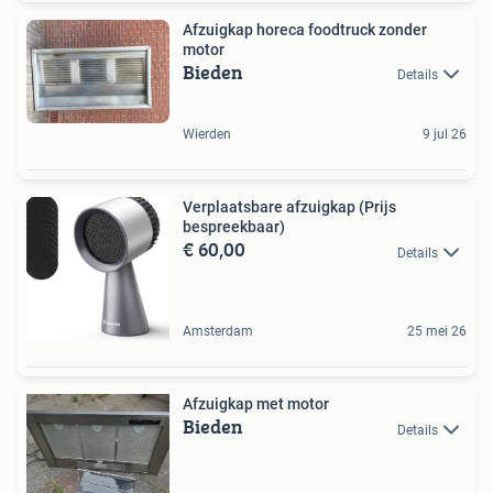
Afzuigkap horeca foodtruck zonder
motor
Bieden
Details
Wierden
9 jul 26
Verplaatsbare afzuigkap (Prijs
bespreekbaar)
€ 60,00
Details
Amsterdam
25 mei 26
Afzuigkap met motor
Bieden
Details