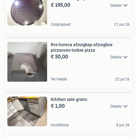
€ 195,00
Details
Colijnsplaat
21 jun 26
Rvs horeca afzuigkap afzuigbox
pizzaoven turkse pizza
€ 50,00
Details
Ter Heijde
22 jul 26
Kitchen sale gratis
€ 1,00
Details
Hoofddorp
8 jun 26