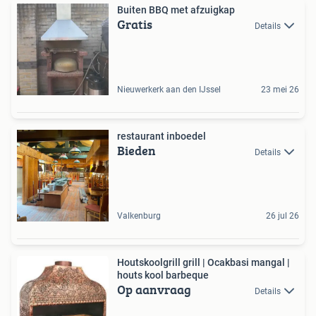
Buiten BBQ met afzuigkap
Gratis
Details
Nieuwerkerk aan den IJssel
23 mei 26
restaurant inboedel
Bieden
Details
Valkenburg
26 jul 26
Houtskoolgrill grill | Ocakbasi mangal |
houts kool barbeque
Op aanvraag
Details