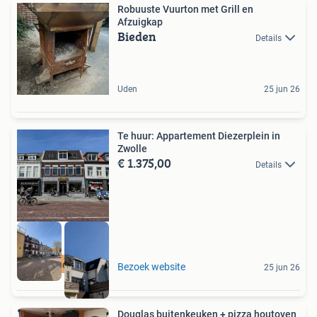
Robuuste Vuurton met Grill en
Afzuigkap
Bieden
Details
Uden
25 jun 26
Te huur: Appartement Diezerplein in
Zwolle
€ 1.375,00
Details
Meer op onze site
Bezoek website
25 jun 26
Douglas buitenkeuken + pizza houtoven