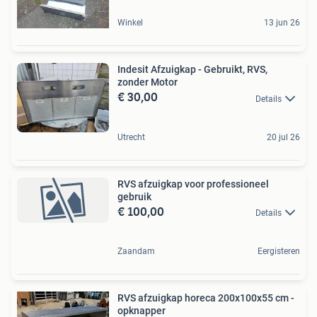
Winkel
13 jun 26
Indesit Afzuigkap - Gebruikt, RVS,
zonder Motor
€ 30,00
Details
Utrecht
20 jul 26
RVS afzuigkap voor professioneel
gebruik
€ 100,00
Details
Zaandam
Eergisteren
RVS afzuigkap horeca 200x100x55 cm -
opknapper