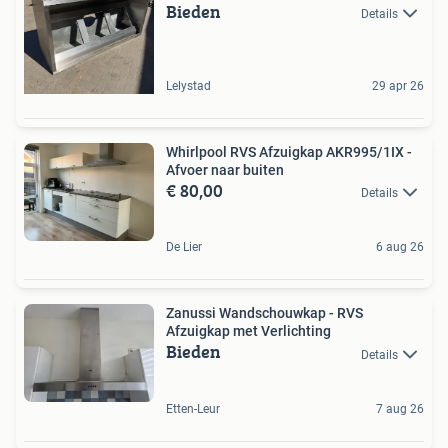
Bieden
Details
Lelystad
29 apr 26
Whirlpool RVS Afzuigkap AKR995/1IX -
Afvoer naar buiten
€ 80,00
Details
De Lier
6 aug 26
Zanussi Wandschouwkap - RVS
Afzuigkap met Verlichting
Bieden
Details
Etten-Leur
7 aug 26