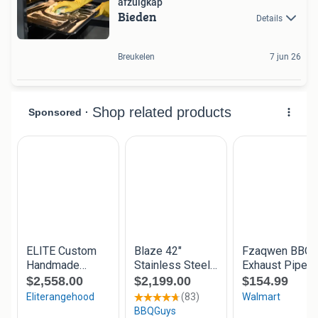
afzuigkap
Bieden
Details
Breukelen
7 jun 26