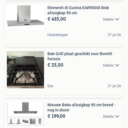
Elementi di Cucina EAR900IX blok
afzuigkap 90 cm
€ 435,00
Details
Haaksbergen
27 jul 26
Bak-Grill plaat geschikt voor Boretti
fornuis
€ 25,00
Details
Epe
21 jul 26
Nieuwe Beko afzuigkap 90 cm breed -
nog in doos!
€ 199,00
Details