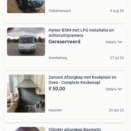
Valkenswaard
4 aug 26
Hymer B584 met LPG installatie en
achteruitrijcamera
Gereserveerd
Details
Soesterberg
27 jul 26
Zanussi Afzuigkap met Kookplaat en
Oven - Complete Keukenopl
€ 50,00
Details
Haarlem
24 apr 26
Cilinder afzuigkap Baumatic