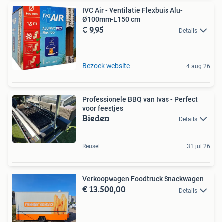
IVC Air - Ventilatie Flexbuis Alu-
Ø100mm-L150 cm
€ 9,95
Details
Bezoek website
4 aug 26
Professionele BBQ van Ivas - Perfect
voor feestjes
Bieden
Details
Reusel
31 jul 26
Verkoopwagen Foodtruck Snackwagen
€ 13.500,00
Details