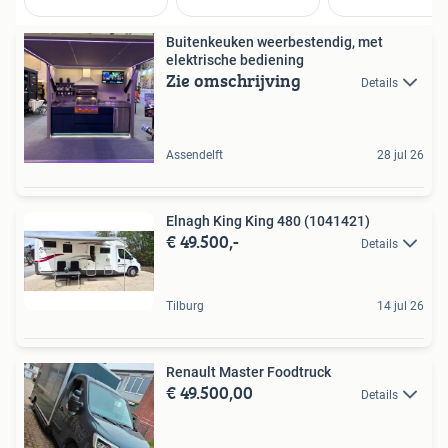
Buitenkeuken weerbestendig, met
elektrische bediening
Zie omschrijving
Details
Assendelft
28 jul 26
Elnagh King King 480 (1041421)
€ 49.500,-
Details
Tilburg
14 jul 26
Renault Master Foodtruck
€ 49.500,00
Details