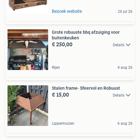
Bezoek website
26 jul 26
Grote robuuste bbq afzuiging voor
buitenkeuken
€ 250,00
Details
Rijen
4 aug 26
Stalen frame- Sfeervol en Robuust
€ 15,00
Details
Lippenhuizen
6 aug 26