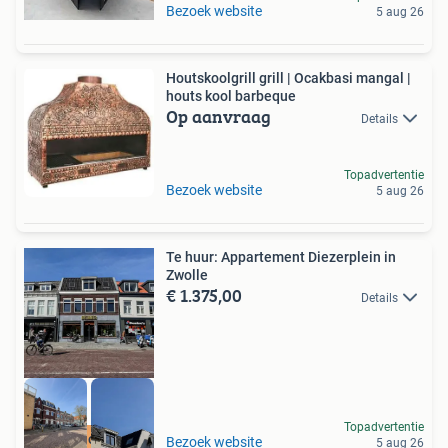
Bezoek website
5 aug 26
Houtskoolgrill grill | Ocakbasi mangal |
houts kool barbeque
Op aanvraag
Details
Topadvertentie
Bezoek website
5 aug 26
Te huur: Appartement Diezerplein in
Zwolle
€ 1.375,00
Details
Topadvertentie
Meer op onze site
Bezoek website
5 aug 26