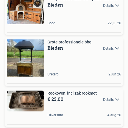
Bieden
Details
Goor
22 jul 26
Grote professionele bbq
Bieden
Details
Ureterp
2 jun 26
Rookoven, incl zak rookmot
€ 25,00
Details
Hilversum
4 aug 26