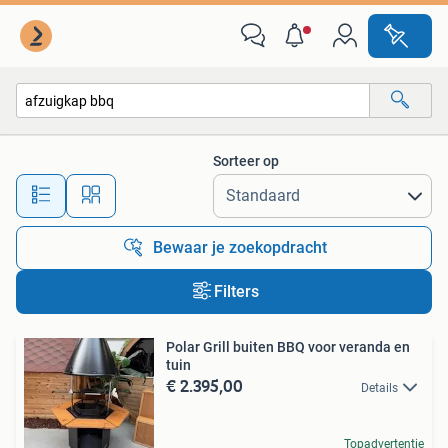
Alle categorieën…
Sorteer op
Alle afstanden…
Bewaar je zoekopdracht
Filters
Polar Grill buiten BBQ voor veranda en
tuin
€ 2.395,00
Details
Topadvertentie