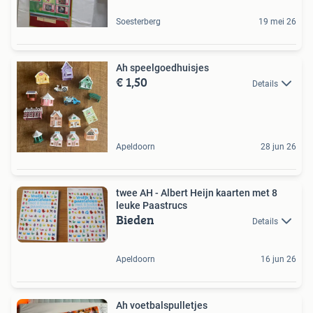
Soesterberg
19 mei 26
Ah speelgoedhuisjes
€ 1,50
Details
Apeldoorn
28 jun 26
twee AH - Albert Heijn kaarten met 8
leuke Paastrucs
Bieden
Details
Apeldoorn
16 jun 26
Ah voetbalspulletjes