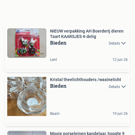
NIEUW verpakking AH Boerderij dieren
Taart KAARSJES 4-delig
Bieden
Details
Lent
12 jun 26
Kristal theelichthouders /waxinelicht
Bieden
Details
Baarn
19 jun 26
Mooie porseleinen kandelaar, hoogte 9