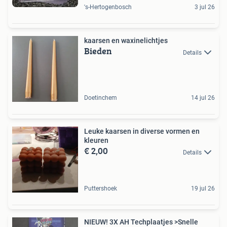
's-Hertogenbosch
3 jul 26
kaarsen en waxinelichtjes
Bieden
Details
Doetinchem
14 jul 26
Leuke kaarsen in diverse vormen en
kleuren
€ 2,00
Details
Puttershoek
19 jul 26
NIEUW! 3X AH Techplaatjes >Snelle