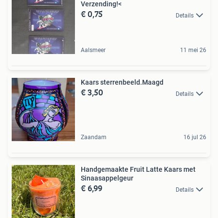
Verzending!<
€ 0,75
Details
Aalsmeer
11 mei 26
Kaars sterrenbeeld.Maagd
€ 3,50
Details
Zaandam
16 jul 26
Handgemaakte Fruit Latte Kaars met
Sinaasappelgeur
€ 6,99
Details