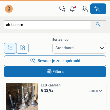
Alle categorieën…
Sorteer op
Alle afstanden…
Bewaar je zoekopdracht
Filters
LED Kaarsen
€ 12,95
Details