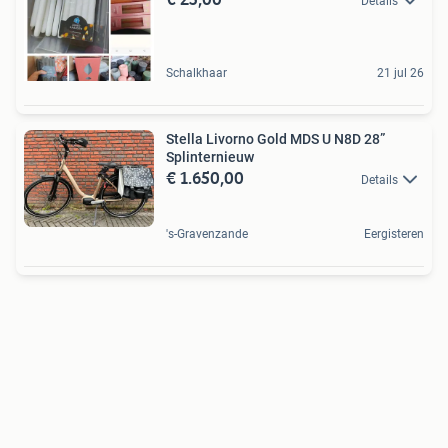
Details
Schalkhaar
21 jul 26
Stella Livorno Gold MDS U N8D 28”
Splinternieuw
€ 1.650,00
Details
's-Gravenzande
Eergisteren