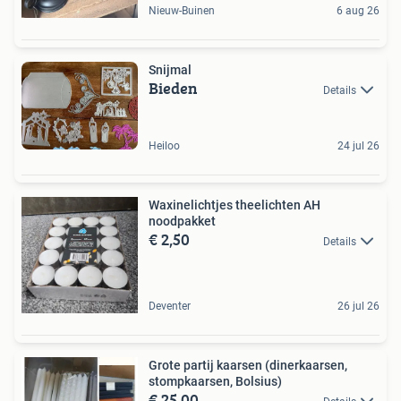
Nieuw-Buinen
6 aug 26
Snijmal
Bieden
Details
Heiloo
24 jul 26
Waxinelichtjes theelichten AH
noodpakket
€ 2,50
Details
Deventer
26 jul 26
Grote partij kaarsen (dinerkaarsen,
stompkaarsen, Bolsius)
€ 25,00