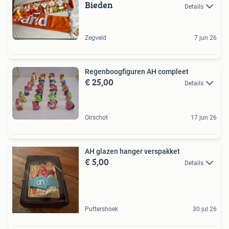
Bieden
Details
Zegveld
7 jun 26
Regenboogfiguren AH compleet
€ 25,00
Details
Oirschot
17 jun 26
AH glazen hanger verspakket
€ 5,00
Details
Puttershoek
30 jul 26