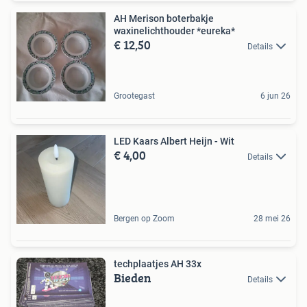
AH Merison boterbakje
waxinelichthouder *eureka*
€ 12,50
Details
Grootegast
6 jun 26
LED Kaars Albert Heijn - Wit
€ 4,00
Details
Bergen op Zoom
28 mei 26
techplaatjes AH 33x
Bieden
Details