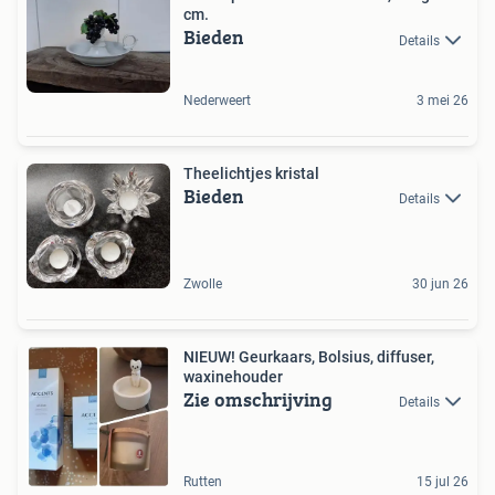
cm.
Bieden
Details
Nederweert
3 mei 26
Theelichtjes kristal
Bieden
Details
Zwolle
30 jun 26
NIEUW! Geurkaars, Bolsius, diffuser,
waxinehouder
Zie omschrijving
Details
Rutten
15 jul 26