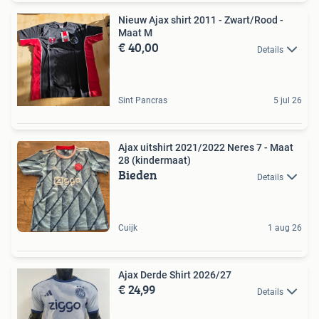
Nieuw Ajax shirt 2011 - Zwart/Rood -
Maat M
€ 40,00
Details
Sint Pancras
5 jul 26
Ajax uitshirt 2021/2022 Neres 7 - Maat
28 (kindermaat)
Bieden
Details
Cuijk
1 aug 26
Ajax Derde Shirt 2026/27
€ 24,99
Details