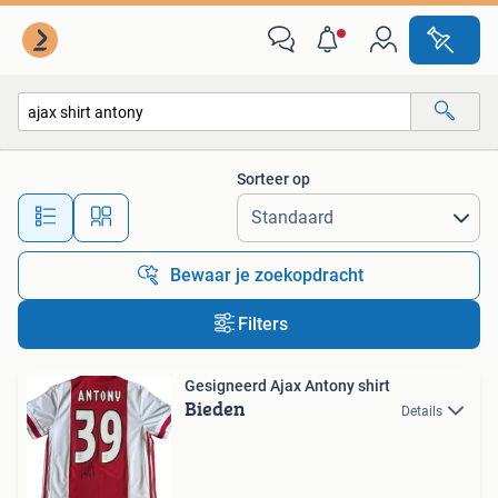
Alle categorieën…
Sorteer op
Alle afstanden…
Bewaar je zoekopdracht
Filters
Gesigneerd Ajax Antony shirt
Bieden
Details