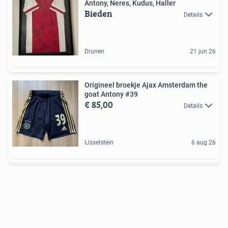
Antony, Neres, Kudus, Haller
Bieden
Details
Drunen
21 jun 26
Origineel broekje Ajax Amsterdam the
goat Antony #39
€ 85,00
Details
IJsselstein
6 aug 26