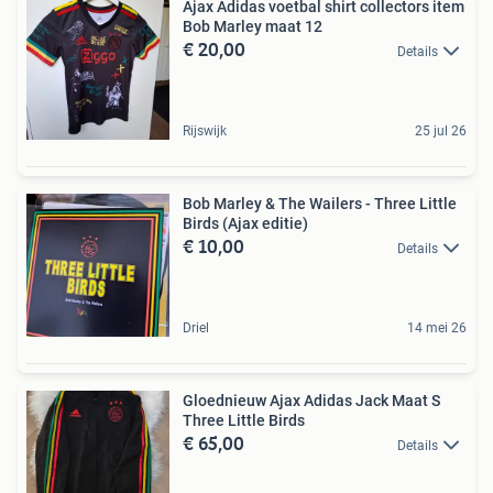
Ajax Adidas voetbal shirt collectors item
Bob Marley maat 12
€ 20,00
Details
Rijswijk
25 jul 26
Bob Marley & The Wailers - Three Little
Birds (Ajax editie)
€ 10,00
Details
Driel
14 mei 26
Gloednieuw Ajax Adidas Jack Maat S
Three Little Birds
€ 65,00
Details