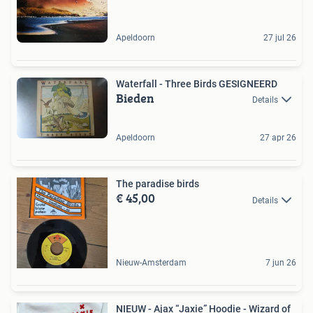
Apeldoorn
27 jul 26
Waterfall - Three Birds GESIGNEERD
Bieden
Details
Apeldoorn
27 apr 26
The paradise birds
€ 45,00
Details
Nieuw-Amsterdam
7 jun 26
NIEUW - Ajax “Jaxie” Hoodie - Wizard of