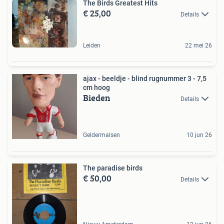
The Birds Greatest Hits
€ 25,00
Details
Leiden
22 mei 26
ajax - beeldje - blind rugnummer 3 - 7,5
cm hoog
Bieden
Details
Geldermalsen
10 jun 26
The paradise birds
€ 50,00
Details