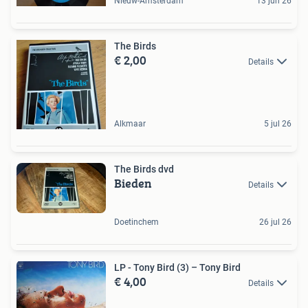
Nieuw-Amsterdam
13 jun 26
The Birds
€ 2,00
Details
Alkmaar
5 jul 26
The Birds dvd
Bieden
Details
Doetinchem
26 jul 26
LP - Tony Bird (3) ‎– Tony Bird
€ 4,00
Details