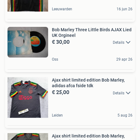
Leeuwarden
16 jun 26
Bob Marley Three Little Birds AJAX Lied
UK Orgineel
€ 30,00
Details
Oss
29 apr 26
Ajax shirt limited edition Bob Marley,
adidas afca fside tdk
€ 25,00
Details
Leiden
5 aug 26
Ajax shirt limited edition Bob Marley,