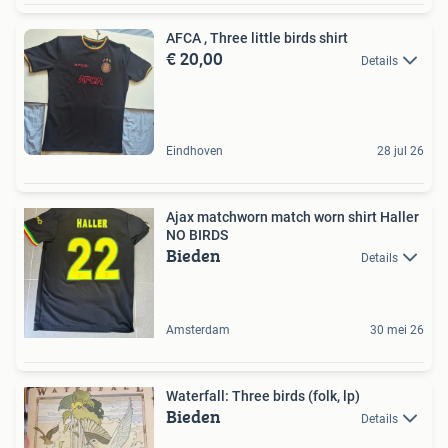
AFCA , Three little birds shirt
€ 20,00
Details
Eindhoven
28 jul 26
Ajax matchworn match worn shirt Haller
NO BIRDS
Bieden
Details
Amsterdam
30 mei 26
Waterfall: Three birds (folk, lp)
Bieden
Details