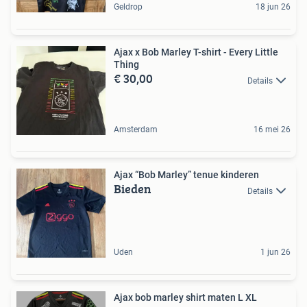
Geldrop
18 jun 26
Ajax x Bob Marley T-shirt - Every Little
Thing
€ 30,00
Details
Amsterdam
16 mei 26
Ajax “Bob Marley” tenue kinderen
Bieden
Details
Uden
1 jun 26
Ajax bob marley shirt maten L XL