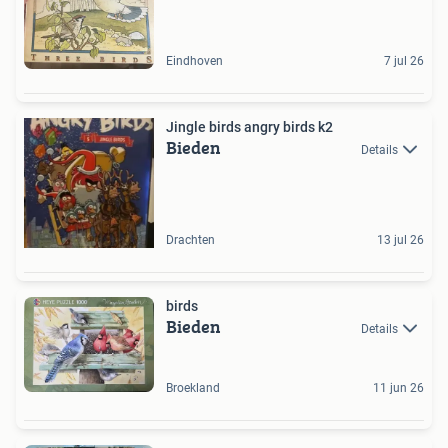
Eindhoven
7 jul 26
Jingle birds angry birds k2
Bieden
Details
Drachten
13 jul 26
birds
Bieden
Details
Broekland
11 jun 26