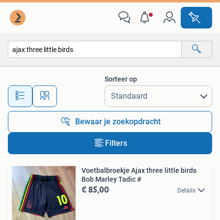
Alle categorieën…
Sorteer op
Alle afstanden…
Bewaar je zoekopdracht
Filters
Voetbalbroekje Ajax three little birds
Bob Marley Tadic #
€ 85,00
Details