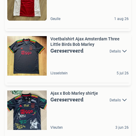
Geulle
1 aug 26
Voetbalshirt Ajax Amsterdam Three
Little Birds Bob Marley
Gereserveerd
Details
IJsselstein
5 jul 26
Ajax x Bob Marley shirtje
Gereserveerd
Details
Vleuten
3 jun 26