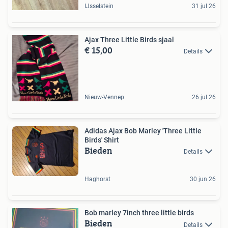
IJsselstein
31 jul 26
Ajax Three Little Birds sjaal
€ 15,00
Details
Nieuw-Vennep
26 jul 26
Adidas Ajax Bob Marley 'Three Little
Birds' Shirt
Bieden
Details
Haghorst
30 jun 26
Bob marley 7inch three little birds
Bieden
Details