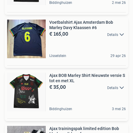
Biddinghuizen
2 mei 26
Voetbalshirt Ajax Amsterdam Bob
Marley Davy Klaassen #6
€ 165,00
Details
IJsselstein
29 apr 26
Ajax BOB Marley Shirt Nieuwste versie S
tot en met XL
€ 35,00
Details
Biddinghuizen
3 mei 26
Ajax trainingspak limited edition Bob