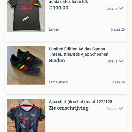
adidas afca fside tdk
€ 100,00
Details
Leiden
5 aug 26
Limited Edition Adidas Samba
ThreeLittleBirds Ajax Schoenen
Bieden
Details
Lemelerveld
12 jun 26
Ajax shirt (ik schat) maat 122/128
Zie omschrijving
Details