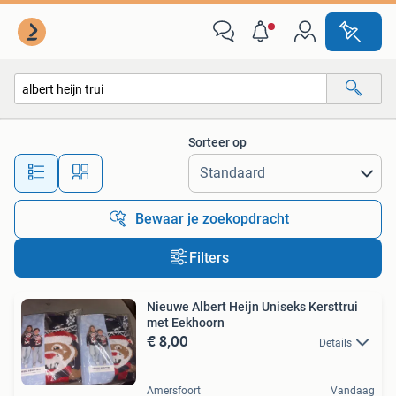
Alle categorieën…
Sorteer op
Alle afstanden…
Bewaar je zoekopdracht
Filters
Nieuwe Albert Heijn Uniseks Kersttrui
met Eekhoorn
€ 8,00
Details
Amersfoort
Vandaag