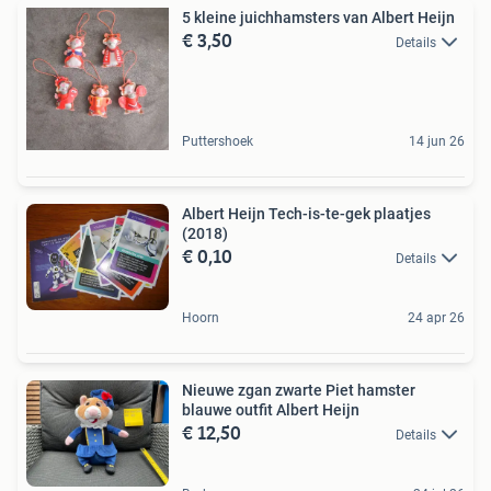
5 kleine juichhamsters van Albert Heijn
€ 3,50
Details
Puttershoek
14 jun 26
Albert Heijn Tech-is-te-gek plaatjes
(2018)
€ 0,10
Details
Hoorn
24 apr 26
Nieuwe zgan zwarte Piet hamster
blauwe outfit Albert Heijn
€ 12,50
Details