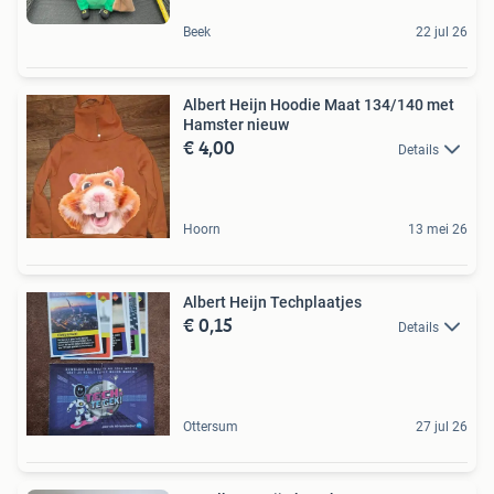
Beek
22 jul 26
Albert Heijn Hoodie Maat 134/140 met
Hamster nieuw
€ 4,00
Details
Hoorn
13 mei 26
Albert Heijn Techplaatjes
€ 0,15
Details
Ottersum
27 jul 26