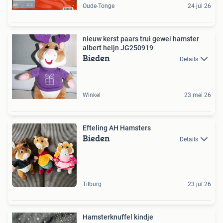
Oude-Tonge
24 jul 26
nieuw kerst paars trui gewei hamster
albert heijn JG250919
Bieden
Details
Winkel
23 mei 26
Efteling AH Hamsters
Bieden
Details
Tilburg
23 jul 26
Hamsterknuffel kindje