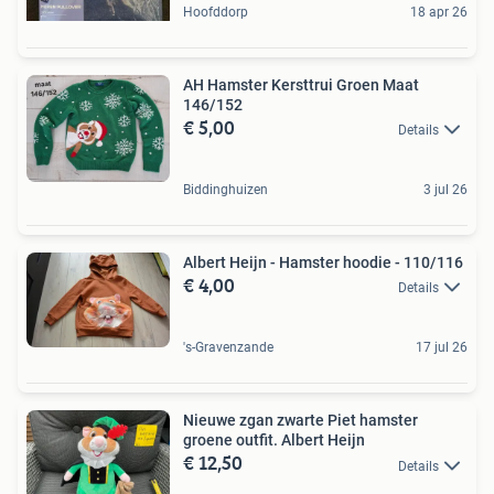
Hoofddorp
18 apr 26
AH Hamster Kersttrui Groen Maat
146/152
€ 5,00
Details
Biddinghuizen
3 jul 26
Albert Heijn - Hamster hoodie - 110/116
€ 4,00
Details
's-Gravenzande
17 jul 26
Nieuwe zgan zwarte Piet hamster
groene outfit. Albert Heijn
€ 12,50
Details