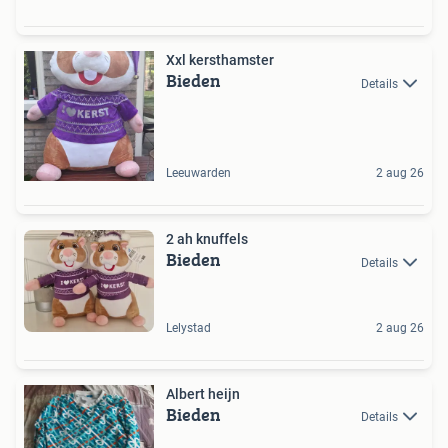
Xxl kersthamster
Bieden
Details
Leeuwarden
2 aug 26
2 ah knuffels
Bieden
Details
Lelystad
2 aug 26
Albert heijn
Bieden
Details