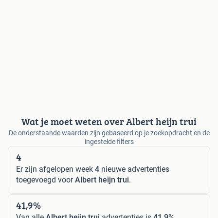
Wat je moet weten over Albert heijn trui
De onderstaande waarden zijn gebaseerd op je zoekopdracht en de
ingestelde filters
4
Er zijn afgelopen week
4
nieuwe advertenties
toegevoegd voor
Albert heijn trui
.
41,9%
Van alle
Albert heijn trui
advertenties is
41,9%