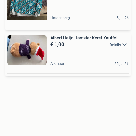
Hardenberg
5 jul 26
Albert Heijn Hamster Kerst Knuffel
€ 1,00
Details
Alkmaar
25 jul 26