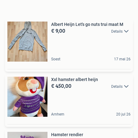
Albert Heijn Let's go nuts trui maat M
€ 9,00
Details
Soest
17 mei 26
Xxl hamster albert heijn
€ 450,00
Details
Arnhem
20 jul 26
Hamster rendier