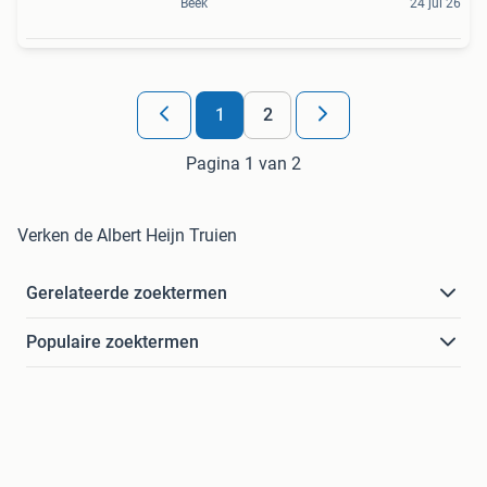
Beek
24 jul 26
1
2
Pagina 1 van 2
Verken de Albert Heijn Truien
Gerelateerde zoektermen
Populaire zoektermen