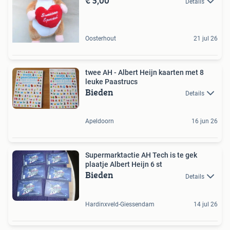
€ 5,00
Details
Oosterhout
21 jul 26
twee AH - Albert Heijn kaarten met 8
leuke Paastrucs
Bieden
Details
Apeldoorn
16 jun 26
Supermarktactie AH Tech is te gek
plaatje Albert Heijn 6 st
Bieden
Details
Hardinxveld-Giessendam
14 jul 26