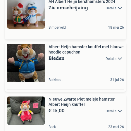
AH Albert Heijn kersthamsters 2024
Zie omschrijving
Details
Simpelveld
18 mei 26
Albert Heijn hamster knuffel met blauwe
hoodie capuchon
Bieden
Details
Berkhout
31 jul 26
Nieuwe Zwarte Piet meisje hamster
Albert Heijn knuffel
€ 15,00
Details
Beek
23 mei 26