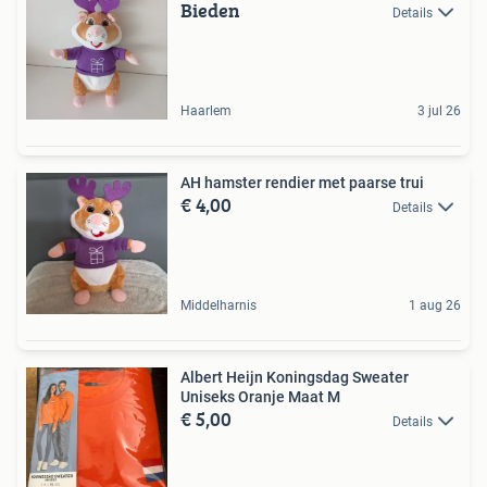
Bieden
Details
Haarlem
3 jul 26
AH hamster rendier met paarse trui
€ 4,00
Details
Middelharnis
1 aug 26
Albert Heijn Koningsdag Sweater
Uniseks Oranje Maat M
€ 5,00
Details