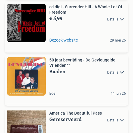
cd digi - Surrender Hill - A Whole Lot Of
Freedom
€ 5,99
Details
Bezoek website
29 mei 26
50 jaar bevrijding - De Gevleugelde
Vrienden^^
Bieden
Details
Ede
11 jun 26
America The Beautiful Pass
Gereserveerd
Details