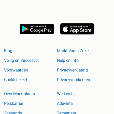
Blog
Marktplaats Zakelijk
Veilig en Succesvol
Help en Info
Voorwaarden
Privacyverklaring
Cookiebeleid
Privacyvoorkeuren
Over Marktplaats
Werken bij
Perskamer
Adevinta
2dehands
2ememain