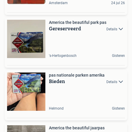
Amsterdam
24 jul 26
America the beautiful park pas
Gereserveerd
Details
's-Hertogenbosch
Gisteren
pas nationale parken amerika
Bieden
Details
Helmond
Gisteren
America the beautiful jaarpas