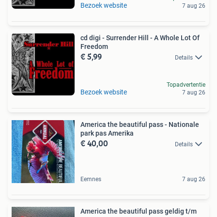
Bezoek website
7 aug 26
cd digi - Surrender Hill - A Whole Lot Of
Freedom
€ 5,99
Details
Topadvertentie
Bezoek website
7 aug 26
America the beautiful pass - Nationale
park pas Amerika
€ 40,00
Details
Eemnes
7 aug 26
America the beautiful pass geldig t/m