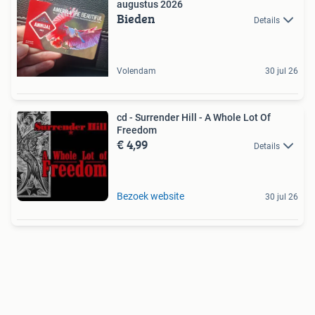
augustus 2026
Bieden
Details
Volendam
30 jul 26
cd - Surrender Hill - A Whole Lot Of
Freedom
€ 4,99
Details
Bezoek website
30 jul 26