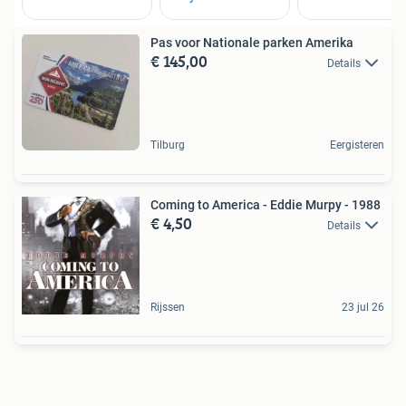
Pas voor Nationale parken Amerika
€ 145,00
Details
Tilburg
Eergisteren
Coming to America - Eddie Murpy - 1988
€ 4,50
Details
Rijssen
23 jul 26