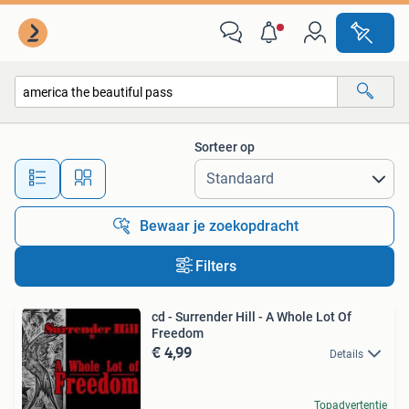
Alle categorieën…
Sorteer op
Alle afstanden…
Bewaar je zoekopdracht
Filters
cd - Surrender Hill - A Whole Lot Of
Freedom
€ 4,99
Details
Topadvertentie