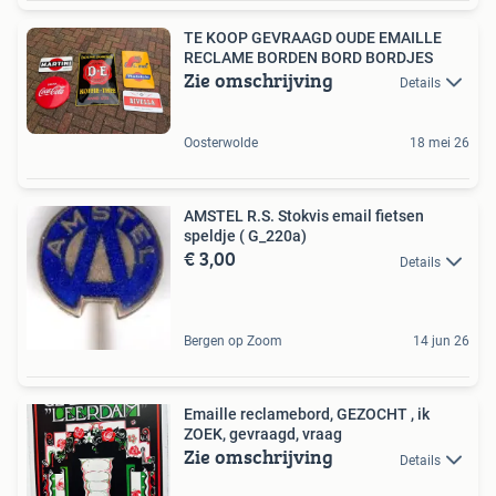
TE KOOP GEVRAAGD OUDE EMAILLE
RECLAME BORDEN BORD BORDJES
Zie omschrijving
Details
Oosterwolde
18 mei 26
AMSTEL R.S. Stokvis email fietsen
speldje ( G_220a)
€ 3,00
Details
Bergen op Zoom
14 jun 26
Emaille reclamebord, GEZOCHT , ik
ZOEK, gevraagd, vraag
Zie omschrijving
Details