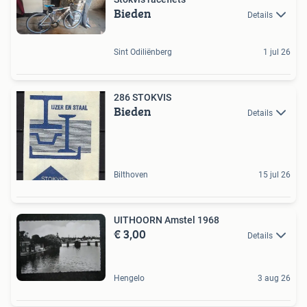
Bieden
Details
Sint Odiliënberg
1 jul 26
286 STOKVIS
Bieden
Details
Bilthoven
15 jul 26
UITHOORN Amstel 1968
€ 3,00
Details
Hengelo
3 aug 26