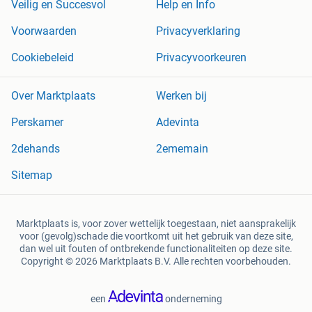
Veilig en Succesvol
Help en Info
Voorwaarden
Privacyverklaring
Cookiebeleid
Privacyvoorkeuren
Over Marktplaats
Werken bij
Perskamer
Adevinta
2dehands
2ememain
Sitemap
Marktplaats is, voor zover wettelijk toegestaan, niet aansprakelijk
voor (gevolg)schade die voortkomt uit het gebruik van deze site,
dan wel uit fouten of ontbrekende functionaliteiten op deze site.
Copyright © 2026 Marktplaats B.V. Alle rechten voorbehouden.
een
onderneming