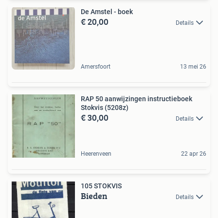
De Amstel - boek
€ 20,00
Details
Amersfoort
13 mei 26
RAP 50 aanwijzingen instructieboek
Stokvis (5208z)
€ 30,00
Details
Heerenveen
22 apr 26
105 STOKVIS
Bieden
Details