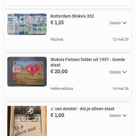
Rotterdam Stokvis 352
€ 1,25
Details
Wijchen
12 mei 26
Stokvis Fietsen folder uit 1957 - Goede
staat
€ 20,00
Details
Hellevoetsluis
14 mei 26
J. van Amstel - Als je alleen staat
€ 1,00
Details