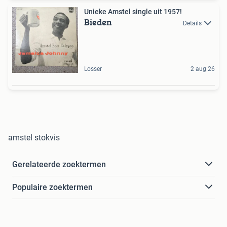
Unieke Amstel single uit 1957!
Bieden
Details
Losser
2 aug 26
amstel stokvis
Gerelateerde zoektermen
Populaire zoektermen