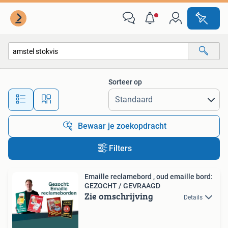
Alle categorieën…
Sorteer op
Alle afstanden…
Bewaar je zoekopdracht
Filters
Emaille reclamebord , oud emaille bord:
GEZOCHT / GEVRAAGD
Zie omschrijving
Details