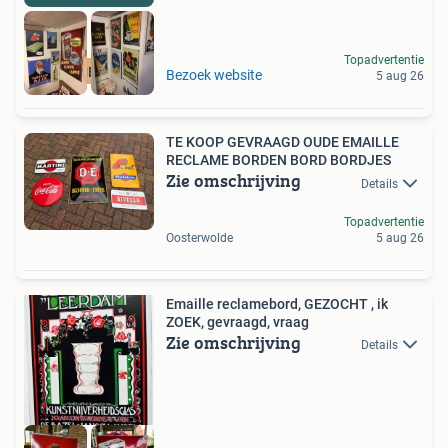
Topadvertentie
RECLAMEBORDEN
Bezoek website
5 aug 26
TE KOOP GEVRAAGD OUDE EMAILLE
RECLAME BORDEN BORD BORDJES
Zie omschrijving
Details
Topadvertentie
Oosterwolde
5 aug 26
Emaille reclamebord, GEZOCHT , ik
ZOEK, gevraagd, vraag
Zie omschrijving
Details