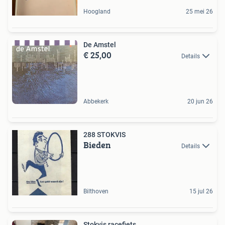
Hoogland
25 mei 26
De Amstel
€ 25,00
Details
Abbekerk
20 jun 26
288 STOKVIS
Bieden
Details
Bilthoven
15 jul 26
Stokvis racefiets