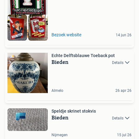
GEZOCHT
Bezoek website
14 jun 26
Echte Delftsblauwe Toeback pot
Bieden
Details
Almelo
26 apr 26
Speldje skrinet stokvis
Bieden
Details
Nijmegen
15 jul 26