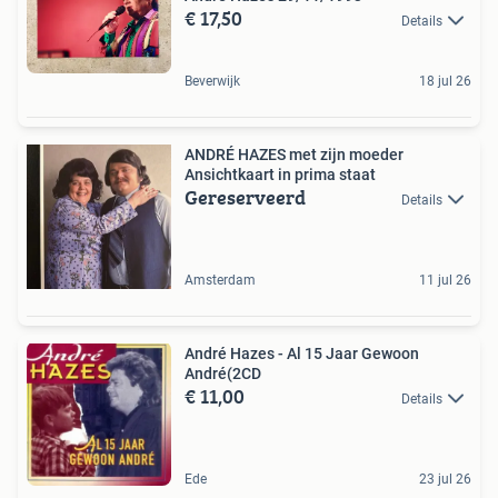
€ 17,50
Details
Beverwijk
18 jul 26
ANDRÉ HAZES met zijn moeder
Ansichtkaart in prima staat
Gereserveerd
Details
Amsterdam
11 jul 26
André Hazes - Al 15 Jaar Gewoon
André(2CD
€ 11,00
Details
Ede
23 jul 26