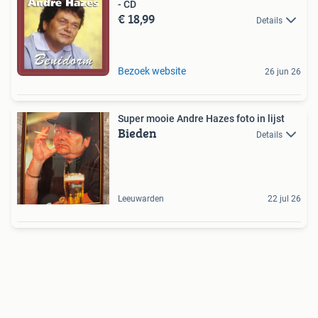
- CD
€ 18,99
Details
Bezoek website
26 jun 26
Super mooie Andre Hazes foto in lijst
Bieden
Details
Leeuwarden
22 jul 26