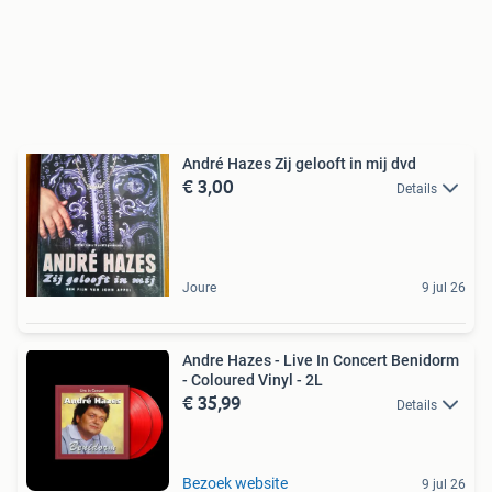
André Hazes Zij gelooft in mij dvd
€ 3,00
Details
Joure
9 jul 26
Andre Hazes - Live In Concert Benidorm
- Coloured Vinyl - 2L
€ 35,99
Details
Bezoek website
9 jul 26