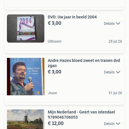
DVD: Uw jaar in beeld 2004
€ 3,00
Details
Uithoorn
29 jul 26
Andre Hazes bloed zweet en tranen dvd
zgan
€ 3,00
Details
Joure
31 jul 26
Mijn Nederland - Geert van Istendael
9789046706053
€ 12,00
Details