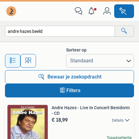
Alle categorieën…
Sorteer op
Alle afstanden…
Bewaar je zoekopdracht
Filters
Andre Hazes - Live In Concert Benidorm
- CD
€ 18,99
Details
Topadvertentie