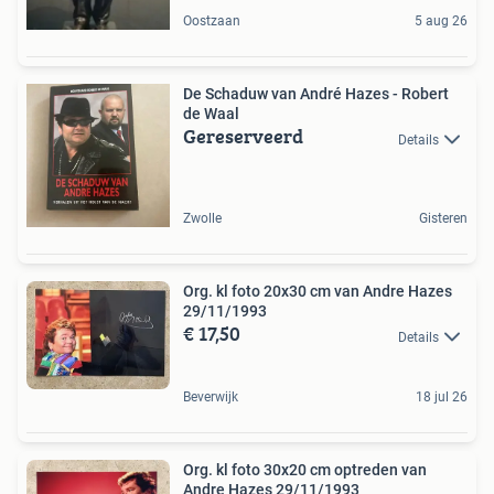
Oostzaan
5 aug 26
De Schaduw van André Hazes - Robert
de Waal
Gereserveerd
Details
Zwolle
Gisteren
Org. kl foto 20x30 cm van Andre Hazes
29/11/1993
€ 17,50
Details
Beverwijk
18 jul 26
Org. kl foto 30x20 cm optreden van
Andre Hazes 29/11/1993