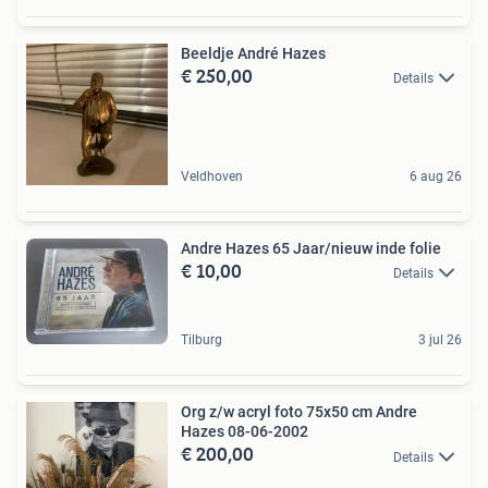
Beeldje André Hazes
€ 250,00
Details
Veldhoven
6 aug 26
Andre Hazes 65 Jaar/nieuw inde folie
€ 10,00
Details
Tilburg
3 jul 26
Org z/w acryl foto 75x50 cm Andre
Hazes 08-06-2002
€ 200,00
Details