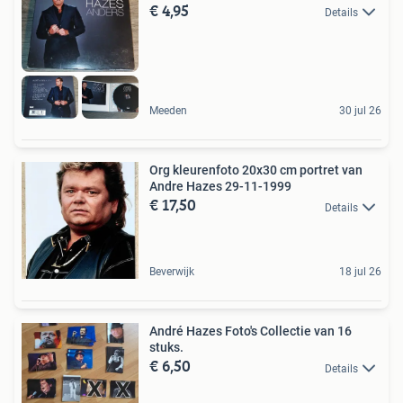
€ 4,95
Details
Meeden
30 jul 26
Org kleurenfoto 20x30 cm portret van
Andre Hazes 29-11-1999
€ 17,50
Details
Beverwijk
18 jul 26
André Hazes Foto's Collectie van 16
stuks.
€ 6,50
Details