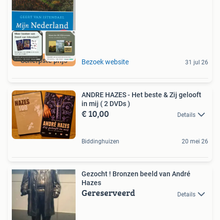
Scherpste prijs
Bezoek website
31 jul 26
ANDRE HAZES - Het beste & Zij gelooft
in mij ( 2 DVDs )
€ 10,00
Details
Biddinghuizen
20 mei 26
Gezocht ! Bronzen beeld van André
Hazes
Gereserveerd
Details