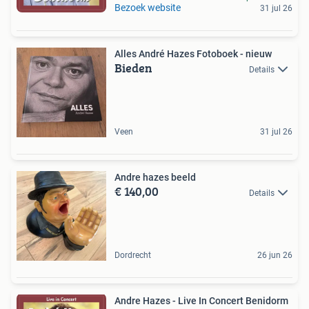
Bezoek website
31 jul 26
Alles André Hazes Fotoboek - nieuw
Bieden
Details
Veen
31 jul 26
Andre hazes beeld
€ 140,00
Details
Dordrecht
26 jun 26
Andre Hazes - Live In Concert Benidorm