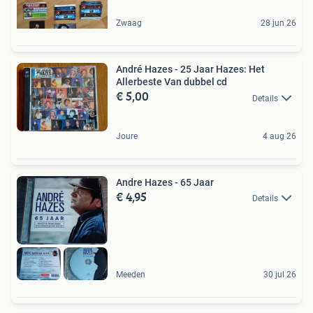
Zwaag
28 jun 26
André Hazes - 25 Jaar Hazes: Het
Allerbeste Van dubbel cd
€ 5,00
Details
Joure
4 aug 26
Andre Hazes - 65 Jaar
€ 4,95
Details
Meeden
30 jul 26