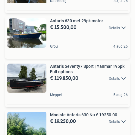
Kalenberg
30 jul 26
Antaris 630 met 29pk motor
€ 15.500,00
Details
Grou
4 aug 26
Antaris Seventy7 Sport | Yanmar 195pk |
Full options
€ 119.850,00
Details
Meppel
5 aug 26
Mooiste Antaris 630 Nu € 19250.00
€ 19.250,00
Details