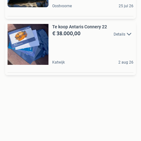
Oostvoorne
25 jul 26
Te koop Antaris Connery 22
€ 38.000,00
Details
Katwijk
2 aug 26