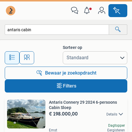
Alle categorieën…
Sorteer op
Alle afstanden…
Bewaar je zoekopdracht
Filters
Antaris Connery 29 2024 6-persoons
Cabin Sloep
€ 198.000,00
Details
Dagtopper
Emst
Eergisteren