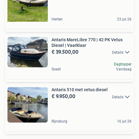
Herten
23 jul 26
Antaris MareLibre 770 | 42 PK Vetus
Diesel | Vaarklaar
€ 39.500,00
Details
Dagtopper
Soest
Vandaag
Antaris 510 met vetus diesel
€ 9.950,00
Details
Rijnsburg
16 jul 26