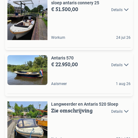
sloep antaris connery 25
€ 51.500,00
Details
Workum
24 jul 26
Antaris 570
€ 22.950,00
Details
Aalsmeer
1 aug 26
Langweerder en Antaris 520 Sloep
Zie omschrijving
Details