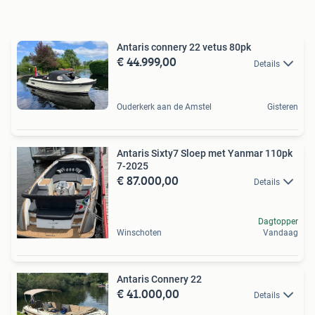
Antaris connery 22 vetus 80pk
€ 44.999,00
Details
Ouderkerk aan de Amstel
Gisteren
Antaris Sixty7 Sloep met Yanmar 110pk
7-2025
€ 87.000,00
Details
Dagtopper
Winschoten
Vandaag
Antaris Connery 22
€ 41.000,00
Details