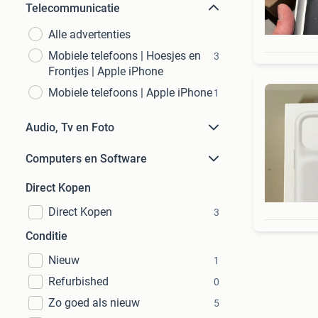
Telecommunicatie
Alle advertenties
Mobiele telefoons | Hoesjes en
3
Frontjes | Apple iPhone
Mobiele telefoons | Apple iPhone
1
Audio, Tv en Foto
Computers en Software
Direct Kopen
Direct Kopen
3
Conditie
Nieuw
1
Refurbished
0
Zo goed als nieuw
5