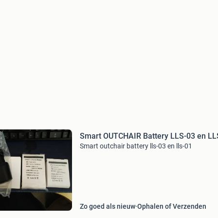
Smart OUTCHAIR Battery LLS-03 en LL
Smart outchair battery lls-03 en lls-01
Zo goed als nieuw
Ophalen of Verzenden