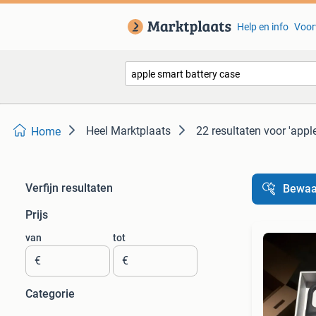
Help en info
Voor
Heel Marktplaats
22 resultaten
voor 'appl
Home
Verfijn resultaten
Bewaa
Prijs
van
tot
€
€
Categorie