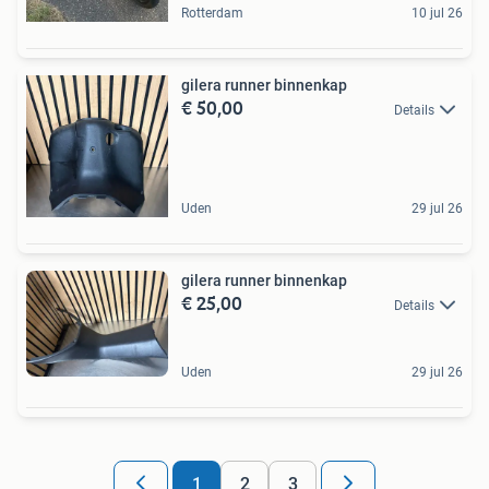
Rotterdam
10 jul 26
gilera runner binnenkap
€ 50,00
Details
Uden
29 jul 26
gilera runner binnenkap
€ 25,00
Details
Uden
29 jul 26
1
2
3