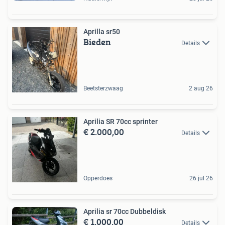
Aprilla sr50
Bieden
Details
Beetsterzwaag
2 aug 26
Aprilia SR 70cc sprinter
€ 2.000,00
Details
Opperdoes
26 jul 26
Aprilia sr 70cc Dubbeldisk
€ 1.000,00
Details