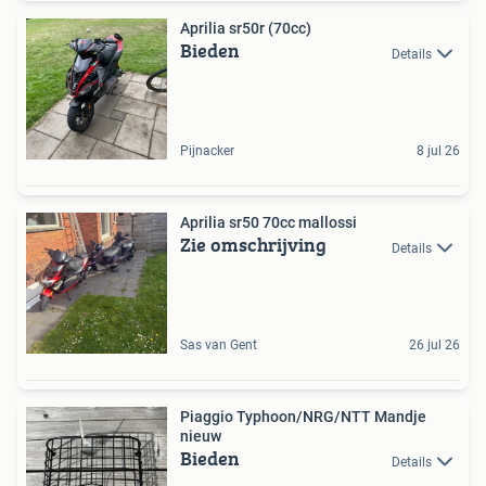
Aprilia sr50r (70cc)
Bieden
Details
Pijnacker
8 jul 26
Aprilia sr50 70cc mallossi
Zie omschrijving
Details
Sas van Gent
26 jul 26
Piaggio Typhoon/NRG/NTT Mandje
nieuw
Bieden
Details