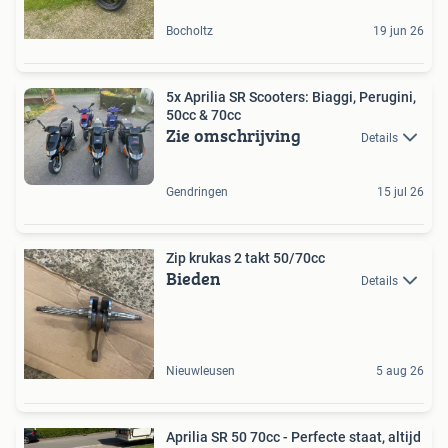
Bocholtz
19 jun 26
5x Aprilia SR Scooters: Biaggi, Perugini,
50cc & 70cc
Zie omschrijving
Details
Gendringen
15 jul 26
Zip krukas 2 takt 50/70cc
Bieden
Details
Nieuwleusen
5 aug 26
Aprilia SR 50 70cc - Perfecte staat, altijd