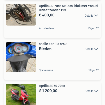
Aprilia SR 70cc Malossi blok met Yasuni
uitlaat zonder 123
€ 400,00
Details
Amsterdam
15 jun 26
snelle aprillia sr50
Bieden
Details
Spijkenisse
18 jul 26
Aprilia SR50 70cc
€ 1.200,00
Details