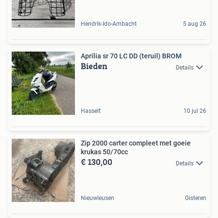
Hendrik-Ido-Ambacht
5 aug 26
Aprilia sr 70 LC DD (teruil) BROM
Bieden
Details
Hasselt
10 jul 26
Zip 2000 carter compleet met goeie
krukas 50/70cc
€ 130,00
Details
Nieuwleusen
Gisteren