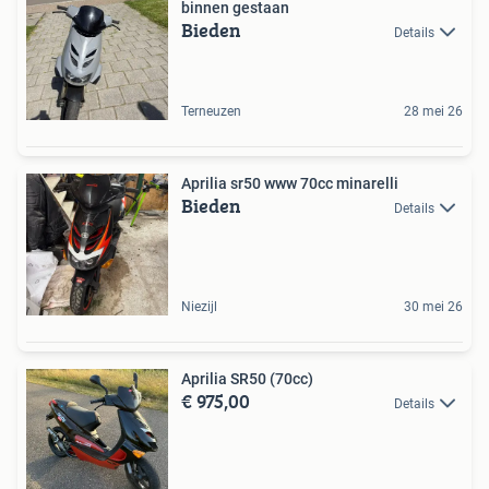
binnen gestaan
Bieden
Details
Terneuzen
28 mei 26
Aprilia sr50 www 70cc minarelli
Bieden
Details
Niezijl
30 mei 26
Aprilia SR50 (70cc)
€ 975,00
Details