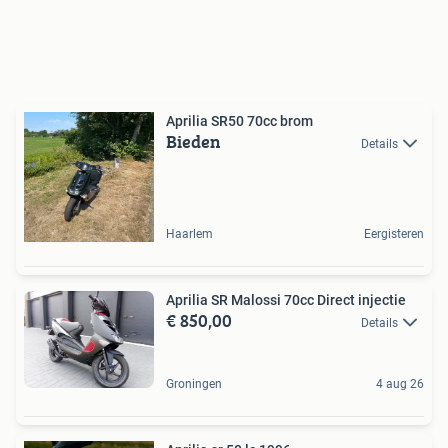
Aprilia SR50 70cc brom
Bieden
Details
Haarlem
Eergisteren
Aprilia SR Malossi 70cc Direct injectie
€ 850,00
Details
Groningen
4 aug 26