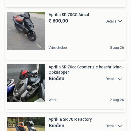
Aprilia SR 70CC Airsal
€ 600,00
Details
Vriescheloo
5 aug 26
Aprilia SR 70cc Scooter zie beschrijving -
Opknapper
Bieden
Details
Weert
2 aug 26
Aprillia SR 70 R Factory
Bieden
Details