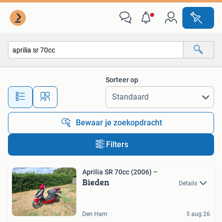
Alle categorieën…
Sorteer op
Alle afstanden…
Bewaar je zoekopdracht
Filters
Aprilia SR 70cc (2006) –
Bieden
Details
Den Ham
5 aug 26