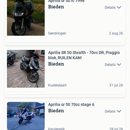
Aprilia sr 50 lc 1996
Bieden
Details
Gendringen
2 aug 26
Aprilia SR 50 Stealth - 70cc DR, Piaggio
blok, RUILEN KAN!
Bieden
Details
Kudelstaart
31 jul 26
Aprilia sr 50 70cc stage 6
Bieden
Details
Haulerwijk
28 jul 26