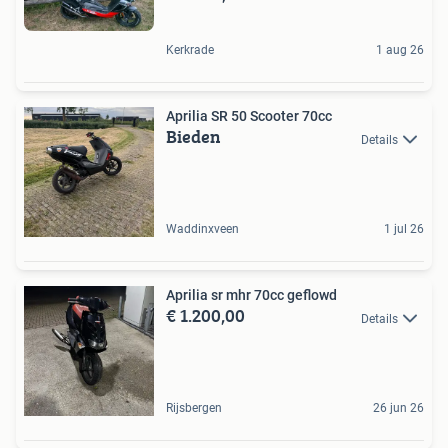
Kerkrade
1 aug 26
Aprilia SR 50 Scooter 70cc
Bieden
Details
Waddinxveen
1 jul 26
Aprilia sr mhr 70cc geflowd
€ 1.200,00
Details
Rijsbergen
26 jun 26