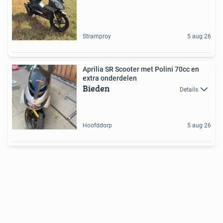
Stramproy
5 aug 26
Aprilia SR Scooter met Polini 70cc en
extra onderdelen
Bieden
Details
Hoofddorp
5 aug 26