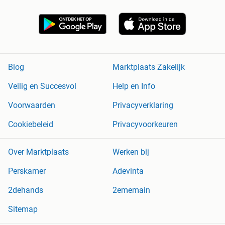
Blog
Marktplaats Zakelijk
Veilig en Succesvol
Help en Info
Voorwaarden
Privacyverklaring
Cookiebeleid
Privacyvoorkeuren
Over Marktplaats
Werken bij
Perskamer
Adevinta
2dehands
2ememain
Sitemap