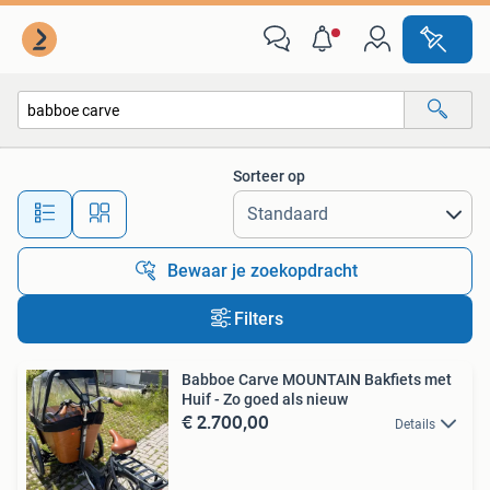
Alle categorieën…
Sorteer op
Alle afstanden…
Bewaar je zoekopdracht
Filters
Babboe Carve MOUNTAIN Bakfiets met
Huif - Zo goed als nieuw
€ 2.700,00
Details