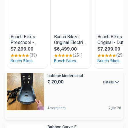
babboe kinderschal
€ 20,00
Details
Amsterdam
7 jun 26
Babboe Curve-E