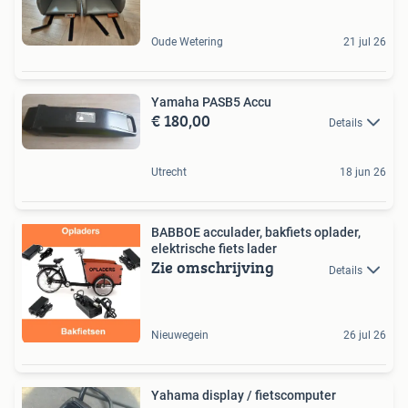
Oude Wetering
21 jul 26
Yamaha PASB5 Accu
€ 180,00
Details
Utrecht
18 jun 26
BABBOE acculader, bakfiets oplader,
elektrische fiets lader
Zie omschrijving
Details
Nieuwegein
26 jul 26
Yahama display / fietscomputer