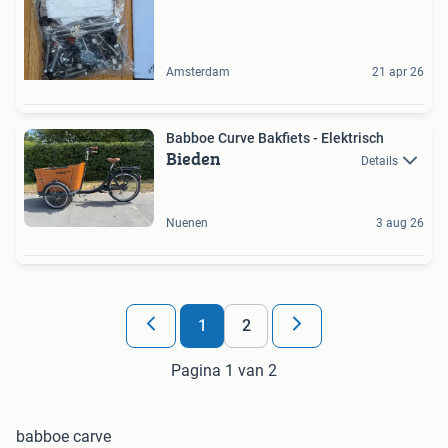
Amsterdam
21 apr 26
Babboe Curve Bakfiets - Elektrisch
Bieden
Details
Nuenen
3 aug 26
1
2
Pagina 1 van 2
babboe carve