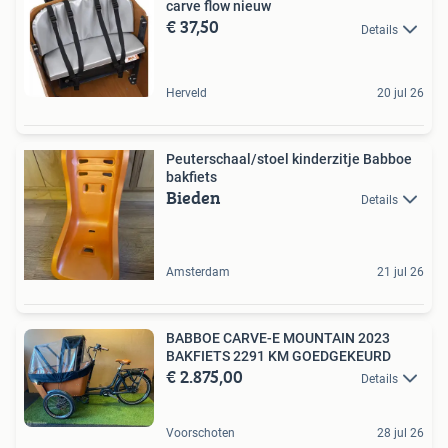
carve flow nieuw
€ 37,50
Details
Herveld
20 jul 26
Peuterschaal/stoel kinderzitje Babboe
bakfiets
Bieden
Details
Amsterdam
21 jul 26
BABBOE CARVE-E MOUNTAIN 2023
BAKFIETS 2291 KM GOEDGEKEURD
€ 2.875,00
Details
Voorschoten
28 jul 26