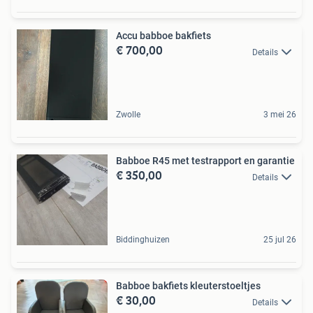
Accu babboe bakfiets
€ 700,00
Details
Zwolle
3 mei 26
Babboe R45 met testrapport en garantie
€ 350,00
Details
Biddinghuizen
25 jul 26
Babboe bakfiets kleuterstoeltjes
€ 30,00
Details