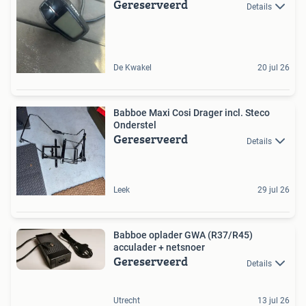
Gereserveerd
Details
De Kwakel
20 jul 26
Babboe Maxi Cosi Drager incl. Steco
Onderstel
Gereserveerd
Details
Leek
29 jul 26
Babboe oplader GWA (R37/R45)
acculader + netsnoer
Gereserveerd
Details
Utrecht
13 jul 26