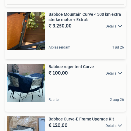
Babboe Mountain Curve < 500 km extra
sterke motor + Extra’s
€ 3.250,00
Details
Alblasserdam
1 jul 26
Babboe regentent Curve
€ 100,00
Details
Raalte
2 aug 26
Babboe Curve-E Frame Upgrade Kit
€ 120,00
Details