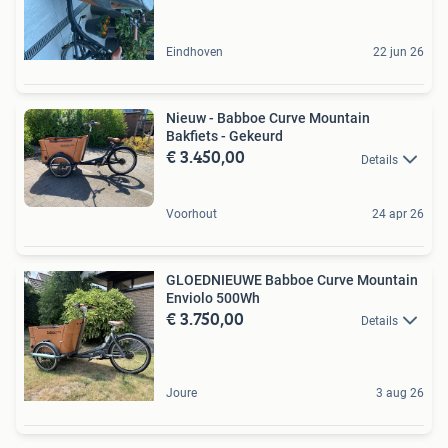
Eindhoven
22 jun 26
Nieuw - Babboe Curve Mountain
Bakfiets - Gekeurd
€ 3.450,00
Details
Voorhout
24 apr 26
GLOEDNIEUWE Babboe Curve Mountain
Enviolo 500Wh
€ 3.750,00
Details
Joure
3 aug 26