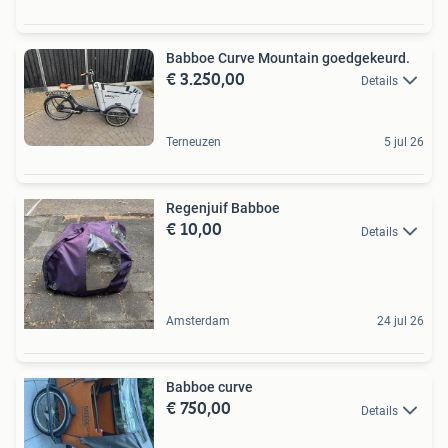
Babboe Curve Mountain goedgekeurd.
€ 3.250,00
Details
Terneuzen
5 jul 26
Regenjuif Babboe
€ 10,00
Details
Amsterdam
24 jul 26
Babboe curve
€ 750,00
Details