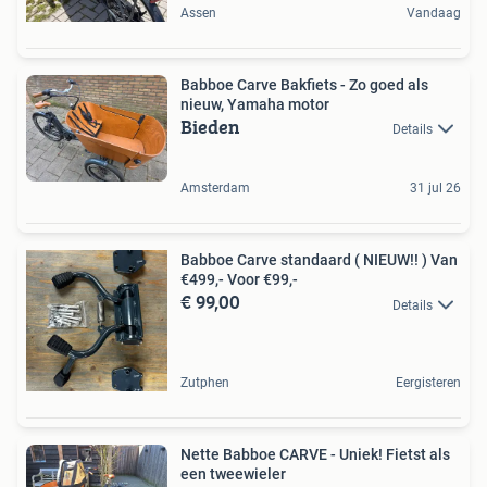
Assen
Vandaag
Babboe Carve Bakfiets - Zo goed als
nieuw, Yamaha motor
Bieden
Details
Amsterdam
31 jul 26
Babboe Carve standaard ( NIEUW!! ) Van
€499,- Voor €99,-
€ 99,00
Details
Zutphen
Eergisteren
Nette Babboe CARVE - Uniek! Fietst als
een tweewieler