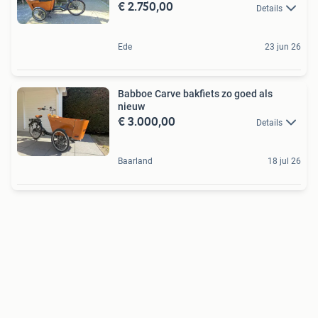
€ 2.750,00
Details
Ede
23 jun 26
Babboe Carve bakfiets zo goed als
nieuw
€ 3.000,00
Details
Baarland
18 jul 26