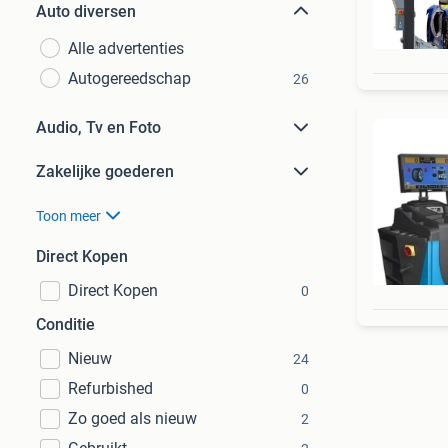
Auto diversen
Alle advertenties
Autogereedschap
26
Audio, Tv en Foto
Zakelijke goederen
Toon meer
Direct Kopen
Direct Kopen
0
Conditie
Nieuw
24
Refurbished
0
Zo goed als nieuw
2