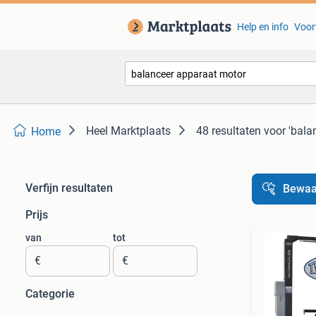
Help en info
Voor
Heel Marktplaats
48 resultaten
voor 'bala
Home
Verfijn resultaten
Bewaa
Prijs
van
tot
€
€
Categorie