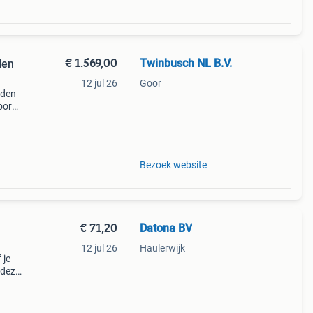
€ 1.569,00
Twinbusch NL B.V.
den
12 jul 26
Goor
nden
oor
Bezoek website
€ 71,20
Datona BV
12 jul 26
Haulerwijk
 je
 deze
 een
n en