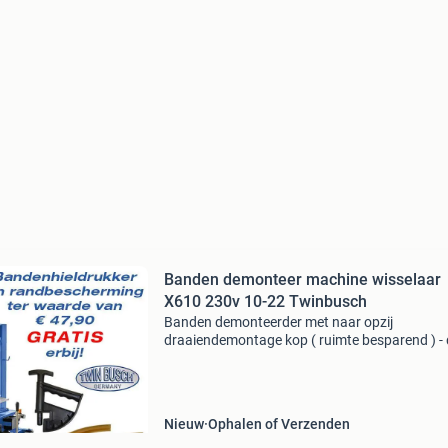
Banden demonteer machine wisselaar
X610 230v 10-22 Twinbusch
Banden demonteerder met naar opzij
draaiendemontage kop ( ruimte besparend ) - 
fabricaat. - Excentrische opspanning van de
montage kop- sterke banden afdrukcilinder 2
- zelf centrerend 4 kl
Nieuw
Ophalen of Verzenden