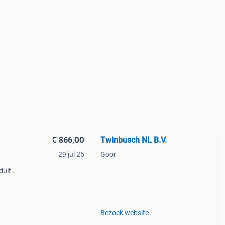
€ 866,00
Twinbusch NL B.V.
29 jul 26
Goor
duits
.5Ton
Bezoek website