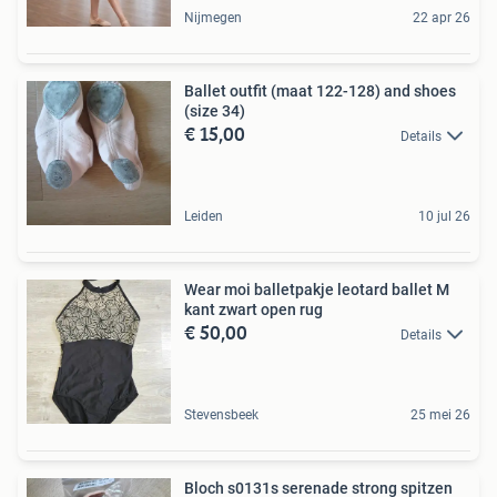
Nijmegen
22 apr 26
Ballet outfit (maat 122-128) and shoes
(size 34)
€ 15,00
Details
Leiden
10 jul 26
Wear moi balletpakje leotard ballet M
kant zwart open rug
€ 50,00
Details
Stevensbeek
25 mei 26
Bloch s0131s serenade strong spitzen