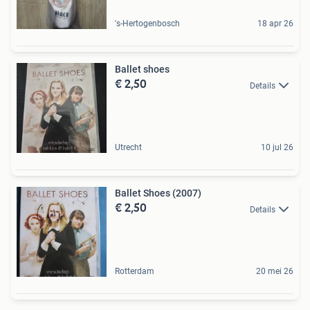
's-Hertogenbosch
18 apr 26
Ballet shoes
€ 2,50
Details
Utrecht
10 jul 26
Ballet Shoes (2007)
€ 2,50
Details
Rotterdam
20 mei 26