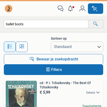
Alle categorieën…
Sorteer op
Alle afstanden…
Bewaar je zoekopdracht
Filters
cd - P. I. Tchaikovsky - The Best Of
Tchaikovsky
€ 5,99
Details
Topadvertentie