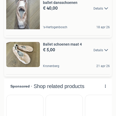
ballet dansschoenen
€ 40,00
Details
's-Hertogenbosch
18 apr 26
Ballet schoenen maat 4
€ 5,00
Details
Kronenberg
21 apr 26