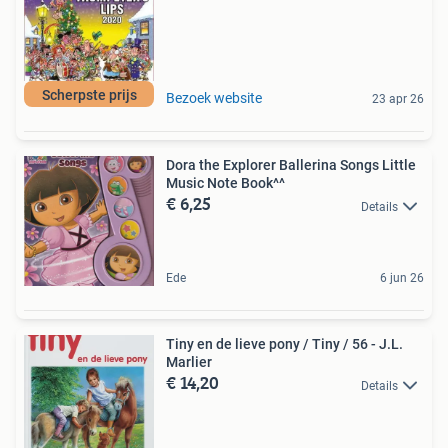
Scherpste prijs
Bezoek website
23 apr 26
Dora the Explorer Ballerina Songs Little
Music Note Book^^
€ 6,25
Details
Ede
6 jun 26
Tiny en de lieve pony / Tiny / 56 - J.L.
Marlier
€ 14,20
Details