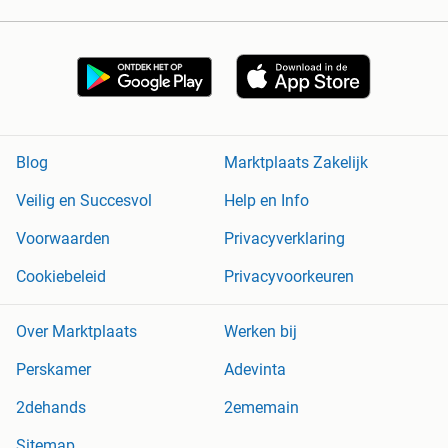
Blog
Marktplaats Zakelijk
Veilig en Succesvol
Help en Info
Voorwaarden
Privacyverklaring
Cookiebeleid
Privacyvoorkeuren
Over Marktplaats
Werken bij
Perskamer
Adevinta
2dehands
2ememain
Sitemap