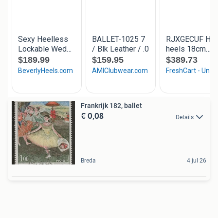
Frankrijk 182, ballet
€ 0,08
Details
Breda
4 jul 26