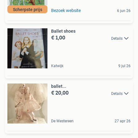
Scherpste prijs
Bezoek website
6 jun 26
Ballet shoes
€ 1,00
Details
Katwijk
9 jul 26
ballet...
€ 20,00
Details
De Westereen
27 apr 26