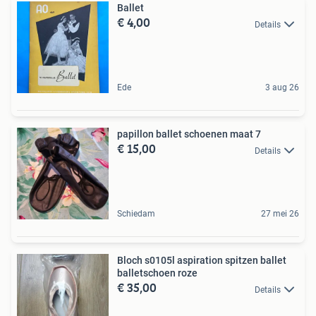
Ballet
€ 4,00
Details
Ede
3 aug 26
papillon ballet schoenen maat 7
€ 15,00
Details
Schiedam
27 mei 26
Bloch s0105l aspiration spitzen ballet
balletschoen roze
€ 35,00
Details