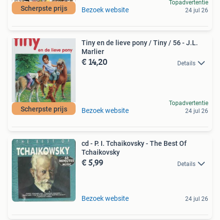
Topadvertentie
Scherpste prijs
Bezoek website
24 jul 26
Tiny en de lieve pony / Tiny / 56 - J.L.
Marlier
€ 14,20
Details
Topadvertentie
Scherpste prijs
Bezoek website
24 jul 26
cd - P. I. Tchaikovsky - The Best Of
Tchaikovsky
€ 5,99
Details
Bezoek website
24 jul 26