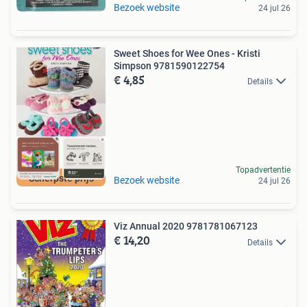
Bezoek website
24 jul 26
Sweet Shoes for Wee Ones - Kristi
Simpson 9781590122754
€ 4,85
Details
Topadvertentie
Scherpste prijs
Bezoek website
24 jul 26
Viz Annual 2020 9781781067123
€ 14,20
Details