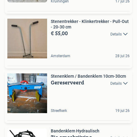
Kruiningen
17 jul 26
Stenentrekker - Klinkertrekker - Pull-Out
- 20-30 cm
€ 55,00
Details
Amsterdam
28 jul 26
Stenenklem / Bandenklem 10cm-30cm
Gereserveerd
Details
Streefkerk
19 jul 26
Bandenklem Hydraulisch