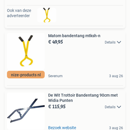
Ook van deze
adverteerder
Matom bandentang mtksh-n
€ 49,95
Details
nize-products nl
Sevenum
3 aug 26
De Wit Trottoir Bandentang 90cm met
Widia Punten
€ 115,95
Details
Bezoek website
3 aug 26