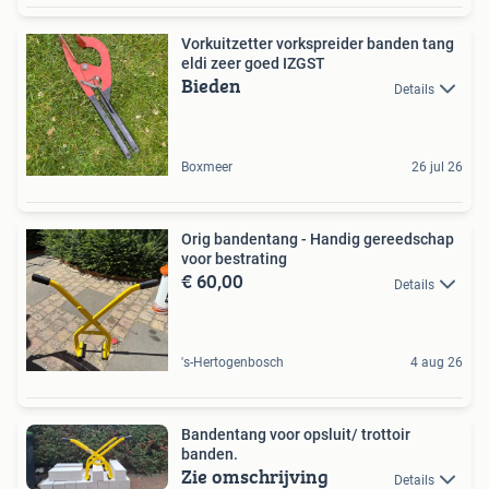
Vorkuitzetter vorkspreider banden tang
eldi zeer goed IZGST
Bieden
Details
Boxmeer
26 jul 26
Orig bandentang - Handig gereedschap
voor bestrating
€ 60,00
Details
's-Hertogenbosch
4 aug 26
Bandentang voor opsluit/ trottoir
banden.
Zie omschrijving
Details