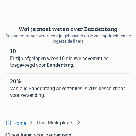
Wat je moet weten over Bandentang
De onderstaande waarden zijn gebaseerd op je zoekopdracht en de
ingestelde filters
10
Er zijn afgelopen week
10
nieuwe advertenties
toegevoegd voor
Bandentang
.
20%
Van alle
Bandentang
advertenties is
20%
beschikbaar
voor verzending.
Heel Marktplaats
Home
40 resultaten
voor 'bandentang'