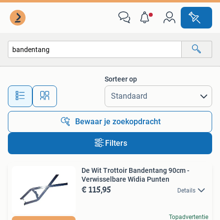
Alle categorieën…
Sorteer op
Alle afstanden…
Bewaar je zoekopdracht
Filters
De Wit Trottoir Bandentang 90cm -
Verwisselbare Widia Punten
€ 115,95
Details
Topadvertentie