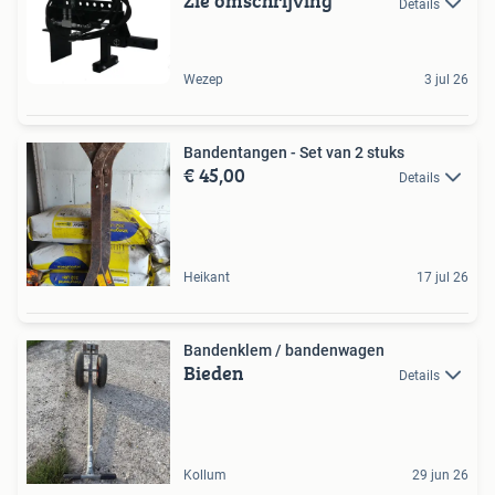
Zie omschrijving
Details
Wezep
3 jul 26
Bandentangen - Set van 2 stuks
€ 45,00
Details
Heikant
17 jul 26
Bandenklem / bandenwagen
Bieden
Details
Kollum
29 jun 26