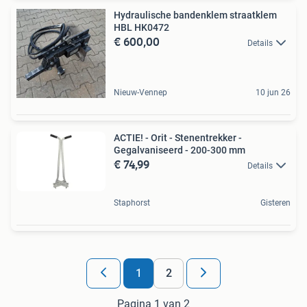
Hydraulische bandenklem straatklem
HBL HK0472
€ 600,00
Details
Nieuw-Vennep
10 jun 26
ACTIE! - Orit - Stenentrekker -
Gegalvaniseerd - 200-300 mm
€ 74,99
Details
Staphorst
Gisteren
1
2
Pagina 1 van 2