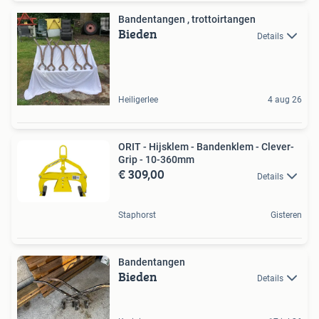
Bandentangen , trottoirtangen
Bieden
Details
Heiligerlee
4 aug 26
ORIT - Hijsklem - Bandenklem - Clever-
Grip - 10-360mm
€ 309,00
Details
Staphorst
Gisteren
Bandentangen
Bieden
Details