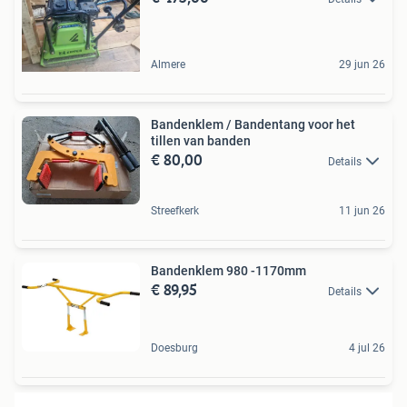
Almere
29 jun 26
Bandenklem / Bandentang voor het
tillen van banden
€ 80,00
Details
Streefkerk
11 jun 26
Bandenklem 980 -1170mm
€ 89,95
Details
Doesburg
4 jul 26