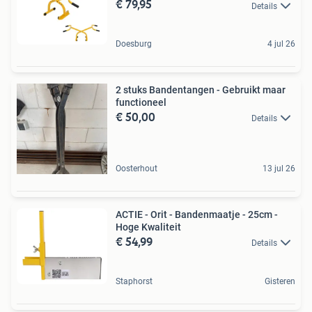
€ 79,95
Details
Doesburg
4 jul 26
2 stuks Bandentangen - Gebruikt maar
functioneel
€ 50,00
Details
Oosterhout
13 jul 26
ACTIE - Orit - Bandenmaatje - 25cm -
Hoge Kwaliteit
€ 54,99
Details
Staphorst
Gisteren