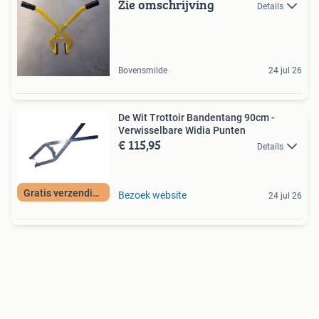
Zie omschrijving
Details
Bovensmilde
24 jul 26
De Wit Trottoir Bandentang 90cm -
Verwisselbare Widia Punten
€ 115,95
Details
Gratis verzending
Bezoek website
24 jul 26