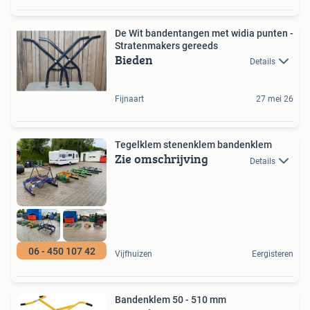
De Wit bandentangen met widia punten -
Stratenmakers gereeds
Bieden
Details
Fijnaart
27 mei 26
Tegelklem stenenklem bandenklem
Zie omschrijving
Details
06 - 450 107 42
Vijfhuizen
Eergisteren
Bandenklem 50 - 510 mm