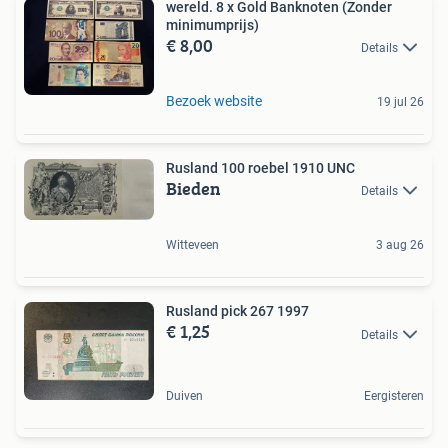
wereld. 8 x Gold Banknoten (Zonder
minimumprijs)
€ 8,00
Details
Bezoek website
19 jul 26
Rusland 100 roebel 1910 UNC
Bieden
Details
Witteveen
3 aug 26
Rusland pick 267 1997
€ 1,25
Details
Duiven
Eergisteren