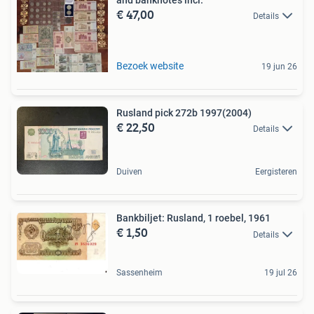
€ 47,00
Details
Bezoek website
19 jun 26
Rusland pick 272b 1997(2004)
€ 22,50
Details
Duiven
Eergisteren
Bankbiljet: Rusland, 1 roebel, 1961
€ 1,50
Details
Sassenheim
19 jul 26