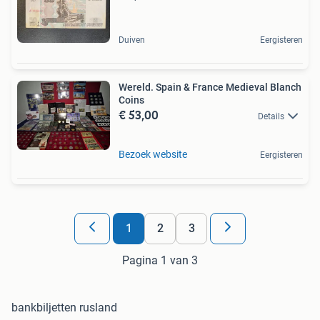
Duiven
Eergisteren
Wereld. Spain & France Medieval Blanch
Coins
€ 53,00
Details
Bezoek website
Eergisteren
1
2
3
Pagina 1 van 3
bankbiljetten rusland