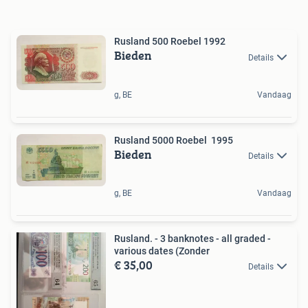
Rusland 500 Roebel 1992
Bieden
Details
g, BE
Vandaag
Rusland 5000 Roebel 1995
Bieden
Details
g, BE
Vandaag
Rusland. - 3 banknotes - all graded -
various dates (Zonder
€ 35,00
Details