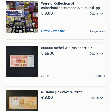
Wereld. Collection of
coins/banknote/medals/euro inkl. pp
€ 8,00
Details
Bezoek website
Eergisteren
500000 roebel Wit Rusland #006
€ 14,00
Details
Zetten
7 aug 26
Rusland pick WA276 2022
€ 3,00
Details