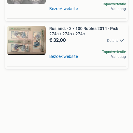
Topadvertentie
Bezoek website
Vandaag
Rusland. - 3 x 100 Rubles 2014 - Pick
274a / 274b / 274c
€ 32,00
Details
Topadvertentie
Bezoek website
Vandaag