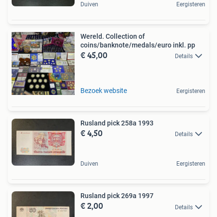
Duiven
Eergisteren
Wereld. Collection of
coins/banknote/medals/euro inkl. pp
€ 45,00
Details
Bezoek website
Eergisteren
Rusland pick 258a 1993
€ 4,50
Details
Duiven
Eergisteren
Rusland pick 269a 1997
€ 2,00
Details