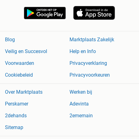
Blog
Marktplaats Zakelijk
Veilig en Succesvol
Help en Info
Voorwaarden
Privacyverklaring
Cookiebeleid
Privacyvoorkeuren
Over Marktplaats
Werken bij
Perskamer
Adevinta
2dehands
2ememain
Sitemap