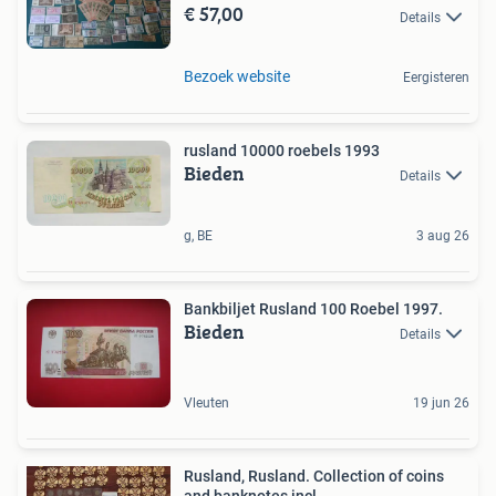
€ 57,00
Details
Bezoek website
Eergisteren
rusland 10000 roebels 1993
Bieden
Details
g, BE
3 aug 26
Bankbiljet Rusland 100 Roebel 1997.
Bieden
Details
Vleuten
19 jun 26
Rusland, Rusland. Collection of coins
and banknotes incl.