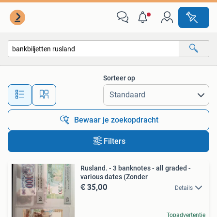
Alle categorieën…
Sorteer op
Alle afstanden…
Bewaar je zoekopdracht
Filters
Rusland. - 3 banknotes - all graded -
various dates (Zonder
€ 35,00
Details
Topadvertentie