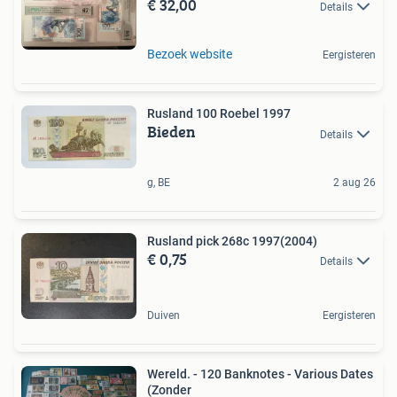
€ 32,00
Details
Bezoek website
Eergisteren
Rusland 100 Roebel 1997
Bieden
Details
g, BE
2 aug 26
Rusland pick 268c 1997(2004)
€ 0,75
Details
Duiven
Eergisteren
Wereld. - 120 Banknotes - Various Dates
(Zonder