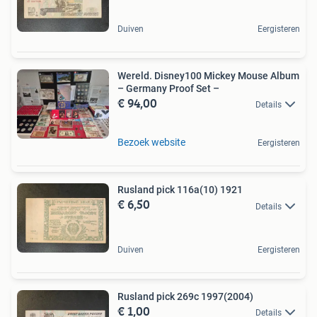
Duiven
Eergisteren
Wereld. Disney100 Mickey Mouse Album
– Germany Proof Set –
€ 94,00
Details
Bezoek website
Eergisteren
Rusland pick 116a(10) 1921
€ 6,50
Details
Duiven
Eergisteren
Rusland pick 269c 1997(2004)
€ 1,00
Details