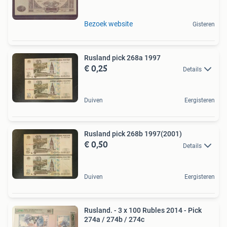
Bezoek website
Gisteren
Rusland pick 268a 1997
€ 0,25
Details
Duiven
Eergisteren
Rusland pick 268b 1997(2001)
€ 0,50
Details
Duiven
Eergisteren
Rusland. - 3 x 100 Rubles 2014 - Pick
274a / 274b / 274c