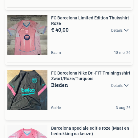
FC Barcelona Limited Edition Thuisshirt
Roze
€ 40,00
Details
Baarn
18 mei 26
FC Barcelona Nike Dri-FIT Trainingsshirt
Zwart/Roze/Turquois
Bieden
Details
Goirle
3 aug 26
Barcelona speciale editie roze (Maat en
bedrukking na keuze)