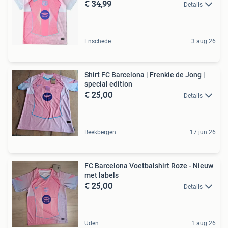
€ 34,99
Details
Enschede
3 aug 26
Shirt FC Barcelona | Frenkie de Jong |
special edition
€ 25,00
Details
Beekbergen
17 jun 26
FC Barcelona Voetbalshirt Roze - Nieuw
met labels
€ 25,00
Details
Uden
1 aug 26