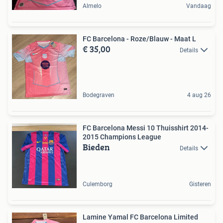
Almelo
Vandaag
FC Barcelona - Roze/Blauw - Maat L
€ 35,00
Details
Bodegraven
4 aug 26
FC Barcelona Messi 10 Thuisshirt 2014-
2015 Champions League
Bieden
Details
Culemborg
Gisteren
Lamine Yamal FC Barcelona Limited