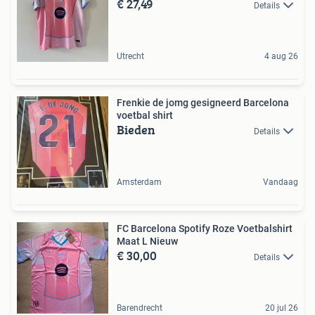
€ 27,49
Details
Utrecht
4 aug 26
Frenkie de jomg gesigneerd Barcelona
voetbal shirt
Bieden
Details
Amsterdam
Vandaag
FC Barcelona Spotify Roze Voetbalshirt
Maat L Nieuw
€ 30,00
Details
Barendrecht
20 jul 26