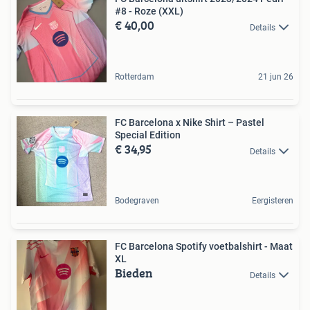
#8 - Roze (XXL)
€ 40,00
Details
Rotterdam
21 jun 26
FC Barcelona x Nike Shirt – Pastel
Special Edition
€ 34,95
Details
Bodegraven
Eergisteren
FC Barcelona Spotify voetbalshirt - Maat
XL
Bieden
Details