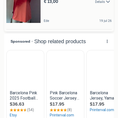
€ 13,00
Details
Ede
19 jul 26