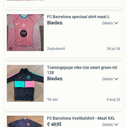
FC Barcelona speciaal shirt maat L
Bieden
Details
Zwijndrecht
28 jul 26
Trainingsjasje nike rize zwart groen mt
128
Bieden
Details
Ter Aar
4 aug 26
FC Barcelona Voetbalshirt - Maat XXL
€ 49,95
Details