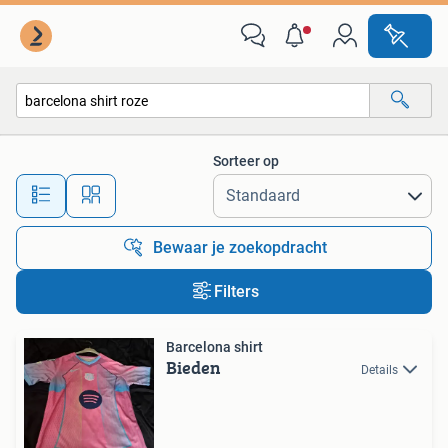
Alle categorieën…
Sorteer op
Alle afstanden…
Bewaar je zoekopdracht
Filters
Barcelona shirt
Bieden
Details