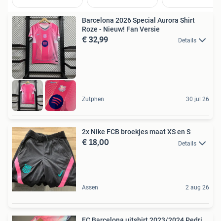
Barcelona 2026 Special Aurora Shirt
Roze - Nieuw! Fan Versie
€ 32,99
Details
Zutphen
30 jul 26
2x Nike FCB broekjes maat XS en S
€ 18,00
Details
Assen
2 aug 26
FC Barcelona uitshirt 2023/2024 Pedri