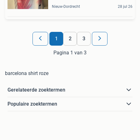
Nieuw-Dordrecht
28 jul 26
1
2
3
Pagina 1 van 3
barcelona shirt roze
Gerelateerde zoektermen
Populaire zoektermen