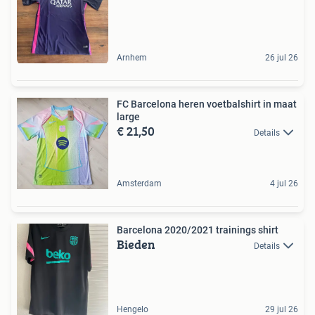
Arnhem
26 jul 26
FC Barcelona heren voetbalshirt in maat
large
€ 21,50
Details
Amsterdam
4 jul 26
Barcelona 2020/2021 trainings shirt
Bieden
Details
Hengelo
29 jul 26