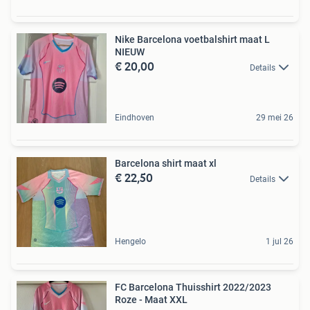
Nike Barcelona voetbalshirt maat L
NIEUW
€ 20,00
Details
Eindhoven
29 mei 26
Barcelona shirt maat xl
€ 22,50
Details
Hengelo
1 jul 26
FC Barcelona Thuisshirt 2022/2023
Roze - Maat XXL