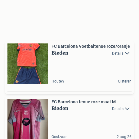
FC Barcelona Voetbaltenue roze/oranje
Bieden
Details
Houten
Gisteren
FC Barcelona tenue roze maat M
Bieden
Details
Oostzaan
2 aug 26