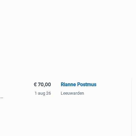
€ 70,00
Rianne Postmus
1 aug 26
Leeuwarden
.