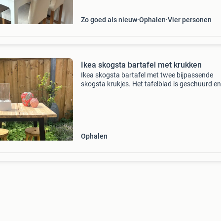
Zo goed als nieuw
Ophalen
Vier personen
Ikea skogsta bartafel met krukken
Ikea skogsta bartafel met twee bijpassende
skogsta krukjes. Het tafelblad is geschuurd e
direct geschilderd of gebeitst worden. Ophalen
nijverdal.
Ophalen