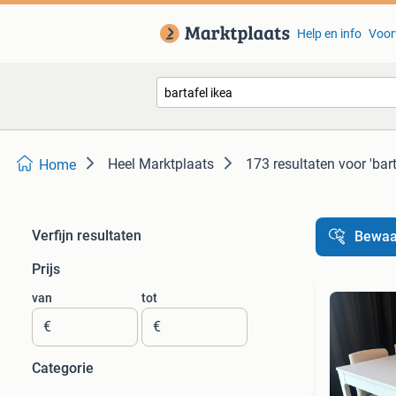
Help en info
Voor
Heel Marktplaats
173 resultaten
voor 'bart
Home
Verfijn resultaten
Bewaa
Prijs
van
tot
€
€
Categorie