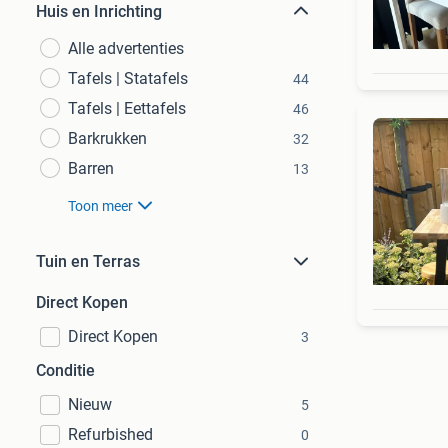
Huis en Inrichting
Alle advertenties
Tafels | Statafels
44
Tafels | Eettafels
46
Barkrukken
32
Barren
13
Toon meer
Tuin en Terras
Direct Kopen
Direct Kopen
3
Conditie
Nieuw
5
Refurbished
0