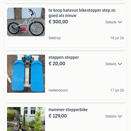
te koop batavus bikestepper step zo
goed als nieuw
€ 300,00
Details
Geldrop
18 jul 26
stappen stepper
€ 20,00
Details
Hellendoorn
17 jul 26
Hammer stepperbike
€ 129,00
Details