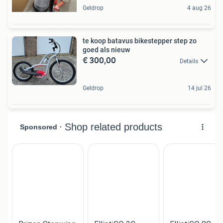
Geldrop
4 aug 26
te koop batavus bikestepper step zo
goed als nieuw
€ 300,00
Details
Geldrop
14 jul 26