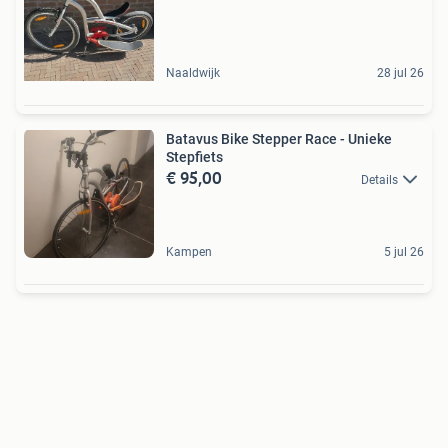
Naaldwijk
28 jul 26
Batavus Bike Stepper Race - Unieke
Stepfiets
€ 95,00
Details
Kampen
5 jul 26