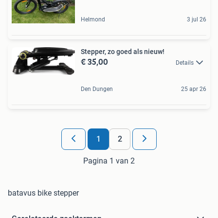
Helmond
3 jul 26
Stepper, zo goed als nieuw!
€ 35,00
Details
Den Dungen
25 apr 26
1
2
Pagina 1 van 2
batavus bike stepper