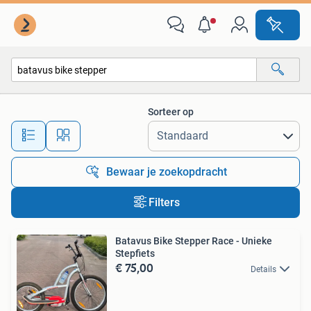
Alle categorieën…
Sorteer op
Alle afstanden…
Bewaar je zoekopdracht
Filters
Batavus Bike Stepper Race - Unieke
Stepfiets
€ 75,00
Details