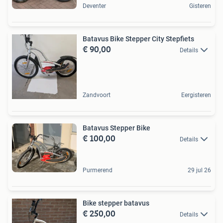
Deventer
Gisteren
Batavus Bike Stepper City Stepfiets
€ 90,00
Details
Zandvoort
Eergisteren
Batavus Stepper Bike
€ 100,00
Details
Purmerend
29 jul 26
Bike stepper batavus
€ 250,00
Details