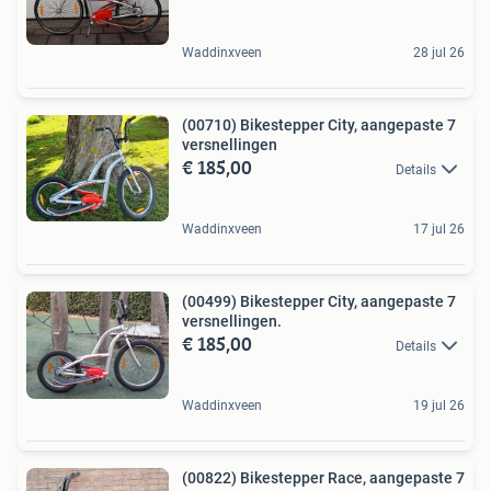
Waddinxveen
28 jul 26
(00710) Bikestepper City, aangepaste 7
versnellingen
€ 185,00
Details
Waddinxveen
17 jul 26
(00499) Bikestepper City, aangepaste 7
versnellingen.
€ 185,00
Details
Waddinxveen
19 jul 26
(00822) Bikestepper Race, aangepaste 7