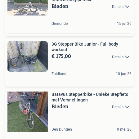
Bieden
Details
Gemonde
15 jul 26
3G Stepper Bike Junior - Full body
workout
€ 175,00
Details
Zuidland
10 jun 26
Batavus Stepperbike - Unieke Stepfiets
met Versnellingen
Bieden
Details
Den Dungen
9 mei 26