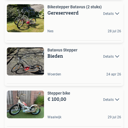
Bikestepper Batavus (2 stuks)
Gereserveerd
Details
Nes
28 jul 26
Batavus Stepper
Bieden
Details
Woerden
24 apr 26
Stepper bike
€ 100,00
Details
Waalwijk
29 jul 26