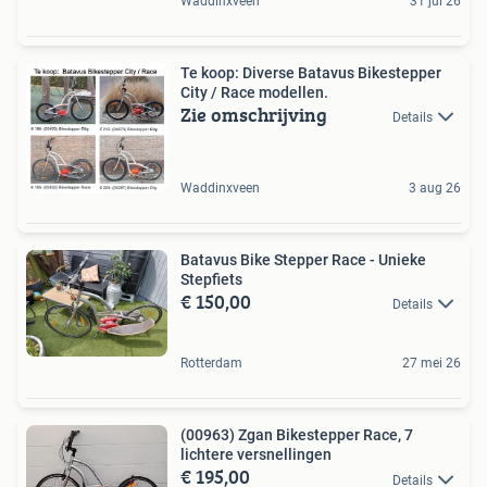
Waddinxveen
31 jul 26
Te koop: Diverse Batavus Bikestepper
City / Race modellen.
Zie omschrijving
Details
Waddinxveen
3 aug 26
Batavus Bike Stepper Race - Unieke
Stepfiets
€ 150,00
Details
Rotterdam
27 mei 26
(00963) Zgan Bikestepper Race, 7
lichtere versnellingen
€ 195,00
Details