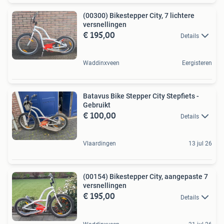
(00300) Bikestepper City, 7 lichtere
versnellingen
€ 195,00
Details
Waddinxveen
Eergisteren
Batavus Bike Stepper City Stepfiets -
Gebruikt
€ 100,00
Details
Vlaardingen
13 jul 26
(00154) Bikestepper City, aangepaste 7
versnellingen
€ 195,00
Details