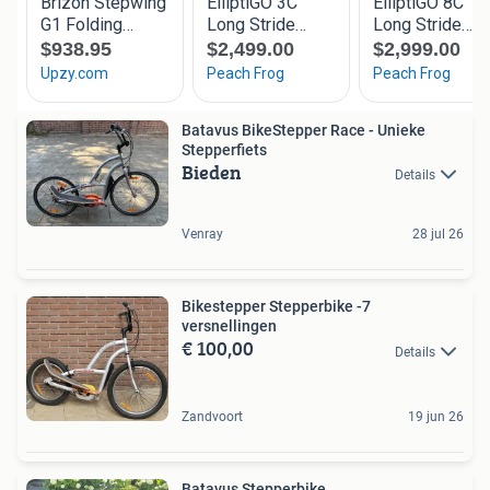
Batavus BikeStepper Race - Unieke
Stepperfiets
Bieden
Details
Venray
28 jul 26
Bikestepper Stepperbike -7
versnellingen
€ 100,00
Details
Zandvoort
19 jun 26
Batavus Stepperbike