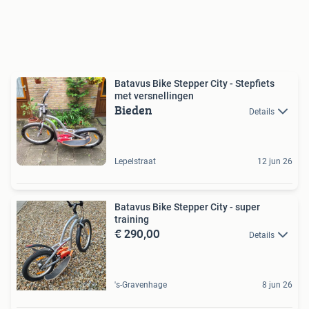
Batavus Bike Stepper City - Stepfiets
met versnellingen
Bieden
Details
Lepelstraat
12 jun 26
Batavus Bike Stepper City - super
training
€ 290,00
Details
's-Gravenhage
8 jun 26