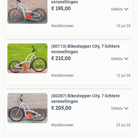
versnellingen
€ 195,00
Details
Waddinxveen
15 jul 26
(00113) Bikestepper City, 7 lichtere
versnellingen
€ 215,00
Details
Waddinxveen
12 jul 26
(00287) Bikestepper City, 7 lichtere
versnellingen
€ 205,00
Details
Waddinxveen
25 jul 26