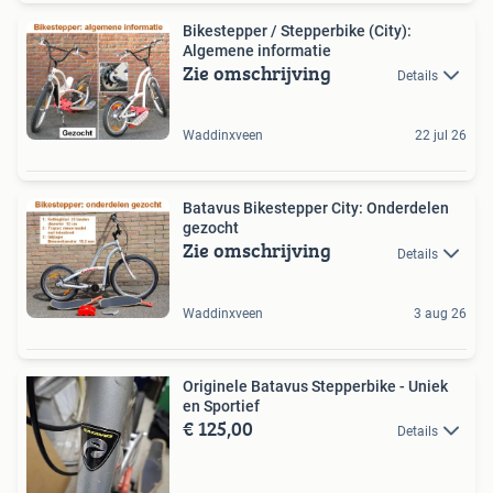
Bikestepper / Stepperbike (City):
Algemene informatie
Zie omschrijving
Details
Waddinxveen
22 jul 26
Batavus Bikestepper City: Onderdelen
gezocht
Zie omschrijving
Details
Waddinxveen
3 aug 26
Originele Batavus Stepperbike - Uniek
en Sportief
€ 125,00
Details