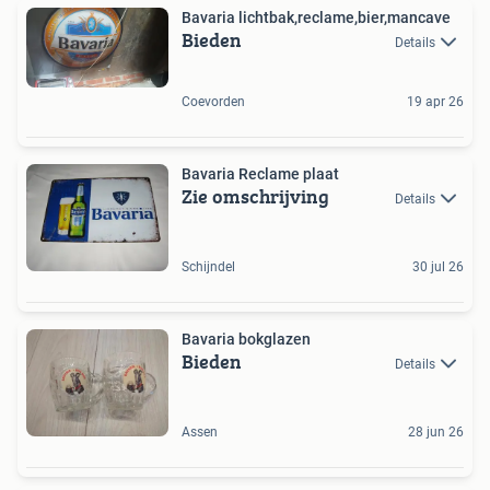
Bavaria lichtbak,reclame,bier,mancave
Bieden
Details
Coevorden
19 apr 26
Bavaria Reclame plaat
Zie omschrijving
Details
Schijndel
30 jul 26
Bavaria bokglazen
Bieden
Details
Assen
28 jun 26