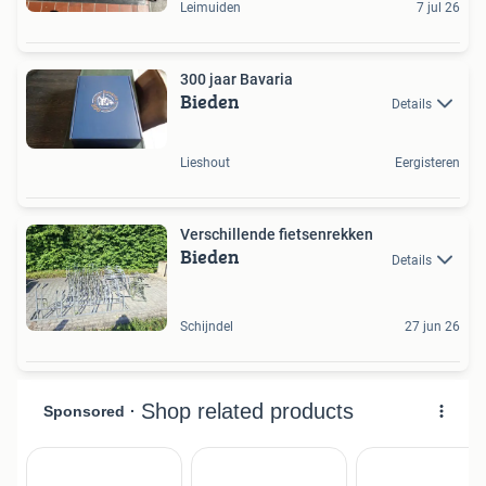
Leimuiden
7 jul 26
300 jaar Bavaria
Bieden
Details
Lieshout
Eergisteren
Verschillende fietsenrekken
Bieden
Details
Schijndel
27 jun 26