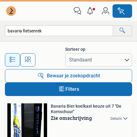
Alle categorieën…
Sorteer op
Alle afstanden…
Bewaar je zoekopdracht
Filters
Bavaria Bier koelkast keuze uit 7 ''De
Kornschuur''
Zie omschrijving
Details