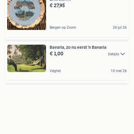
€ 27,95
Bergen op Zoom
26 jul 26
Bavaria, zo nu eerst 'n Bavaria
€ 1,00
Details
Veghel
10 mei 26