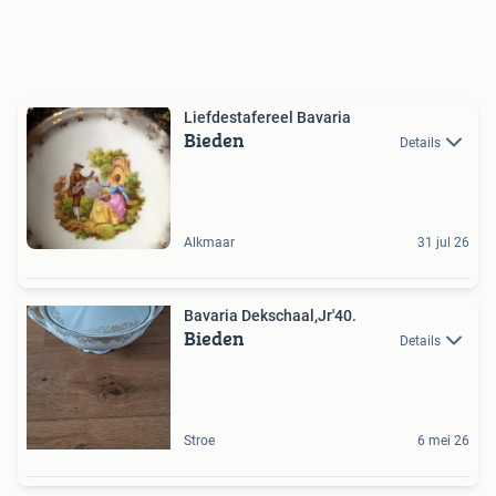
Liefdestafereel Bavaria
Bieden
Details
Alkmaar
31 jul 26
Bavaria Dekschaal,Jr'40.
Bieden
Details
Stroe
6 mei 26