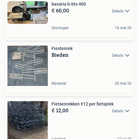
bavaria b-bts 400
€ 60,00
Details
Groningen
16 mei 26
Fiestenrek
Bieden
Details
Nijverdal
30 mei 26
Fietsenrekken €12 per fietsplek
€ 12,00
Details
Lelystad
12 jul 26