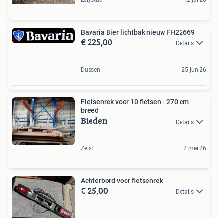
Bavaria Bier lichtbak nieuw FH22669
€ 225,00
Details
Dussen
25 jun 26
Fietsenrek voor 10 fietsen - 270 cm
breed
Bieden
Details
Zeist
2 mei 26
Achterbord voor fietsenrek
€ 25,00
Details