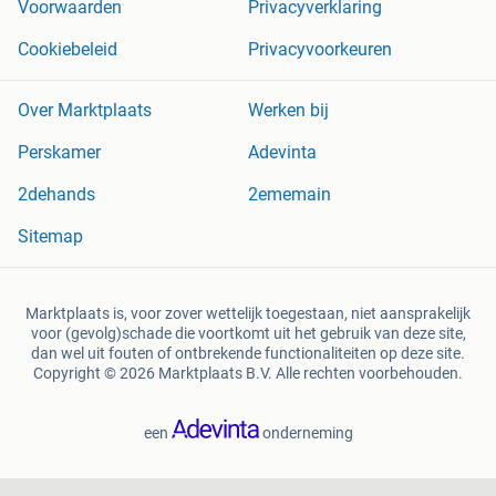
Voorwaarden
Privacyverklaring
Cookiebeleid
Privacyvoorkeuren
Over Marktplaats
Werken bij
Perskamer
Adevinta
2dehands
2ememain
Sitemap
Marktplaats is, voor zover wettelijk toegestaan, niet aansprakelijk
voor (gevolg)schade die voortkomt uit het gebruik van deze site,
dan wel uit fouten of ontbrekende functionaliteiten op deze site.
Copyright © 2026 Marktplaats B.V. Alle rechten voorbehouden.
een
onderneming