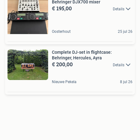
Behringer DJX700 mixer
€ 195,00
Details
Oosterhout
25 jul 26
Complete DJ-set in flightcase:
Behringer, Hercules, Ayra
€ 200,00
Details
Nieuwe Pekela
8 jul 26