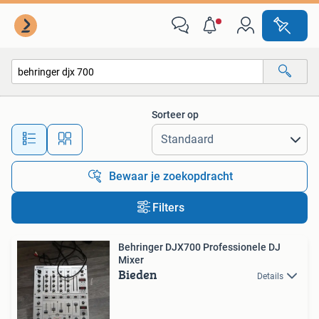
Alle categorieën…
Sorteer op
Alle afstanden…
Bewaar je zoekopdracht
Filters
Behringer DJX700 Professionele DJ
Mixer
Bieden
Details