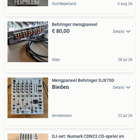
Oud-Beijerland
5 aug 26
Behringer mengpaneel
€ 80,00
Details
Steyl
28 jul 26
Mengpaneel Behringer DJX700
Bieden
Details
Amsterdam
22 jul 26
DJ-set: Numark CDN22 CD-speler en