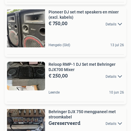
Pioneer DJ set met speakers en mixer
(excl. kabels)
€ 750,00
Details
Hengelo (Gld)
13 jul 26
Reloop RMP-1 DJ Set met Behringer
DJX700 Mixer
€ 250,00
Details
Leende
10 jun 26
Behringer DJX 750 mengpaneel met
stroomkabel
Gereserveerd
Details