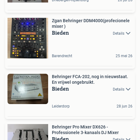
Zgan Behringer DDM4000(profecionele
mixer )
Bieden
Details
Barendrecht
25 mei 26
Behringer FCA-202, nog in nieuwstaat.
En vrijwel ongebruikt.
Bieden
Details
Leiderdorp
28 jun 26
Behringer Pro Mixer DX626 -
Professionele 3-kanaals DJ Mixer
Bieden
Details