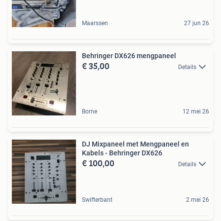
Maarssen
27 jun 26
Behringer DX626 mengpaneel
€ 35,00
Details
Borne
12 mei 26
DJ Mixpaneel met Mengpaneel en
Kabels - Behringer DX626
€ 100,00
Details
Swifterbant
2 mei 26