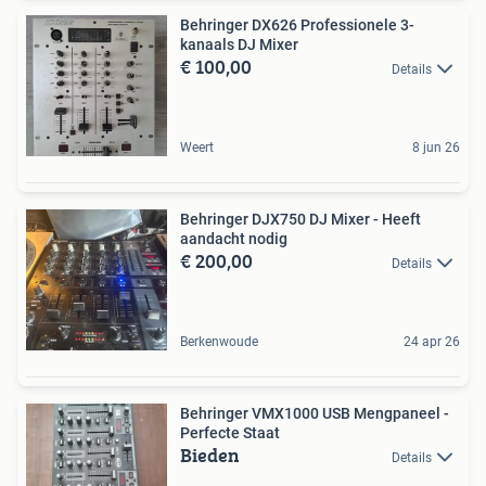
Behringer DX626 Professionele 3-
kanaals DJ Mixer
€ 100,00
Details
Weert
8 jun 26
Behringer DJX750 DJ Mixer - Heeft
aandacht nodig
€ 200,00
Details
Berkenwoude
24 apr 26
Behringer VMX1000 USB Mengpaneel -
Perfecte Staat
Bieden
Details