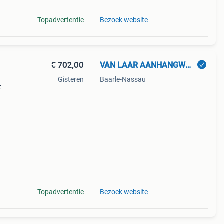
Topadvertentie
Bezoek website
€ 702,00
VAN LAAR AANHANGWAGENS & EQUIPMENT
Gisteren
Baarle-Nassau
t
j
are
Topadvertentie
Bezoek website