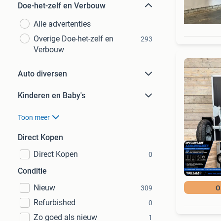
Doe-het-zelf en Verbouw
Alle advertenties
Overige Doe-het-zelf en
293
Verbouw
Auto diversen
Kinderen en Baby's
Toon meer
Direct Kopen
Direct Kopen
0
Conditie
Nieuw
309
O
Refurbished
0
Zo goed als nieuw
1