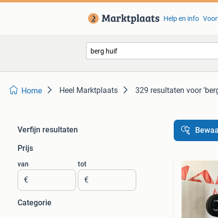
Help en info
Voor
Heel Marktplaats
329 resultaten
voor 'berg
Home
Verfijn resultaten
Bewaa
Prijs
van
tot
€
€
Categorie