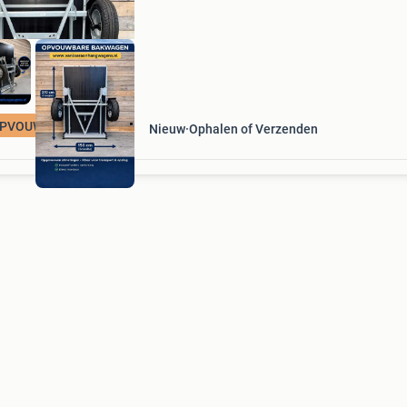
aanhangwagen , inklapbare aanhan
PVOUWBAAR
Nieuw
Ophalen of Verzenden